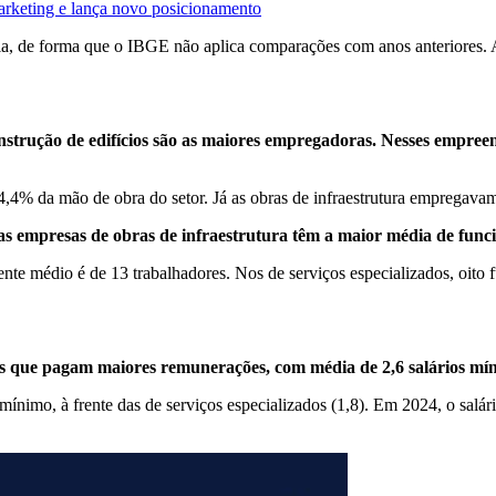
arketing e lança novo posicionamento
de forma que o IBGE não aplica comparações com anos anteriores. A sé
nstrução de edifícios são as maiores empregadoras. Nesses empree
4,4% da mão de obra do setor. Já as obras de infraestrutura empregav
 empresas de obras de infraestrutura têm a maior média de funci
nte médio é de 13 trabalhadores. Nos de serviços especializados, oito f
s que pagam maiores remunerações, com média de 2,6 salários mí
mínimo, à frente das de serviços especializados (1,8). Em 2024, o salá