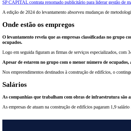
SP CAPITAL contrata renomado publicitário para liderar gestão de m
A edição de 2024 do levantamento absorveu mudanças de metodologia, 
Onde estão os empregos
O levantamento revela que as empresas classificadas no grupo co
ocupados.
Logo em seguida figuram as firmas de serviços especializados, com 3
Apesar de estarem no grupo com o menor número de ocupados, as
Nos empreendimentos destinados à construção de edifícios, o continge
Salários
As companhias que trabalham com obras de infraestrutura são a
As empresas de atuam na construção de edifícios pagaram 1,9 salário 