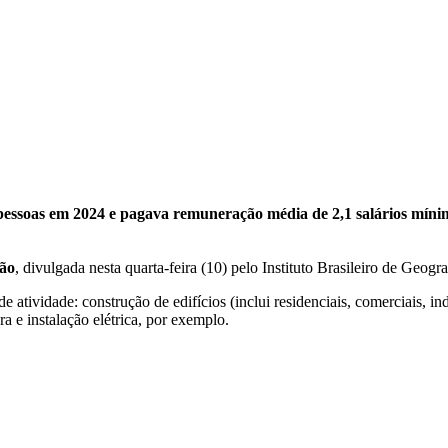
e pessoas em 2024 e pagava remuneração média de 2,1 salários mín
ção
, divulgada nesta quarta-feira (10) pelo Instituto Brasileiro de Geogra
atividade: construção de edifícios (inclui residenciais, comerciais, ind
a e instalação elétrica, por exemplo.