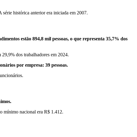
rie histórica anterior era iniciada em 2007.
ndimentos estão 894,8 mil pessoas, o que representa 35,7% dos
am 29,9% dos trabalhadores em 2024.
onários por empresa: 39 pessoas.
uncionários.
nimos.
rio mínimo nacional era R$ 1.412.