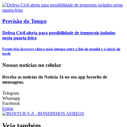
Previsão do Tempo
Defesa Civil alerta para possibilidade de temporais isolados
nesta quarta-feira
Frente fria favorece chuva mais intensa entre o fim da manhã e o início da
tarde
Nossas notícias
no celular
Receba as notícias do Notícia Já no seu app favorito de
mensagens.
Telegram
Whatsapp
Facebook
Entrar
Veja também