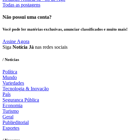
Todas as postagens
Não possui uma conta?
Você pode ler matérias exclusivas, anunciar classificados e muito mais!
Assine Agora
Siga
Notícia Já
nas redes sociais
/ Notícias
Política
Mundo
Variedades
Tecnologia & Inovação
País
Segurança Pública
Economia
Turismo
Geral
Publieditorial
Esportes