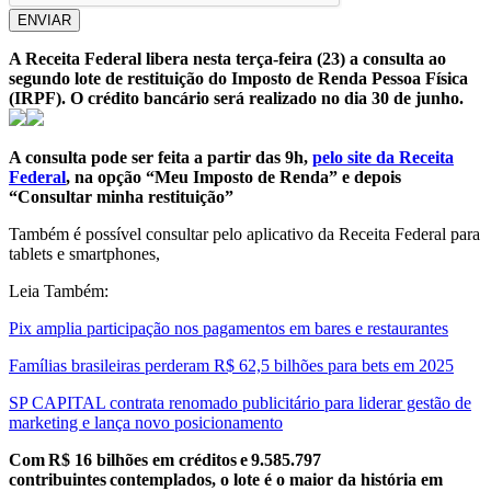
ENVIAR
A Receita Federal libera nesta terça-feira (23) a consulta ao
segundo lote de restituição do Imposto de Renda Pessoa Física
(IRPF). O crédito bancário será realizado no dia 30 de junho.
A consulta pode ser feita a partir das 9h,
pelo site da Receita
Federal
, na opção “Meu Imposto de Renda” e depois
“Consultar minha restituição”
Também é possível consultar pelo aplicativo da Receita Federal para
tablets e smartphones,
Leia Também:
Pix amplia participação nos pagamentos em bares e restaurantes
Famílias brasileiras perderam R$ 62,5 bilhões para bets em 2025
SP CAPITAL contrata renomado publicitário para liderar gestão de
marketing e lança novo posicionamento
Com R$ 16 bilhões em créditos e 9.585.797
contribuintes contemplados, o lote é o maior da história em