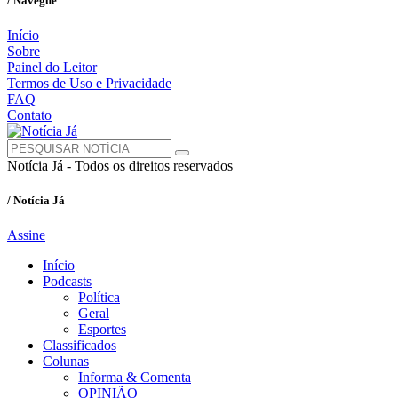
/ Navegue
Início
Sobre
Painel do Leitor
Termos de Uso e Privacidade
FAQ
Contato
Notícia Já - Todos os direitos reservados
/ Notícia Já
Assine
Início
Podcasts
Política
Geral
Esportes
Classificados
Colunas
Informa & Comenta
OPINIÃO