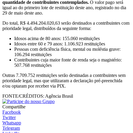
quantidade de contribuintes contemplados.
O valor pago será
igual ao do primeiro lote de restituição deste ano, registrado no dia
29 de maio deste ano.
Do total, R$ 4.494.204.020,63 serão destinados a contribuintes com
prioridade legal, distribuídos da seguinte forma:
Idosos acima de 80 anos: 155.060 restituições
Idosos entre 60 e 79 anos: 1.106.923 restituições
Pessoas com deficiência física, mental ou moléstia grave:
106.294 restituições
Contribuintes cuja maior fonte de renda seja o magistério:
507.768 restituições
Outras 7.709.752 restituições serão destinadas a contribuintes sem
prioridade legal, mas que utilizaram a declaração pré-preenchida
e/ou optaram por receber via PIX.
FONTE/CRÉDITOS:
Agência Brasil
Compartilhe
Facebook
Twitter
Whatsapp
Telegram