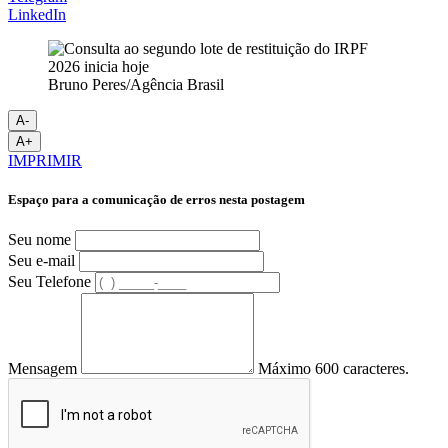
LinkedIn
Bruno Peres/Agência Brasil
A-
A+
IMPRIMIR
Espaço para a comunicação de erros nesta postagem
Seu nome
Seu e-mail
Seu Telefone
Mensagem
Máximo 600 caracteres.