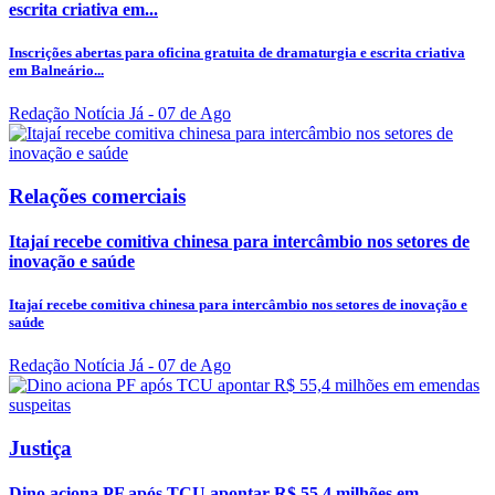
escrita criativa em...
Inscrições abertas para oficina gratuita de dramaturgia e escrita criativa
em Balneário...
Redação Notícia Já
- 07 de Ago
Relações comerciais
Itajaí recebe comitiva chinesa para intercâmbio nos setores de
inovação e saúde
Itajaí recebe comitiva chinesa para intercâmbio nos setores de inovação e
saúde
Redação Notícia Já
- 07 de Ago
Justiça
Dino aciona PF após TCU apontar R$ 55,4 milhões em