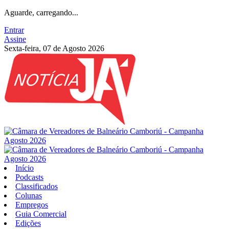
Aguarde, carregando...
Entrar
Assine
Sexta-feira, 07 de Agosto 2026
Início
Podcasts
Classificados
Colunas
Empregos
Guia Comercial
Edições