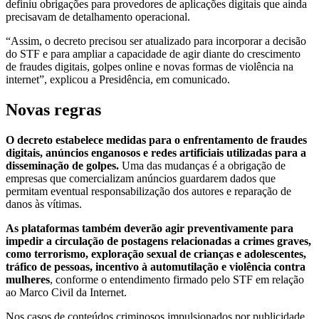
definiu obrigações para provedores de aplicações digitais que ainda
precisavam de detalhamento operacional.
“Assim, o decreto precisou ser atualizado para incorporar a decisão
do STF e para ampliar a capacidade de agir diante do crescimento
de fraudes digitais, golpes online e novas formas de violência na
internet”, explicou a Presidência, em comunicado.
Novas regras
O decreto estabelece medidas para o enfrentamento de fraudes
digitais, anúncios enganosos e redes artificiais utilizadas para a
disseminação de golpes.
Uma das mudanças é a obrigação de
empresas que comercializam anúncios guardarem dados que
permitam eventual responsabilização dos autores e reparação de
danos às vítimas.
As plataformas também deverão agir preventivamente para
impedir a circulação de postagens relacionadas a crimes graves,
como terrorismo, exploração sexual de crianças e adolescentes,
tráfico de pessoas, incentivo à automutilação e violência contra
mulheres
, conforme o entendimento firmado pelo STF em relação
ao Marco Civil da Internet.
Nos casos de conteúdos criminosos impulsionados por publicidade