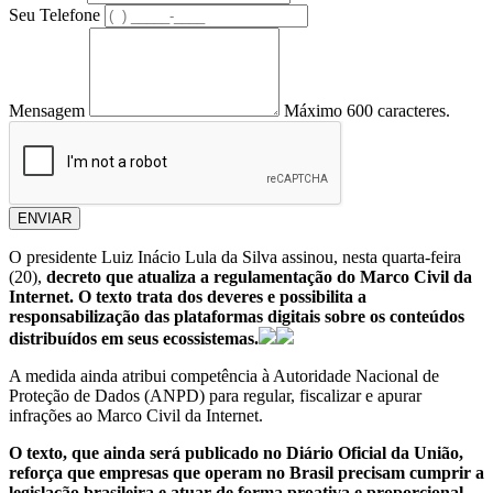
Seu Telefone
Mensagem
Máximo 600 caracteres.
ENVIAR
O presidente Luiz Inácio Lula da Silva assinou, nesta quarta-feira
(20),
decreto que atualiza a regulamentação do Marco Civil da
Internet. O texto trata dos deveres e possibilita a
responsabilização das plataformas digitais sobre os conteúdos
distribuídos em seus ecossistemas.
A medida ainda atribui competência à Autoridade Nacional de
Proteção de Dados (ANPD) para regular, fiscalizar e apurar
infrações ao Marco Civil da Internet.
O texto, que ainda será publicado no Diário Oficial da União,
reforça que empresas que operam no Brasil precisam cumprir a
legislação brasileira e atuar de forma proativa e proporcional