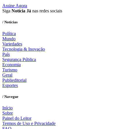
Assine Agora
Siga
Notícia Já
nas redes sociais
/ Notícias
Política
Mundo
Variedades
Tecnologia & Inovação
País
Segurança Pública
Economia
Turismo
Geral
Publieditorial
Esportes
/ Navegue
Início
Sobre
Painel do Leitor
Termos de Uso e Privacidade
FAQ