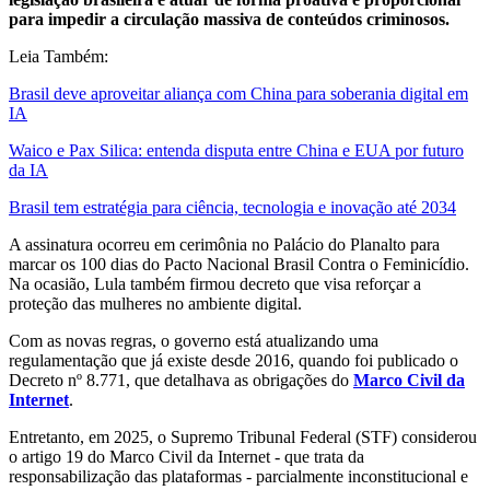
para impedir a circulação massiva de conteúdos criminosos.
Leia Também:
Brasil deve aproveitar aliança com China para soberania digital em
IA
Waico e Pax Silica: entenda disputa entre China e EUA por futuro
da IA
Brasil tem estratégia para ciência, tecnologia e inovação até 2034
A assinatura ocorreu em cerimônia no Palácio do Planalto para
marcar os 100 dias do Pacto Nacional Brasil Contra o Feminicídio.
Na ocasião, Lula também firmou decreto que visa reforçar a
proteção das mulheres no ambiente digital.
Com as novas regras, o governo está atualizando uma
regulamentação que já existe desde 2016, quando foi publicado o
Decreto nº 8.771, que detalhava as obrigações do
Marco Civil da
Internet
.
Entretanto, em 2025, o Supremo Tribunal Federal (STF) considerou
o artigo 19 do Marco Civil da Internet - que trata da
responsabilização das plataformas - parcialmente inconstitucional e