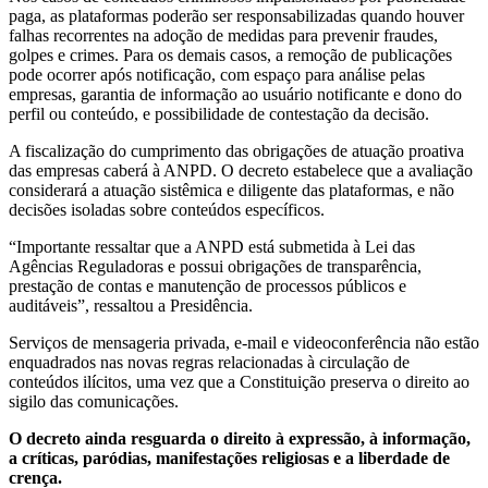
paga, as plataformas poderão ser responsabilizadas quando houver
falhas recorrentes na adoção de medidas para prevenir fraudes,
golpes e crimes. Para os demais casos, a remoção de publicações
pode ocorrer após notificação, com espaço para análise pelas
empresas, garantia de informação ao usuário notificante e dono do
perfil ou conteúdo, e possibilidade de contestação da decisão.
A fiscalização do cumprimento das obrigações de atuação proativa
das empresas caberá à ANPD. O decreto estabelece que a avaliação
considerará a atuação sistêmica e diligente das plataformas, e não
decisões isoladas sobre conteúdos específicos.
“Importante ressaltar que a ANPD está submetida à Lei das
Agências Reguladoras e possui obrigações de transparência,
prestação de contas e manutenção de processos públicos e
auditáveis”, ressaltou a Presidência.
Serviços de mensageria privada, e-mail e videoconferência não estão
enquadrados nas novas regras relacionadas à circulação de
conteúdos ilícitos, uma vez que a Constituição preserva o direito ao
sigilo das comunicações.
O decreto ainda resguarda o direito à expressão, à informação,
a críticas, paródias, manifestações religiosas e a liberdade de
crença.