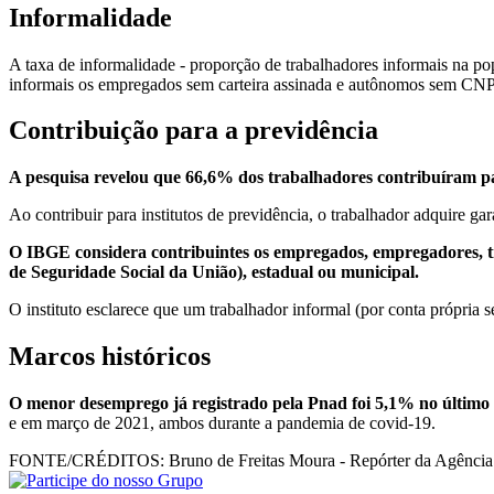
Informalidade
A taxa de informalidade - proporção de trabalhadores informais na p
informais os empregados sem carteira assinada e autônomos sem CNPJ,
Contribuição para a previdência
A pesquisa revelou que 66,6% dos trabalhadores contribuíram par
Ao contribuir para institutos de previdência, o trabalhador adquire g
O IBGE considera contribuintes os empregados, empregadores, tra
de Seguridade Social da União), estadual ou municipal.
O instituto esclarece que um trabalhador informal (por conta própria
Marcos históricos
O menor desemprego já registrado pela Pnad foi 5,1% no último 
e em março de 2021, ambos durante a pandemia de covid-19.
FONTE/CRÉDITOS:
Bruno de Freitas Moura - Repórter da Agência