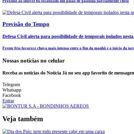
Próximo ao imóvel foi localizado um galão de gasolina parcialmente cheio
Previsão do Tempo
Defesa Civil alerta para possibilidade de temporais isolados nesta
Frente fria favorece chuva mais intensa entre o fim da manhã e o início da tar
Nossas notícias
no celular
Receba as notícias do Notícia Já no seu app favorito de mensagen
Telegram
Whatsapp
Facebook
Entrar
Veja também