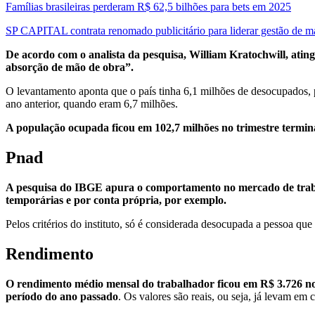
Famílias brasileiras perderam R$ 62,5 bilhões para bets em 2025
SP CAPITAL contrata renomado publicitário para liderar gestão de m
De acordo com o analista da pesquisa, William Kratochwill, ati
absorção de mão de obra”.
O levantamento aponta que o país tinha 6,1 milhões de desocupados,
ano anterior, quando eram 6,7 milhões.
A população ocupada ficou em 102,7 milhões no trimestre termin
Pnad
A pesquisa do IBGE apura o comportamento no mercado de trabal
temporárias e por conta própria, por exemplo.
Pelos critérios do instituto, só é considerada desocupada a pessoa qu
Rendimento
O rendimento médio mensal do trabalhador ficou em R$ 3.726 no 
período do ano passado
. Os valores são reais, ou seja, já levam em 