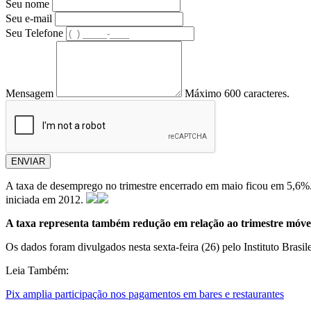
Seu nome
Seu e-mail
Seu Telefone
Mensagem
Máximo 600 caracteres.
ENVIAR
A taxa de desemprego no trimestre encerrado em maio ficou em 5,6%. 
iniciada em 2012.
A taxa representa também redução em relação ao trimestre móvel
Os dados foram divulgados nesta sexta-feira (26) pelo Instituto Brasi
Leia Também:
Pix amplia participação nos pagamentos em bares e restaurantes