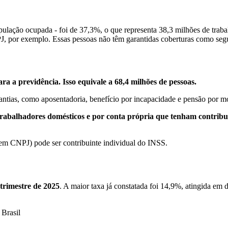
opulação ocupada - foi de 37,3%, o que representa 38,3 milhões de tra
 por exemplo. Essas pessoas não têm garantidas coberturas como segur
a a previdência. Isso equivale a 68,4 milhões de pessoas.
arantias, como aposentadoria, benefício por incapacidade e pensão por mo
balhadores domésticos e por conta própria que tenham contribuído
 sem CNPJ) pode ser contribuinte individual do INSS.
trimestre de 2025
. A maior taxa já constatada foi 14,9%, atingida em
 Brasil