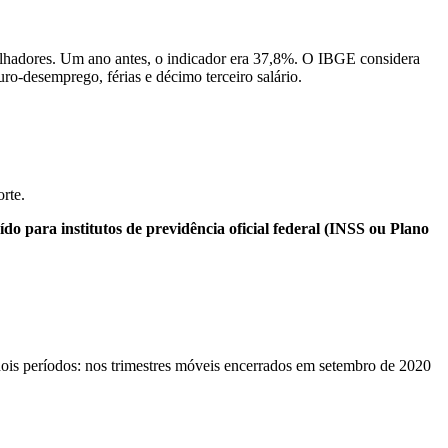
balhadores. Um ano antes, o indicador era 37,8%. O IBGE considera
o-desemprego, férias e décimo terceiro salário.
rte.
 para institutos de previdência oficial federal (INSS ou Plano
 dois períodos: nos trimestres móveis encerrados em setembro de 2020