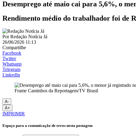
Desemprego até maio cai para 5,6%, o men
Rendimento médio do trabalhador foi de R
Por
Redação Notícia Já
26/06/2026 11:13
Compartilhe
Facebook
Twitter
Whatsapp
Telegram
LinkedIn
Frame Caminhos da Reportagem/TV Brasil
A-
A+
IMPRIMIR
Espaço para a comunicação de erros nesta postagem