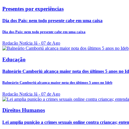
Presentes por experiências
Dia dos Pais: nem todo presente cabe em uma caixa
Dia dos Pais: nem todo presente cabe em uma caixa
Redação Notícia Já
- 07 de Ago
Educação
Balneário Camboriú alcança maior nota dos últimos 5 anos no I
Balneário Camboriú alcança maior nota dos últimos 5 anos no Ideb
Redação Notícia Já
- 07 de Ago
Direitos Humanos
Lei amplia punição a crimes sexuais online contra crianças; ente