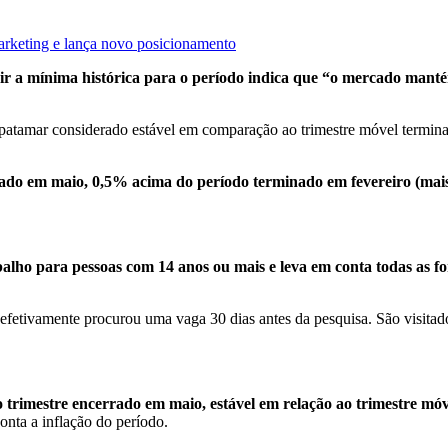
arketing e lança novo posicionamento
ngir a mínima histórica para o período indica que “o mercado man
 patamar considerado estável em comparação ao trimestre móvel termina
ado em maio, 0,5% acima do período terminado em fevereiro (mais 
ho para pessoas com 14 anos ou mais e leva em conta todas as fo
e efetivamente procurou uma vaga 30 dias antes da pesquisa. São visitad
trimestre encerrado em maio, estável em relação ao trimestre mó
conta a inflação do período.