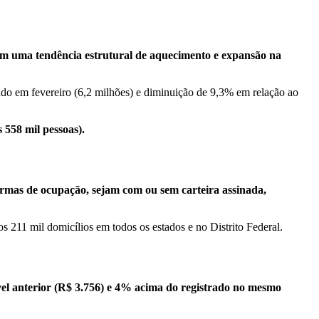
tém uma tendência estrutural de aquecimento e expansão na
do em fevereiro (6,2 milhões) e diminuição de 9,3% em relação ao
558 mil pessoas).
rmas de ocupação, sejam com ou sem carteira assinada,
os 211 mil domicílios em todos os estados e no Distrito Federal.
vel anterior (R$ 3.756) e 4% acima do registrado no mesmo