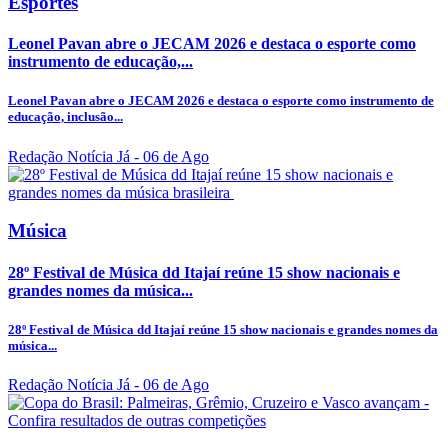
Esportes
Leonel Pavan abre o JECAM 2026 e destaca o esporte como
instrumento de educação,...
Leonel Pavan abre o JECAM 2026 e destaca o esporte como instrumento de
educação, inclusão...
Redação Notícia Já
- 06 de Ago
Música
28º Festival de Música dd Itajaí reúne 15 show nacionais e
grandes nomes da música...
28º Festival de Música dd Itajaí reúne 15 show nacionais e grandes nomes da
música...
Redação Notícia Já
- 06 de Ago