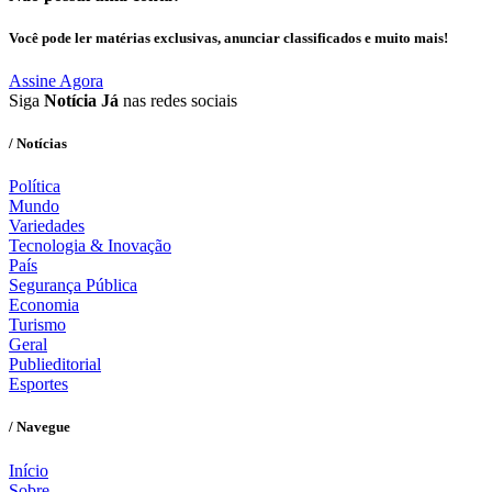
Você pode ler matérias exclusivas, anunciar classificados e muito mais!
Assine Agora
Siga
Notícia Já
nas redes sociais
/ Notícias
Política
Mundo
Variedades
Tecnologia & Inovação
País
Segurança Pública
Economia
Turismo
Geral
Publieditorial
Esportes
/ Navegue
Início
Sobre