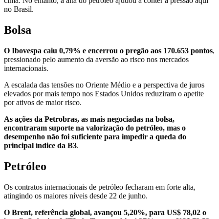
cima. No entanto, a alta do petróleo ajudou a conter a pressão aqui
no Brasil.
Bolsa
O Ibovespa caiu 0,79% e encerrou o pregão aos 170.653 pontos
,
pressionado pelo aumento da aversão ao risco nos mercados
internacionais.
A escalada das tensões no Oriente Médio e a perspectiva de juros
elevados por mais tempo nos Estados Unidos reduziram o apetite
por ativos de maior risco.
As ações da Petrobras, as mais negociadas na bolsa,
encontraram suporte na valorização do petróleo, mas o
desempenho não foi suficiente para impedir a queda do
principal índice da B3
.
Petróleo
Os contratos internacionais de petróleo fecharam em forte alta,
atingindo os maiores níveis desde 22 de junho.
O Brent, referência global, avançou 5,20%, para US$ 78,02 o