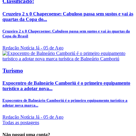
Classificado!
Cruzeiro 2 x 0 Chapecoense: Cabuloso passa sem sustos e vai às
quartas da Copa do...
Cruzeiro 2 x 0 Chapecoense: Cabuloso passa sem sustos e vai às quartas da
Copa do Brasil
Redação Notícia Já
- 05 de Ago
Turismo
Expocentro de Balneário Camboriú é o primeiro equipamento
turístico a adotar nova...
Expocentro de Balneário Camboriú é o primeiro equipamento turístico a
adotar nova marca...
Redação Notícia Já
- 05 de Ago
Todas as postagens
Não possui uma conta?