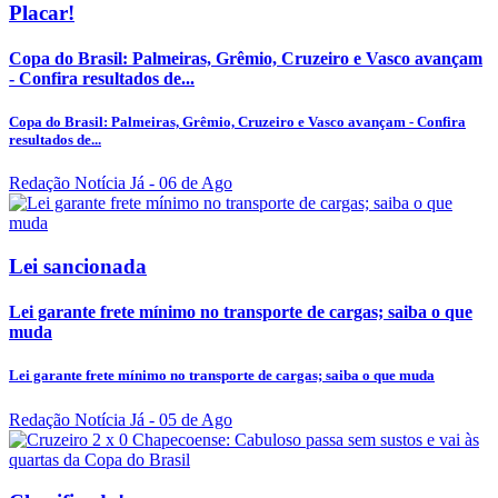
Placar!
Copa do Brasil: Palmeiras, Grêmio, Cruzeiro e Vasco avançam
- Confira resultados de...
Copa do Brasil: Palmeiras, Grêmio, Cruzeiro e Vasco avançam - Confira
resultados de...
Redação Notícia Já
- 06 de Ago
Lei sancionada
Lei garante frete mínimo no transporte de cargas; saiba o que
muda
Lei garante frete mínimo no transporte de cargas; saiba o que muda
Redação Notícia Já
- 05 de Ago