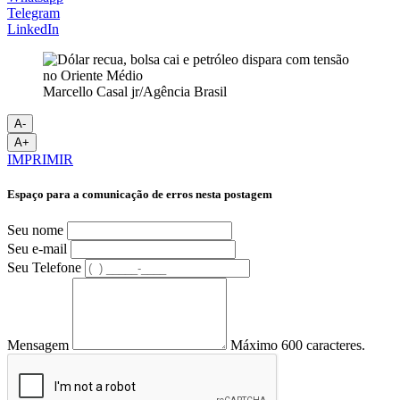
Telegram
LinkedIn
Marcello Casal jr/Agência Brasil
A-
A+
IMPRIMIR
Espaço para a comunicação de erros nesta postagem
Seu nome
Seu e-mail
Seu Telefone
Mensagem
Máximo 600 caracteres.