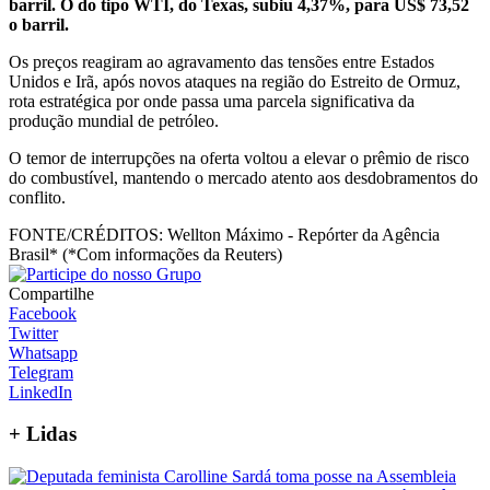
barril. O do tipo WTI, do Texas, subiu 4,37%, para US$ 73,52
o barril.
Os preços reagiram ao agravamento das tensões entre Estados
Unidos e Irã, após novos ataques na região do Estreito de Ormuz,
rota estratégica por onde passa uma parcela significativa da
produção mundial de petróleo.
O temor de interrupções na oferta voltou a elevar o prêmio de risco
do combustível, mantendo o mercado atento aos desdobramentos do
conflito.
FONTE/CRÉDITOS:
Wellton Máximo - Repórter da Agência
Brasil* (*Com informações da Reuters)
Compartilhe
Facebook
Twitter
Whatsapp
Telegram
LinkedIn
+
Lidas