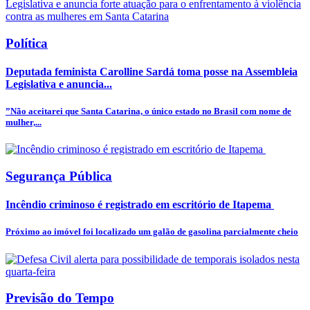
Política
Deputada feminista Carolline Sardá toma posse na Assembleia
Legislativa e anuncia...
”Não aceitarei que Santa Catarina, o único estado no Brasil com nome de
mulher,...
Segurança Pública
Incêndio criminoso é registrado em escritório de Itapema
Próximo ao imóvel foi localizado um galão de gasolina parcialmente cheio
Previsão do Tempo