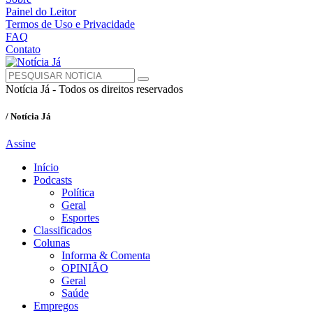
Painel do Leitor
Termos de Uso e Privacidade
FAQ
Contato
Notícia Já - Todos os direitos reservados
/ Notícia Já
Assine
Início
Podcasts
Política
Geral
Esportes
Classificados
Colunas
Informa & Comenta
OPINIÃO
Geral
Saúde
Empregos