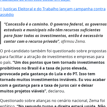
Justiças Eleitoral e do Trabalho lançam campanha contra
assédio
“Concessão é o caminho. O governo federal, os governos
estaduais e municipais não têm recursos suficientes
para fazer todos os investimentos, então é necessário
contar com o recurso privado”
, afirmou Zema.
O pré-candidato também foi questionado sobre propostas
para facilitar a atração de investimentos e empresas para
o país.
“Um dos pontos que tem tornado investimentos
proibitivos no Brasil é a taxa de juros elevada,
provocada pela gastança do Lula e do PT. Isso tem
tornado muitos investimentos inviáveis. Eu vou acabar
com a gastança para a taxa de juros cair e deixar
muitos projetos viáveis”
, declarou.
Questionado sobre alianças no cenário nacional, Zema foi
enfático.
“No segundo turno a direita estará unida. Não