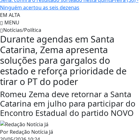
Sena: confira o resultado sorteado nesta quinta-feira (30) -
Ninguém acertou as seis dezenas
EM ALTA
MENU
Notícias/Política
Durante agendas em Santa
Catarina, Zema apresenta
soluções para gargalos do
estado e reforça prioridade de
tirar o PT do poder
Romeu Zema deve retornar a Santa
Catarina em julho para participar do
Encontro Estadual do partido NOVO
Por
Redação Notícia Já
20/05/2026 10:24