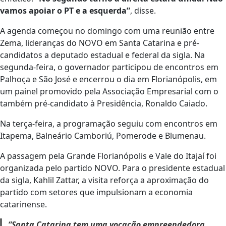
vamos apoiar o PT e a esquerda”
, disse.
A agenda começou no domingo com uma reunião entre
Zema, lideranças do NOVO em Santa Catarina e pré-
candidatos a deputado estadual e federal da sigla. Na
segunda-feira, o governador participou de encontros em
Palhoça e São José e encerrou o dia em Florianópolis, em
um painel promovido pela Associação Empresarial com o
também pré-candidato à Presidência, Ronaldo Caiado.
Na terça-feira, a programação seguiu com encontros em
Itapema, Balneário Camboriú, Pomerode e Blumenau.
A passagem pela Grande Florianópolis e Vale do Itajaí foi
organizada pelo partido NOVO. Para o presidente estadual
da sigla, Kahlil Zattar, a visita reforça a aproximação do
partido com setores que impulsionam a economia
catarinense.
“Santa Catarina tem uma vocação empreendedora