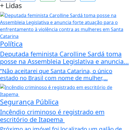
+
Lidas
Política
Deputada feminista Carolline Sardá toma
posse na Assembleia Legislativa e anuncia...
”Não aceitarei que Santa Catarina, o único
estado no Brasil com nome de mulher,...
Segurança Pública
Incêndio criminoso é registrado em
escritório de Itapema
Próximo ao imóvel foi localizado um galão de