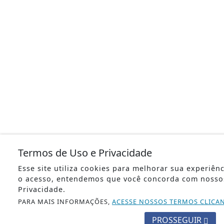
Termos de Uso e Privacidade
Esse site utiliza cookies para melhorar sua experiên
o acesso, entendemos que você concorda com nosso
Privacidade.
PARA MAIS INFORMAÇÕES,
ACESSE NOSSOS TERMOS CLICA
PROSSEGUIR