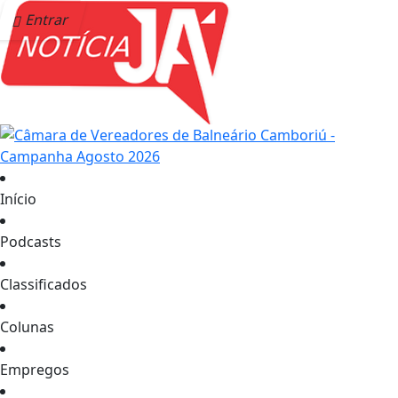
Entrar
Início
Podcasts
Classificados
Colunas
Empregos