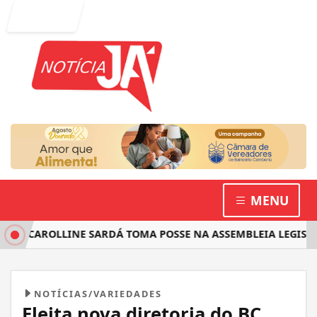
Entrar
MENU
 CAROLLINE SARDÁ TOMA POSSE NA ASSEMBLEIA LEGISLATIV
NOTÍCIAS/VARIEDADES
Eleita nova diretoria do BC