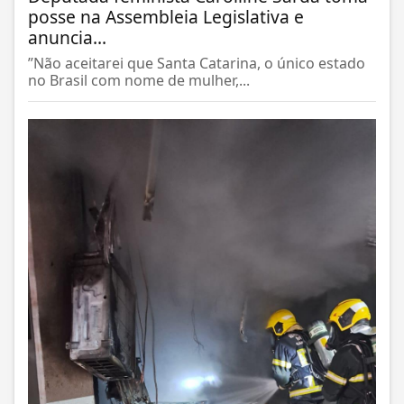
posse na Assembleia Legislativa e
anuncia...
”Não aceitarei que Santa Catarina, o único estado
no Brasil com nome de mulher,...