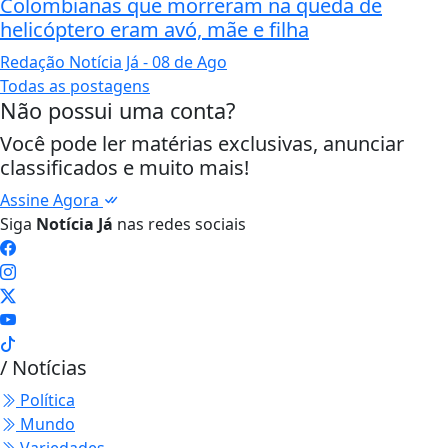
Colombianas que morreram na queda de
helicóptero eram avó, mãe e filha
Redação Notícia Já
- 08 de Ago
Todas as postagens
Não possui uma conta?
Você pode ler matérias exclusivas, anunciar
classificados e muito mais!
Assine Agora
Siga
Notícia Já
nas redes sociais
/ Notícias
Política
Mundo