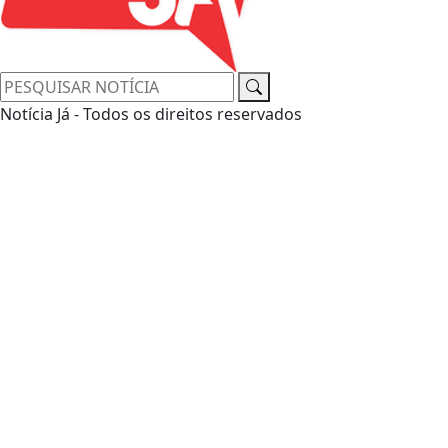
Notícia Já - Todos os direitos reservados