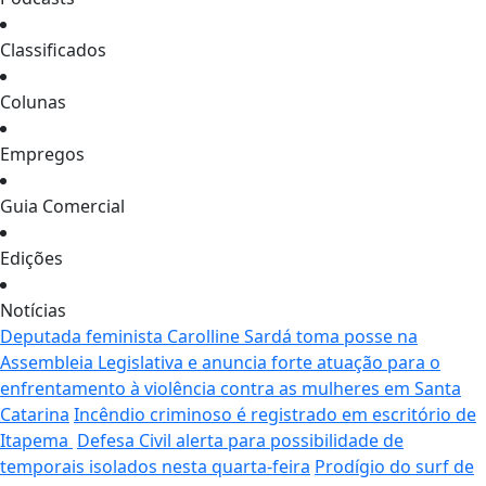
Classificados
Colunas
Empregos
Guia Comercial
Edições
Notícias
Deputada feminista Carolline Sardá toma posse na
Assembleia Legislativa e anuncia forte atuação para o
enfrentamento à violência contra as mulheres em Santa
Catarina
Incêndio criminoso é registrado em escritório de
Itapema
Defesa Civil alerta para possibilidade de
temporais isolados nesta quarta-feira
Prodígio do surf de