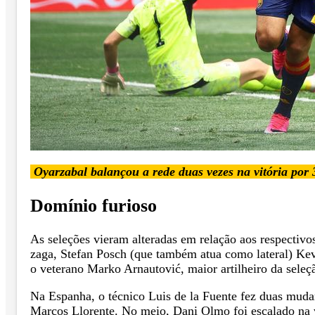
Oyarzabal balançou a rede duas vezes na vitória por 
Domínio furioso
As seleções vieram alteradas em relação aos respectivo
zaga, Stefan Posch (que também atua como lateral) Kevi
o veterano Marko Arnautović, maior artilheiro da seleç
Na Espanha, o técnico Luis de la Fuente fez duas mudan
Marcos Llorente. No meio, Dani Olmo foi escalado na