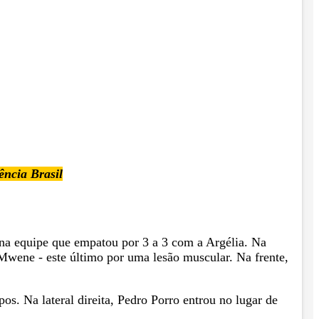
ência Brasil
 na equipe que empatou por 3 a 3 com a Argélia. Na
 Mwene - este último por uma lesão muscular. Na frente,
s. Na lateral direita, Pedro Porro entrou no lugar de