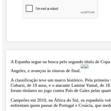
A Espanha segue na busca pelo segundo título de Copa d
Angeles, e avançou às oitavas de final.
A classificação teve um marco histórico. Pela primeira
Cubarsi, de 19 anos, e o atacante Lamine Yamal, de 18.
foram titulares no jogo contra País de Gales pelas quarta
Campeões em 2010, na África do Sul, os espanhóis volta
enfrentam quem passar de Portugal e Croácia, que mede