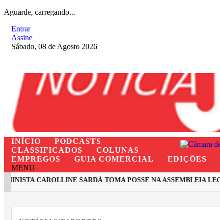
Aguarde, carregando...
Entrar
Assine
Sábado, 08 de Agosto 2026
INÍCIO
PODCASTS
CLASSIFICADOS
COLUNAS
EMPREGOS
GUIA COMERCIAL
EDIÇÕES
MENU
NISTA CAROLLINE SARDÁ TOMA POSSE NA ASSEMBLEIA LEGISL
EM ALTA