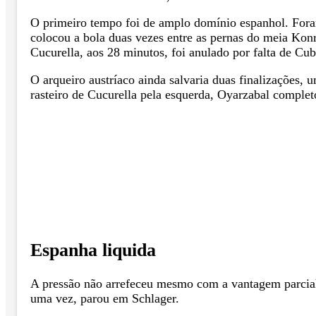
O primeiro tempo foi de amplo domínio espanhol. Foram 
colocou a bola duas vezes entre as pernas do meia Konr
Cucurella, aos 28 minutos, foi anulado por falta de Cub
O arqueiro austríaco ainda salvaria duas finalizações,
rasteiro de Cucurella pela esquerda, Oyarzabal complet
Espanha liquida
A pressão não arrefeceu mesmo com a vantagem parcial.
uma vez, parou em Schlager.