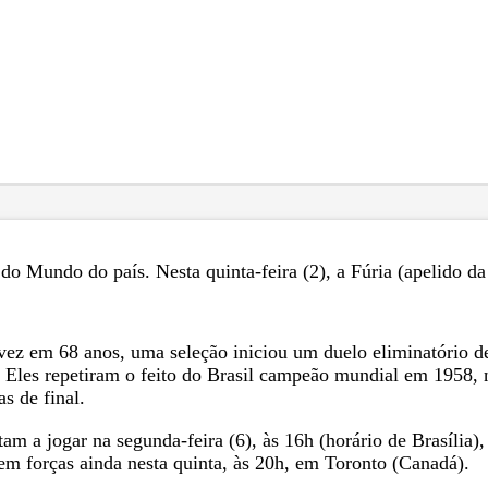
o Mundo do país. Nesta quinta-feira (2), a Fúria (apelido da 
 vez em 68 anos, uma seleção iniciou um duelo eliminatório d
 Eles repetiram o feito do Brasil campeão mundial em 1958, n
s de final.
m a jogar na segunda-feira (6), às 16h (horário de Brasília
m forças ainda nesta quinta, às 20h, em Toronto (Canadá).