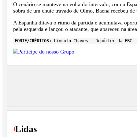
O cenário se manteve na volta do intervalo, com a Esp
sobra de um chute travado de Olmo, Baena recebeu de Cu
A Espanha ditava o ritmo da partida e acumulava oport
pela esquerda e lançou o atacante, que apareceu na área 
FONTE/CRÉDITOS:
Lincoln Chaves - Repórter da EBC
+
Lidas