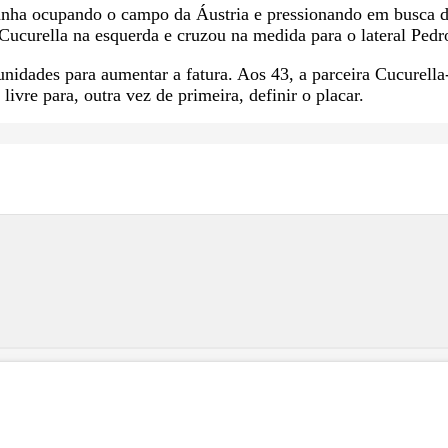
anha ocupando o campo da Áustria e pressionando em busca do
curella na esquerda e cruzou na medida para o lateral Pedro 
unidades para aumentar a fatura. Aos 43, a parceira Cucurell
livre para, outra vez de primeira, definir o placar.