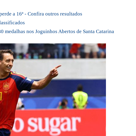
perde a 16ª - Confira outros resultados
lassificados
 30 medalhas nos Joguinhos Abertos de Santa Catarina