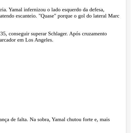
ria. Yamal infernizou o lado esquerdo da defesa,
batendo escanteio. "Quase" porque o gol do lateral Marc
s 35, conseguir superar Schlager. Após cruzamento
 marcador em Los Angeles.
nça de falta. Na sobra, Yamal chutou forte e, mais