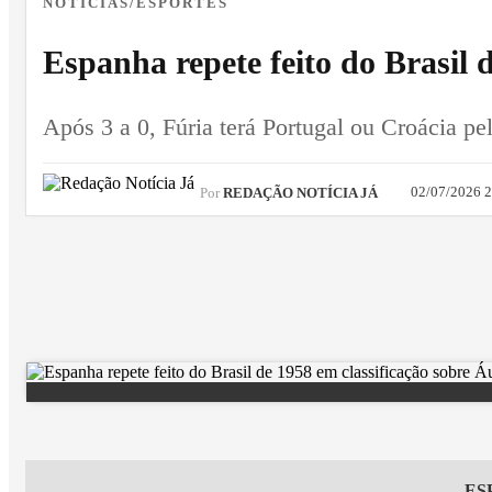
NOTÍCIAS/ESPORTES
Espanha repete feito do Brasil 
Após 3 a 0, Fúria terá Portugal ou Croácia pel
02/07/2026 
Por
REDAÇÃO NOTÍCIA JÁ
ES