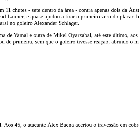
11 chutes - sete dentro da área - contra apenas dois da Áust
ad Laimer, e quase ajudou a tirar o primeiro zero do placar, 
arsi no goleiro Alexander Schlager.
 uma de Yamal e outra de Mikel Oyarzabal, até este último, ao
ou de primeira, sem que o goleiro tivesse reação, abrindo o
 Aos 46, o atacante Álex Baena acertou o travessão em cobra