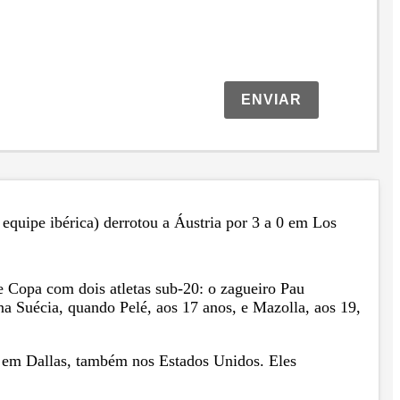
ENVIAR
equipe ibérica) derrotou a Áustria por 3 a 0 em Los
e Copa com dois atletas sub-20: o zagueiro Pau
a Suécia, quando Pelé, aos 17 anos, e Mazolla, aos 19,
), em Dallas, também nos Estados Unidos. Eles