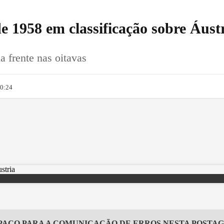
de 1958 em classificação sobre Áust
a frente nas oitavas
20:24
PAÇO PARA A COMUNICAÇÃO DE ERROS NESTA POSTA