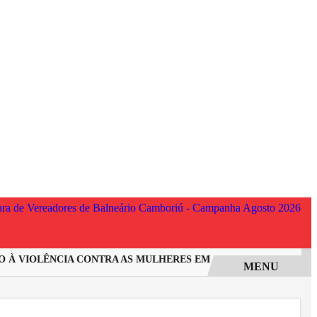
VIOLÊNCIA CONTRA AS MULHERES EM SANTA CATARINA
INCÊ
MENU