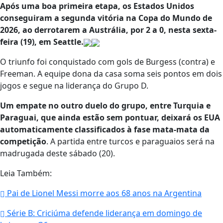
Após uma boa primeira etapa, os Estados Unidos
conseguiram a segunda vitória na Copa do Mundo de
2026, ao derrotarem a Austrália, por 2 a 0, nesta sexta-
feira (19), em Seattle.
O triunfo foi conquistado com gols de Burgess (contra) e
Freeman. A equipe dona da casa soma seis pontos em dois
jogos e segue na liderança do Grupo D.
Um empate no outro duelo do grupo, entre Turquia e
Paraguai, que ainda estão sem pontuar, deixará os EUA
automaticamente classificados à fase mata-mata da
competição
. A partida entre turcos e paraguaios será na
madrugada deste sábado (20).
Leia Também:
Pai de Lionel Messi morre aos 68 anos na Argentina
Série B: Criciúma defende liderança em domingo de