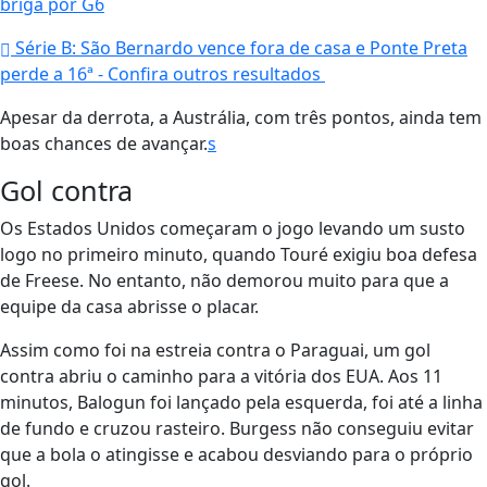
briga por G6
Série B: São Bernardo vence fora de casa e Ponte Preta
perde a 16ª - Confira outros resultados
Apesar da derrota, a Austrália, com três pontos, ainda tem
boas chances de avançar.
s
Gol contra
Os Estados Unidos começaram o jogo levando um susto
logo no primeiro minuto, quando Touré exigiu boa defesa
de Freese. No entanto, não demorou muito para que a
equipe da casa abrisse o placar.
Assim como foi na estreia contra o Paraguai, um gol
contra abriu o caminho para a vitória dos EUA. Aos 11
minutos, Balogun foi lançado pela esquerda, foi até a linha
de fundo e cruzou rasteiro. Burgess não conseguiu evitar
que a bola o atingisse e acabou desviando para o próprio
gol.