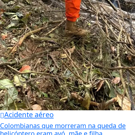
Acidente aéreo
Colombianas que morreram na queda de
helicóptero eram avó, mãe e filha