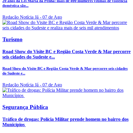
20 anos da Lei Maria da Penha: mais de 400 mulheres vítimas de violência
doméstica são...
Redação Notícia Já
- 07 de Ago
Turismo
Road Show do Visite BC e Região Costa Verde & Mar percorre
seis cidades do Sudeste e...
Road Show do Visite BC e Região Costa Verde & Mar percorre seis cidades
do Sudeste e...
Redação Notícia Já
- 07 de Ago
Segurança Pública
Tráfico de drogas: Polícia Militar prende homem no bairro dos
Municípios