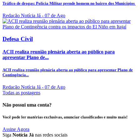
Tráfico de drogas: Polícia Militar prende homem no bairro dos Municípios
Redação Notícia Já
- 07 de Ago
Defesa Civil
ACII realiza reunião plenária aberta ao público para
apresentar Plano de...
ACII realiza reunião plenária aberta ao público para apresentar Plano de
Contingência...
Redação Notícia Já
- 07 de Ago
Todas as postagens
Não possui uma conta?
Você pode ler matérias exclusivas, anunciar classificados e muito mais!
Assine Agora
Siga
Notícia Já
nas redes sociais