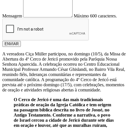
Mensagem
Máximo 600 caracteres.
ENVIAR
A vereadora Ciça Müller participou, no domingo (10/5), da Missa de
Abertura do 4º Cerco de Jericó promovido pela Paróquia Nossa
Senhora Aparecida. A celebração ocorreu no Centro Educacional
Municipal Professor Armando César Ghislandi, no Bairro Vila Real,
reunindo fiéis, lideranças comunitárias e representantes da
comunidade católica. A programação do 4º Cerco de Jericó está
prevista até o próximo domingo (17/5), com celebrações, momentos
de oração e atividades religiosas abertas à comunidade.
O Cerco de Jericó é uma das mais tradicionais
práticas de oração da Igreja Católica e tem origem
na passagem bíblica descrita no livro de Josué, no
Antigo Testamento. Conforme a narrativa, o povo
de Israel cercou a cidade de Jericó durante sete dias
em oração e louvor, até que as muralhas ruíram,