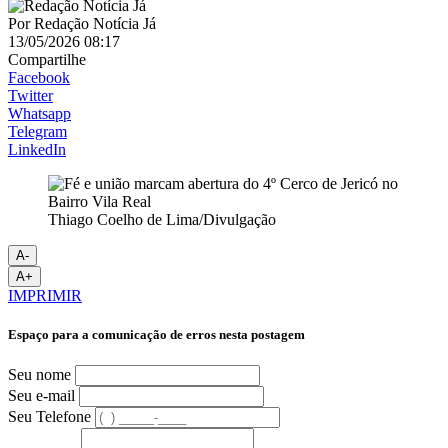
Por
Redação Notícia Já
13/05/2026 08:17
Compartilhe
Facebook
Twitter
Whatsapp
Telegram
LinkedIn
Thiago Coelho de Lima/Divulgação
A-
A+
IMPRIMIR
Espaço para a comunicação de erros nesta postagem
Seu nome
Seu e-mail
Seu Telefone