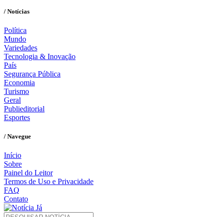
/ Notícias
Política
Mundo
Variedades
Tecnologia & Inovação
País
Segurança Pública
Economia
Turismo
Geral
Publieditorial
Esportes
/ Navegue
Início
Sobre
Painel do Leitor
Termos de Uso e Privacidade
FAQ
Contato