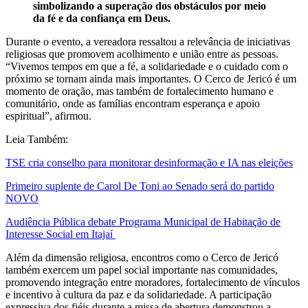
simbolizando a superação dos obstáculos por meio
da fé e da confiança em Deus.
Durante o evento, a vereadora ressaltou a relevância de iniciativas
religiosas que promovem acolhimento e união entre as pessoas.
“Vivemos tempos em que a fé, a solidariedade e o cuidado com o
próximo se tornam ainda mais importantes. O Cerco de Jericó é um
momento de oração, mas também de fortalecimento humano e
comunitário, onde as famílias encontram esperança e apoio
espiritual”, afirmou.
Leia Também:
TSE cria conselho para monitorar desinformação e IA nas eleições
Primeiro suplente de Carol De Toni ao Senado será do partido
NOVO
Audiência Pública debate Programa Municipal de Habitação de
Interesse Social em Itajaí
Além da dimensão religiosa, encontros como o Cerco de Jericó
também exercem um papel social importante nas comunidades,
promovendo integração entre moradores, fortalecimento de vínculos
e incentivo à cultura da paz e da solidariedade. A participação
expressiva dos fiéis durante a missa de abertura demonstrou a