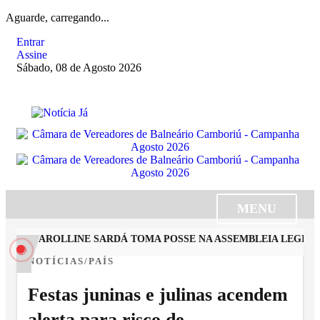
Aguarde, carregando...
Entrar
Assine
Sábado, 08 de Agosto 2026
MENU
STA CAROLLINE SARDÁ TOMA POSSE NA ASSEMBLEIA LEGISLAT
NOTÍCIAS/PAÍS
Festas juninas e julinas acendem
alerta para risco de