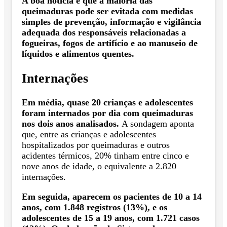
A boa notícia é que a maioria das
queimaduras pode ser evitada com medidas
simples de prevenção, informação e vigilância
adequada dos responsáveis relacionadas a
fogueiras, fogos de artifício e ao manuseio de
líquidos e alimentos quentes.
Internações
Em média, quase 20 crianças e adolescentes
foram internados por dia com queimaduras
nos dois anos analisados.
A sondagem aponta
que, entre as crianças e adolescentes
hospitalizados por queimaduras e outros
acidentes térmicos, 20% tinham entre cinco e
nove anos de idade, o equivalente a 2.820
internações.
Em seguida, aparecem os pacientes de 10 a 14
anos, com 1.848 registros (13%), e os
adolescentes de 15 a 19 anos, com 1.721 casos