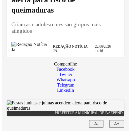
queimaduras
Crianças e adolescentes são grupos mais
atingidos
REDAÇÃO NOTÍCIA
22/06/2026
JÁ
14:16
Compartilhe
Facebook
Twitter
Whatsapp
Telegram
LinkedIn
PREFEITURA MUNICIPAL DE BAEPEND
A-
A+