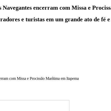
os Navegantes encerram com Missa e Proci
adores e turistas em um grande ato de fé e