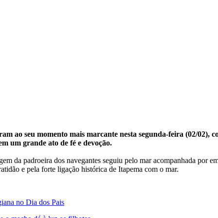
am ao seu momento mais marcante nesta segunda-feira (02/02), co
 em um grande ato de fé e devoção.
magem da padroeira dos navegantes seguiu pelo mar acompanhada por 
tidão e pela forte ligação histórica de Itapema com o mar.
iana no Dia dos Pais