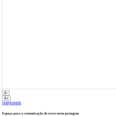
A-
A+
IMPRIMIR
Espaço para a comunicação de erros nesta postagem