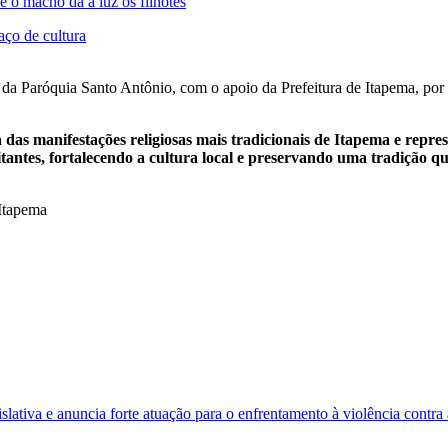
 o macho dá à luz os filhotes
ço de cultura
a Paróquia Santo Antônio, com o apoio da Prefeitura de Itapema, por m
 manifestações religiosas mais tradicionais de Itapema e represen
antes, fortalecendo a cultura local e preservando uma tradição qu
Itapema