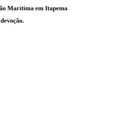
ssão Marítima em Itapema
 devoção.