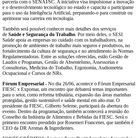
parceria com o SENAI/SC. A iniciativa visa impulsionar a inovação
e o desenvolvimento tecnológico no estado e capacita o participante
para o uso da Inteligência Artificial, preparando-o para construir ou
aprimorar sua carreira em tecnologia.
Também será possível conhecer mais detalhes dos serviços
de
Saúde e Segurança do Trabalho
. Por meio deles, o SESI
Saúde apoia as empresas no cuidado com os trabalhadores, na
promoção de ambientes de trabalho mais seguros e produtivos, no
fortalecimento da cultura de segurança e no atendimento às Normas
Regulamentadoras. Entre as soluções oferecidas, estão Gestão de
Laudos e Programas, Gestão de Absenteísmo, Assessorias e
Consultorias, Medicina do Trabalho, Ergonomia, Audiometria
Ocupacional e Cursos de NRs.
Fórum Empresarial -
No dia 26/06, acontece o Fórum Empresarial
FIESC x Expomar, um encontro que debaterá temas importantes
para o setor, como reforma tributária, expansão das áreas marinhas
protegidas, gestão sustentável e saúde mental em alto-mar. O
presidente da FIESC, Gilberto Seleme, participará da abertura do
evento. Dentro da programação, também acontecerá a reunião do
Conselho da Indústria de Alimentos e Bebidas da FIESC. Será o
primeiro encontro presidido por Rosemeri Francener, que também é
CEO da DR Aromas & Ingredientes.