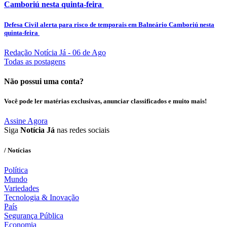
Camboriú nesta quinta-feira
Defesa Civil alerta para risco de temporais em Balneário Camboriú nesta
quinta-feira
Redação Notícia Já
- 06 de Ago
Todas as postagens
Não possui uma conta?
Você pode ler matérias exclusivas, anunciar classificados e muito mais!
Assine Agora
Siga
Notícia Já
nas redes sociais
/ Notícias
Política
Mundo
Variedades
Tecnologia & Inovação
País
Segurança Pública
Economia