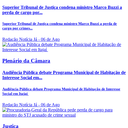
Superior Tribunal de Justiça condena ministro Marco Buzzi a
perda de cargo por...
Superior Tribunal de Justiça condena ministro Marco Buzzi a perda de
cargo por crimes...
Redação Notícia Já
- 06 de Ago
Plenário da Câmara
Audiência Pública debate Programa Municipal de Habitação de
Interesse Social em...
Audiência Pública debate Programa Municipal de Habitação de Interesse
Social em Itajaí
Redação Notícia Já
- 06 de Ago
Justiça