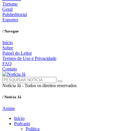
Turismo
Geral
Publieditorial
Esportes
/ Navegue
Início
Sobre
Painel do Leitor
Termos de Uso e Privacidade
FAQ
Contato
Notícia Já - Todos os direitos reservados
/ Notícia Já
Assine
Início
Podcasts
Política