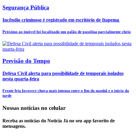
Segurança Pública
Incêndio criminoso é registrado em escritório de Itapema
Próximo ao imóvel foi localizado um galão de gasolina parcialmente cheio
Previsão do Tempo
Defesa Civil alerta para possibilidade de temporais isolados
nesta quarta-feira
Frente fria favorece chuva mais intensa entre o fim da manhã e o início da
tarde
Nossas notícias
no celular
Receba as notícias do Notícia Já no seu app favorito de
mensagens.