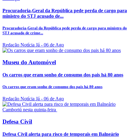
Procuradoria-Geral da República pede perda de cargo para
ministro do STJ acusado de...
Procuradoria-Geral da República pede perda de cargo para ministro do
STJ acusado de crime...
Redação Notícia Já
- 06 de Ago
Museu do Automóvel
Os carros que eram sonho de consumo dos pais há 80 anos
Os carros que eram sonho de consumo dos pais há 80 anos
Redação Notícia Já
- 06 de Ago
Defesa Civil
Defesa Civil alerta para risco de temporais em Balneário