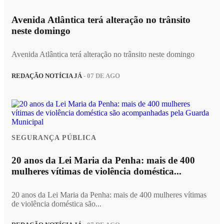
Avenida Atlântica terá alteração no trânsito
neste domingo
Avenida Atlântica terá alteração no trânsito neste domingo
REDAÇÃO NOTÍCIA JÁ
- 07 DE AGO
SEGURANÇA PÚBLICA
20 anos da Lei Maria da Penha: mais de 400
mulheres vítimas de violência doméstica...
20 anos da Lei Maria da Penha: mais de 400 mulheres vítimas
de violência doméstica são...