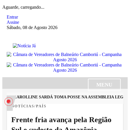
Aguarde, carregando...
Entrar
Assine
Sábado, 08 de Agosto 2026
MENU
ISTA CAROLLINE SARDÁ TOMA POSSE NA ASSEMBLEIA LEGISLA
NOTÍCIAS/PAÍS
Frente fria avança pela Região
Sul e sudeste da Amazônia