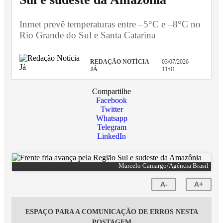
Inmet prevê temperaturas entre –5°C e –8°C no
Rio Grande do Sul e Santa Catarina
REDAÇÃO NOTÍCIA
03/07/2026
JÁ
11:01
Compartilhe
Facebook
Twitter
Whatsapp
Telegram
LinkedIn
Marcelo Camargo/Agência Brasil
A-
A+
ESPAÇO PARA A COMUNICAÇÃO DE ERROS NESTA
POSTAGEM