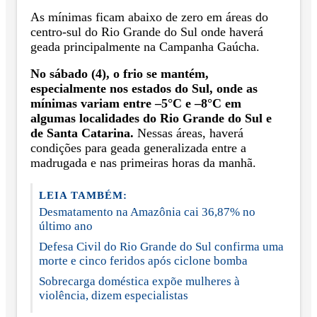
As mínimas ficam abaixo de zero em áreas do
centro-sul do Rio Grande do Sul onde haverá
geada principalmente na Campanha Gaúcha.
No sábado (4), o frio se mantém,
especialmente nos estados do Sul, onde as
mínimas variam entre –5°C e –8°C em
algumas localidades do Rio Grande do Sul e
de Santa Catarina.
Nessas áreas, haverá
condições para geada generalizada entre a
madrugada e nas primeiras horas da manhã.
LEIA TAMBÉM:
Desmatamento na Amazônia cai 36,87% no
último ano
Defesa Civil do Rio Grande do Sul confirma uma
morte e cinco feridos após ciclone bomba
Sobrecarga doméstica expõe mulheres à
violência, dizem especialistas