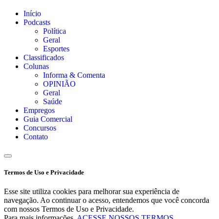
Início
Podcasts
Política
Geral
Esportes
Classificados
Colunas
Informa & Comenta
OPINIÃO
Geral
Saúde
Empregos
Guia Comercial
Concursos
Contato
Termos de Uso e Privacidade
Esse site utiliza cookies para melhorar sua experiência de
navegação. Ao continuar o acesso, entendemos que você concorda
com nossos Termos de Uso e Privacidade.
Para mais informações,
ACESSE NOSSOS TERMOS