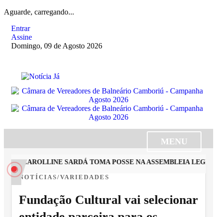
Aguarde, carregando...
Entrar
Assine
Domingo, 09 de Agosto 2026
MENU
STA CAROLLINE SARDÁ TOMA POSSE NA ASSEMBLEIA LEGISLA
NOTÍCIAS/VARIEDADES
Fundação Cultural vai selecionar
entidade parceira para os