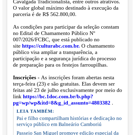
Cavalgada Tradicionalista, entre outros atrativos.
O valor global máximo destinado à execução da
parceria é de R$ 562.800,00.
As condições para participar da seleção constam
no Edital de Chamamento Público Nº
007/2026/FCBC, que está publicado no
site
https://culturabc.com.br.
O chamamento
público visa ampliar a transparência, a
participação e a segurança jurídica do processo
de preparação para os festejos farroupilhas.
Inscrições -
As inscrições foram abertas nesta
terça-feira (23) e são gratuitas. Elas devem ser
feitas até 23 de julho exclusivamente por meio do
link
https://bc.1doc.com.br/b.php?
pg=wp/wp&itd=8&g_id_assunto=4803382
.
LEIA TAMBÉM:
Pai e filho compartilham histórias e dedicação no
serviço público em Balneário Camboriú
Passeio San Miguel promove edição especial da