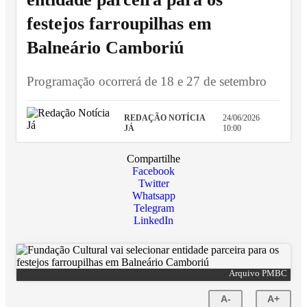
festejos farroupilhas em
Balneário Camboriú
Programação ocorrerá de 18 e 27 de setembro
REDAÇÃO NOTÍCIA
24/06/2026
JÁ
10:00
Compartilhe
Facebook
Twitter
Whatsapp
Telegram
LinkedIn
Arquivo PMBC
A-
A+