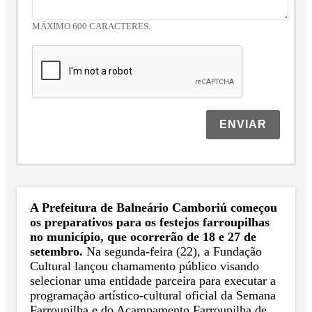
MÁXIMO 600 CARACTERES.
ENVIAR
A Prefeitura de Balneário Camboriú começou
os preparativos para os festejos farroupilhas
no município, que ocorrerão de 18 e 27 de
setembro.
Na segunda-feira (22), a Fundação
Cultural lançou chamamento público visando
selecionar uma entidade parceira para executar a
programação artístico-cultural oficial da Semana
Farroupilha e do Acampamento Farroupilha de