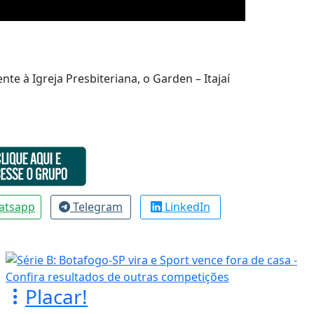
e à Igreja Presbiteriana, o Garden – Itajaí
atsapp
Telegram
LinkedIn
Placar!