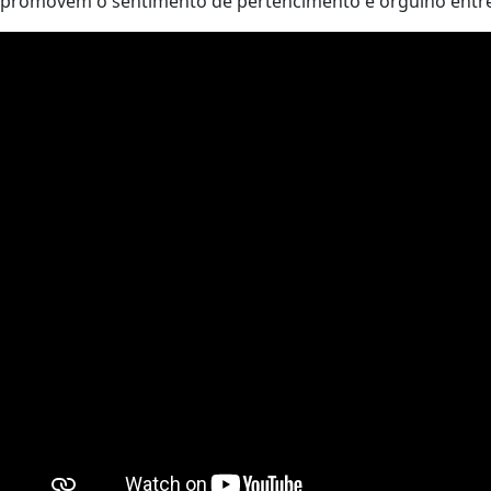
promovem o sentimento de pertencimento e orgulho entre 