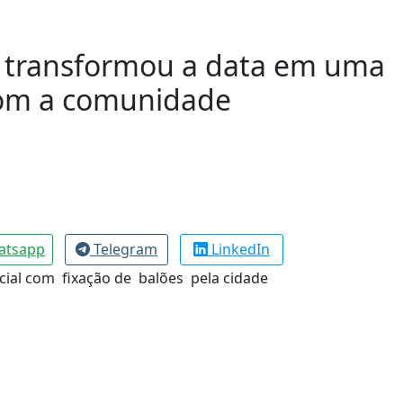
 transformou a data em uma
 com a comunidade
atsapp
Telegram
LinkedIn