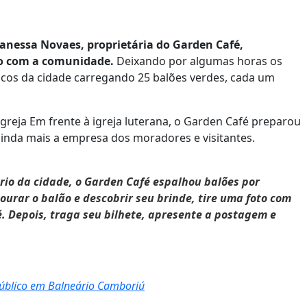
anessa Novaes, proprietária do Garden Café,
ão com a comunidade.
Deixando por algumas horas os
sticos da cidade carregando 25 balões verdes, cada um
greja Em frente à igreja luterana, o Garden Café preparou
r ainda mais a empresa dos moradores e visitantes.
ário da cidade, o Garden Café espalhou balões por
ourar o balão e descobrir seu brinde, tire uma foto com
. Depois, traga seu bilhete, apresente a postagem e
 público em Balneário Camboriú