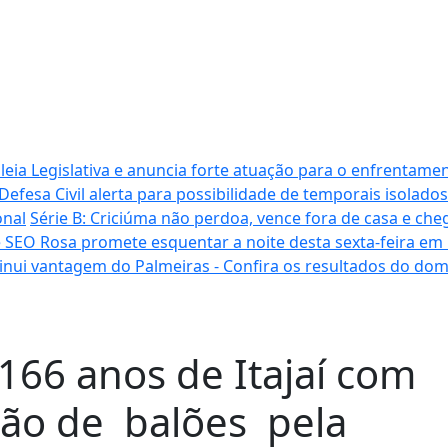
ia Legislativa e anuncia forte atuação para o enfrentamen
Defesa Civil alerta para possibilidade de temporais isolados
onal
Série B: Criciúma não perdoa, vence fora de casa e cheg
 SEO Rosa promete esquentar a noite desta sexta-feira em
inui vantagem do Palmeiras - Confira os resultados do do
166 anos de Itajaí com
ção de balões pela