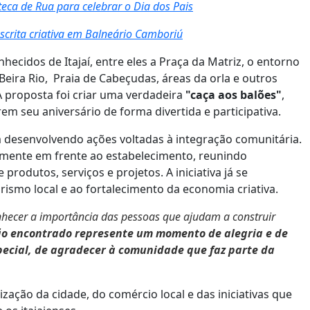
eca de Rua para celebrar o Dia dos Pais
escrita criativa em Balneário Camboriú
hecidos de Itajaí, entre eles a Praça da Matriz, o entorno
Beira Rio, Praia de Cabeçudas, áreas da orla e outros
A proposta foi criar uma verdadeira
"caça aos balões"
,
em seu aniversário de forma divertida e participativa.
 desenvolvendo ações voltadas à integração comunitária.
ualmente em frente ao estabelecimento, reunindo
odutos, serviços e projetos. A iniciativa já se
smo local e ao fortalecimento da economia criativa.
onhecer a importância das pessoas que ajudam a construir
o encontrado represente um momento de alegria e de
pecial, de agradecer à comunidade que faz parte da
ação da cidade, do comércio local e das iniciativas que