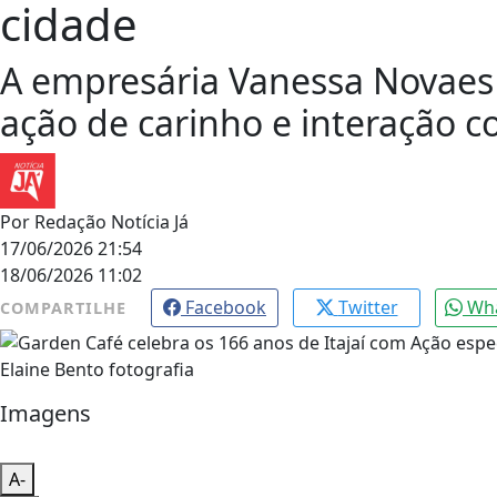
cidade
A empresária Vanessa Novaes
ação de carinho e interação
Por
Redação Notícia Já
17/06/2026 21:54
18/06/2026 11:02
Facebook
Twitter
Wh
COMPARTILHE
Elaine Bento fotografia
Imagens
A-