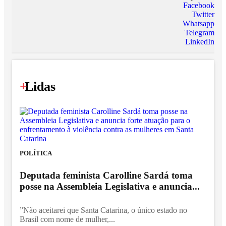
Facebook
Twitter
Whatsapp
Telegram
LinkedIn
+
Lidas
POLÍTICA
Deputada feminista Carolline Sardá toma
posse na Assembleia Legislativa e anuncia...
”Não aceitarei que Santa Catarina, o único estado no
Brasil com nome de mulher,...