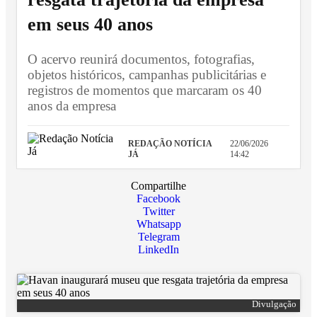
em seus 40 anos
O acervo reunirá documentos, fotografias,
objetos históricos, campanhas publicitárias e
registros de momentos que marcaram os 40
anos da empresa
REDAÇÃO NOTÍCIA
22/06/2026
JÁ
14:42
Compartilhe
Facebook
Twitter
Whatsapp
Telegram
LinkedIn
Divulgação