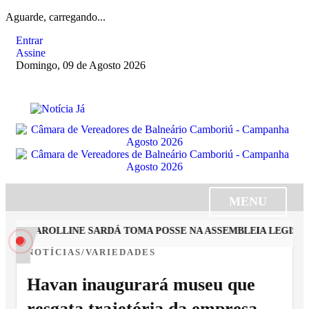
Aguarde, carregando...
Entrar
Assine
Domingo, 09 de Agosto 2026
MENU
STA CAROLLINE SARDÁ TOMA POSSE NA ASSEMBLEIA LEGISLAT
NOTÍCIAS/VARIEDADES
Havan inaugurará museu que
resgata trajetória da empresa