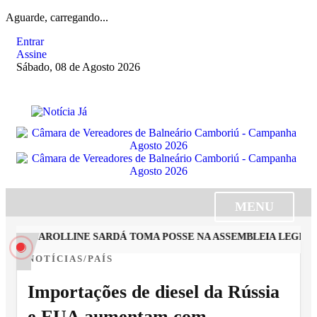
Aguarde, carregando...
Entrar
Assine
Sábado, 08 de Agosto 2026
MENU
STA CAROLLINE SARDÁ TOMA POSSE NA ASSEMBLEIA LEGISLAT
NOTÍCIAS/PAÍS
Importações de diesel da Rússia
e EUA aumentam com