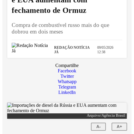
fechamento de Ormuz
Compra de combustível russo mais do que
dobrou em dois meses
REDAÇÃO NOTÍCIA
09/05/2026
JÁ
12:38
Compartilhe
Facebook
Twitter
Whatsapp
Telegram
LinkedIn
Arquivo/Agência Brasil
A-
A+