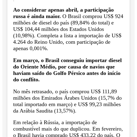
Ao considerar apenas abril, a participação
russa é ainda maior.
O Brasil comprou US$ 924
milhões de diesel do país (89,84% do total) e
US$ 104,44 milhões dos Estados Unidos
(10,98%). Completa a lista a importação de US$
4.264 do Reino Unido, com participação de
apenas 0,001%.
Em março, o Brasil conseguiu importar diesel
do Oriente Médio, por causa de navios que
haviam saído do Golfo Pérsico antes do início
do conflito.
No mês retrasado, o país comprou US$ 111,89
milhões dos Emirados Árabes Unidos (15,7% do
total importado em março) e US$ 99,23 milhões
da Arábia Saudita (13,57%).
Em relação à Rússia, a importação de
combustível mais do que duplicou. Em fevereiro,
o Brasil havia comprado US$ 433,22 do país. O