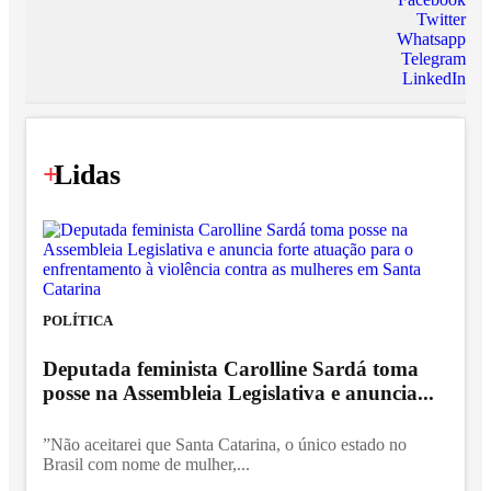
Twitter
Whatsapp
Telegram
LinkedIn
+
Lidas
POLÍTICA
Deputada feminista Carolline Sardá toma
posse na Assembleia Legislativa e anuncia...
”Não aceitarei que Santa Catarina, o único estado no
Brasil com nome de mulher,...