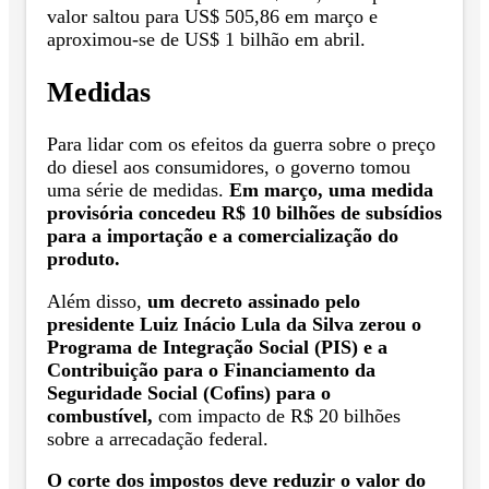
valor saltou para US$ 505,86 em março e
aproximou-se de US$ 1 bilhão em abril.
Medidas
Para lidar com os efeitos da guerra sobre o preço
do diesel aos consumidores, o governo tomou
uma série de medidas.
Em março, uma medida
provisória concedeu R$ 10 bilhões de subsídios
para a importação e a comercialização do
produto.
Além disso,
um decreto assinado pelo
presidente Luiz Inácio Lula da Silva zerou o
Programa de Integração Social (PIS) e a
Contribuição para o Financiamento da
Seguridade Social (Cofins) para o
combustível,
com impacto de R$ 20 bilhões
sobre a arrecadação federal.
O corte dos impostos deve reduzir o valor do