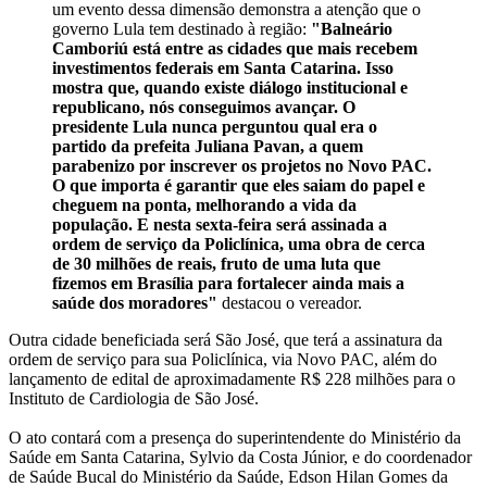
um evento dessa dimensão demonstra a atenção que o
governo Lula tem destinado à região:
"Balneário
Camboriú está entre as cidades que mais recebem
investimentos federais em Santa Catarina. Isso
mostra que, quando existe diálogo institucional e
republicano, nós conseguimos avançar. O
presidente Lula nunca perguntou qual era o
partido da prefeita Juliana Pavan, a quem
parabenizo por inscrever os projetos no Novo PAC.
O que importa é garantir que eles saiam do papel e
cheguem na ponta, melhorando a vida da
população. E nesta sexta-feira será assinada a
ordem de serviço da Policlínica, uma obra de cerca
de 30 milhões de reais, fruto de uma luta que
fizemos em Brasília para fortalecer ainda mais a
saúde dos moradores"
destacou o vereador.
Outra cidade beneficiada será São José, que terá a assinatura da
ordem de serviço para sua Policlínica, via Novo PAC, além do
lançamento de edital de aproximadamente R$ 228 milhões para o
Instituto de Cardiologia de São José.
O ato contará com a presença do superintendente do Ministério da
Saúde em Santa Catarina, Sylvio da Costa Júnior, e do coordenador
de Saúde Bucal do Ministério da Saúde, Edson Hilan Gomes da