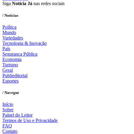
Siga
Notícia Já
nas redes sociais
/ Notícias
Política
Mundo
Variedades
Tecnologia & Inovação
País
Segurança Pública
Economia
Turismo
Geral
Publieditorial
Esportes
/ Navegue
Início
Sobre
Painel do Leitor
Termos de Uso e Privacidade
FAQ
Contato