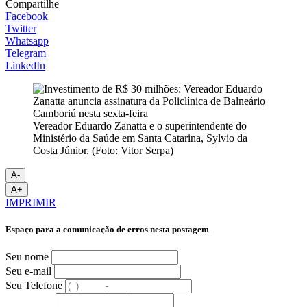
Compartilhe
Facebook
Twitter
Whatsapp
Telegram
LinkedIn
Vereador Eduardo Zanatta e o superintendente do
Ministério da Saúde em Santa Catarina, Sylvio da
Costa Júnior. (Foto: Vitor Serpa)
A-
A+
IMPRIMIR
Espaço para a comunicação de erros nesta postagem
Seu nome
Seu e-mail
Seu Telefone