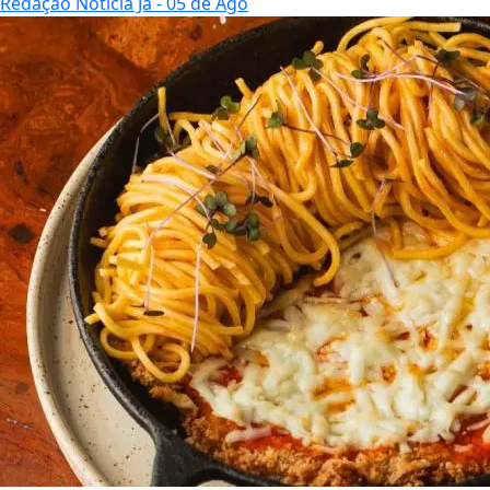
Redação Notícia Já
- 05 de Ago