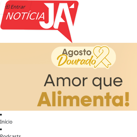
Entrar
Início
Podcasts