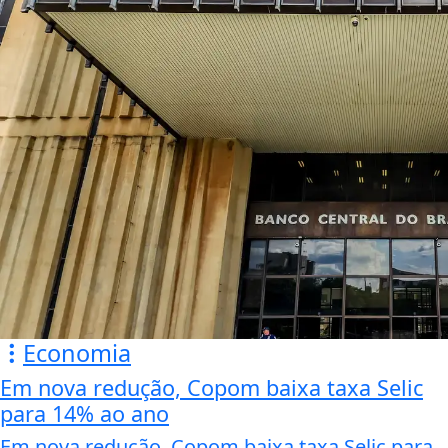
Economia
Em nova redução, Copom baixa taxa Selic
para 14% ao ano
Em nova redução, Copom baixa taxa Selic para