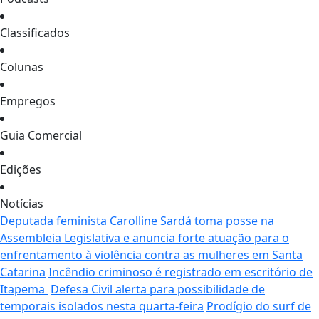
Classificados
Colunas
Empregos
Guia Comercial
Edições
Notícias
Deputada feminista Carolline Sardá toma posse na
Assembleia Legislativa e anuncia forte atuação para o
enfrentamento à violência contra as mulheres em Santa
Catarina
Incêndio criminoso é registrado em escritório de
Itapema
Defesa Civil alerta para possibilidade de
temporais isolados nesta quarta-feira
Prodígio do surf de