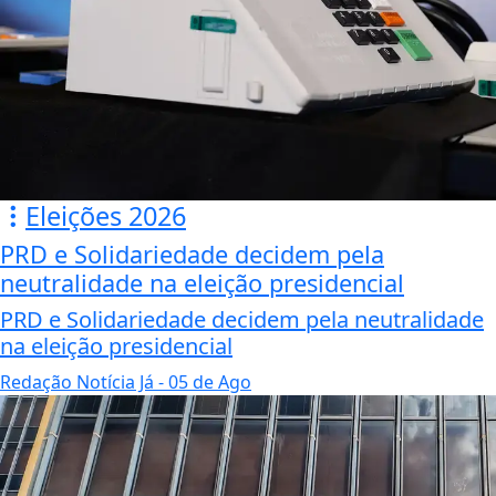
Eleições 2026
PRD e Solidariedade decidem pela
neutralidade na eleição presidencial
PRD e Solidariedade decidem pela neutralidade
na eleição presidencial
Redação Notícia Já
- 05 de Ago