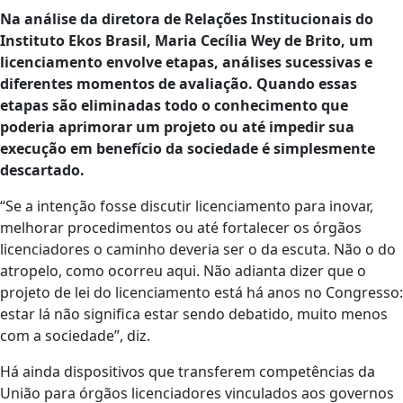
Na análise da diretora de Relações Institucionais do
Instituto Ekos Brasil, Maria Cecília Wey de Brito, um
licenciamento envolve etapas, análises sucessivas e
diferentes momentos de avaliação. Quando essas
etapas são eliminadas todo o conhecimento que
poderia aprimorar um projeto ou até impedir sua
execução em benefício da sociedade é simplesmente
descartado.
“Se a intenção fosse discutir licenciamento para inovar,
melhorar procedimentos ou até fortalecer os órgãos
licenciadores o caminho deveria ser o da escuta. Não o do
atropelo, como ocorreu aqui. Não adianta dizer que o
projeto de lei do licenciamento está há anos no Congresso:
estar lá não significa estar sendo debatido, muito menos
com a sociedade”, diz.
Há ainda dispositivos que transferem competências da
União para órgãos licenciadores vinculados aos governos