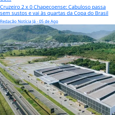
Cruzeiro 2 x 0 Chapecoense: Cabuloso passa
sem sustos e vai às quartas da Copa do Brasil
Redação Notícia Já
- 05 de Ago