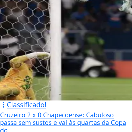
Classificado!
Cruzeiro 2 x 0 Chapecoense: Cabuloso
passa sem sustos e vai às quartas da Copa
do...