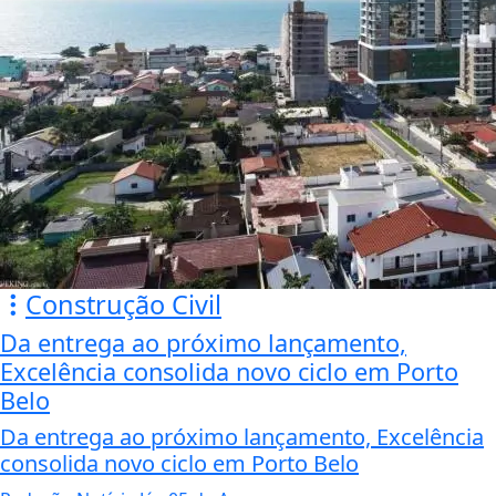
Construção Civil
Da entrega ao próximo lançamento,
Excelência consolida novo ciclo em Porto
Belo
Da entrega ao próximo lançamento, Excelência
consolida novo ciclo em Porto Belo