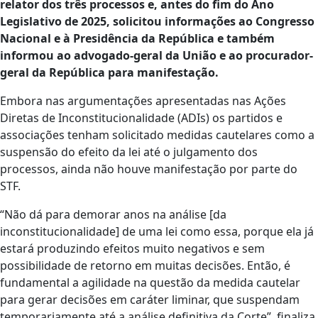
relator dos três processos e, antes do fim do Ano
Legislativo de 2025, solicitou informações ao Congresso
Nacional e à Presidência da República e também
informou ao advogado-geral da União e ao procurador-
geral da República para manifestação.
Embora nas argumentações apresentadas nas Ações
Diretas de Inconstitucionalidade (ADIs) os partidos e
associações tenham solicitado medidas cautelares como a
suspensão do efeito da lei até o julgamento dos
processos, ainda não houve manifestação por parte do
STF.
“Não dá para demorar anos na análise [da
inconstitucionalidade] de uma lei como essa, porque ela já
estará produzindo efeitos muito negativos e sem
possibilidade de retorno em muitas decisões. Então, é
fundamental a agilidade na questão da medida cautelar
para gerar decisões em caráter liminar, que suspendam
temporariamente até a análise definitiva da Corte”, finaliza