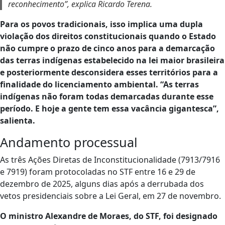
reconhecimento”, explica Ricardo Terena.
Para os povos tradicionais, isso implica uma dupla
violação dos direitos constitucionais quando o Estado
não cumpre o prazo de cinco anos para a demarcação
das terras indígenas estabelecido na lei maior brasileira
e posteriormente desconsidera esses territórios para a
finalidade do licenciamento ambiental. “As terras
indígenas não foram todas demarcadas durante esse
período. E hoje a gente tem essa vacância gigantesca”,
salienta.
Andamento processual
As três Ações Diretas de Inconstitucionalidade (7913/7916
e 7919) foram protocoladas no STF entre 16 e 29 de
dezembro de 2025, alguns dias após a derrubada dos
vetos presidenciais sobre a Lei Geral, em 27 de novembro.
O ministro Alexandre de Moraes, do STF, foi designado