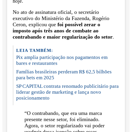
hoje.
No ato de assinatura oficial, o secretário
executivo do Ministério da Fazenda, Rogério
Ceron, explicou que
foi possível zerar o
imposto após três anos de combate ao
contrabando e maior regularização do setor
.
LEIA TAMBÉM:
Pix amplia participação nos pagamentos em
bares e restaurantes
Famílias brasileiras perderam R$ 62,5 bilhões
para bets em 2025
SP CAPITAL contrata renomado publicitário para
liderar gestão de marketing e lança novo
posicionamento
“O contrabando, que era uma marca
presente nesse setor, foi eliminado.
Agora, o setor regularizado vai poder
usufruir dessa isenção sobre esses