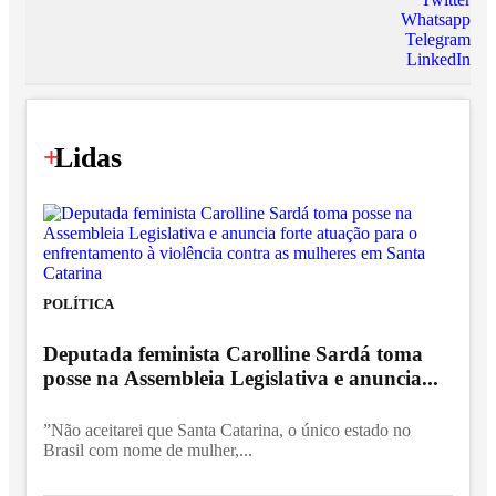
Whatsapp
Telegram
LinkedIn
+
Lidas
POLÍTICA
Deputada feminista Carolline Sardá toma
posse na Assembleia Legislativa e anuncia...
”Não aceitarei que Santa Catarina, o único estado no
Brasil com nome de mulher,...