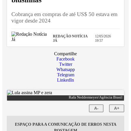
Cobrança em compras de até US$ 50 estava em
vigor desde 2024
REDAÇÃO NOTÍCIA
12/05/2026
JÁ
19:57
Compartilhe
Facebook
Twitter
Whatsapp
Telegram
LinkedIn
Rafa Neddermeyer/Agência Brasil
A-
A+
ESPAÇO PARA A COMUNICAÇÃO DE ERROS NESTA
POSTAGEM