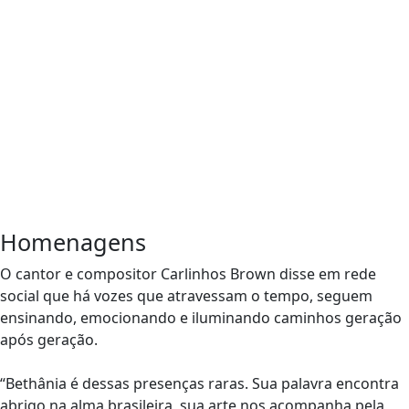
Homenagens
O cantor e compositor Carlinhos Brown disse em rede
social que há vozes que atravessam o tempo, seguem
ensinando, emocionando e iluminando caminhos geração
após geração.
“Bethânia é dessas presenças raras. Sua palavra encontra
abrigo na alma brasileira, sua arte nos acompanha pela