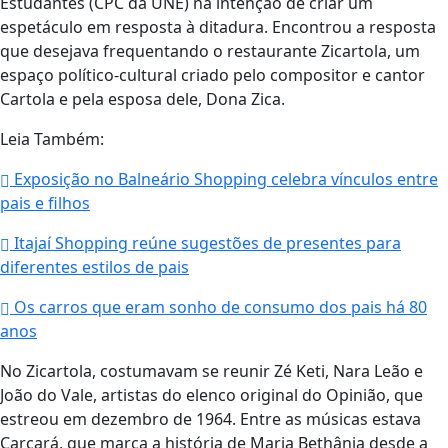
Estudantes (CPC da UNE) na intenção de criar um
espetáculo em resposta à ditadura. Encontrou a resposta
que desejava frequentando o restaurante Zicartola, um
espaço político-cultural criado pelo compositor e cantor
Cartola e pela esposa dele, Dona Zica.
Leia Também:
Exposição no Balneário Shopping celebra vínculos entre
pais e filhos
Itajaí Shopping reúne sugestões de presentes para
diferentes estilos de pais
Os carros que eram sonho de consumo dos pais há 80
anos
No Zicartola, costumavam se reunir Zé Keti, Nara Leão e
João do Vale, artistas do elenco original do Opinião, que
estreou em dezembro de 1964. Entre as músicas estava
Carcará, que marca a história de Maria Bethânia desde a