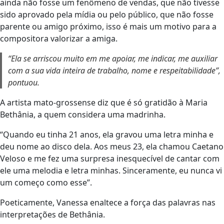
ainda não fosse um fenômeno de vendas, que não tivesse
sido aprovado pela mídia ou pelo público, que não fosse
parente ou amigo próximo, isso é mais um motivo para a
compositora valorizar a amiga.
“Ela se arriscou muito em me apoiar, me indicar, me auxiliar
com a sua vida inteira de trabalho, nome e respeitabilidade”,
pontuou.
A artista mato-grossense diz que é só gratidão à Maria
Bethânia, a quem considera uma madrinha.
“Quando eu tinha 21 anos, ela gravou uma letra minha e
deu nome ao disco dela. Aos meus 23, ela chamou Caetano
Veloso e me fez uma surpresa inesquecível de cantar com
ele uma melodia e letra minhas. Sinceramente, eu nunca vi
um começo como esse”.
Poeticamente, Vanessa enaltece a força das palavras nas
interpretações de Bethânia.