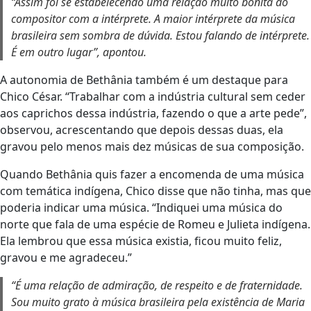
“Assim foi se estabelecendo uma relação muito bonita do
compositor com a intérprete. A maior intérprete da música
brasileira sem sombra de dúvida. Estou falando de intérprete.
É em outro lugar”, apontou.
A autonomia de Bethânia também é um destaque para
Chico César. “Trabalhar com a indústria cultural sem ceder
aos caprichos dessa indústria, fazendo o que a arte pede”,
observou, acrescentando que depois dessas duas, ela
gravou pelo menos mais dez músicas de sua composição.
Quando Bethânia quis fazer a encomenda de uma música
com temática indígena, Chico disse que não tinha, mas que
poderia indicar uma música. “Indiquei uma música do
norte que fala de uma espécie de Romeu e Julieta indígena.
Ela lembrou que essa música existia, ficou muito feliz,
gravou e me agradeceu.”
“É uma relação de admiração, de respeito e de fraternidade.
Sou muito grato à música brasileira pela existência de Maria