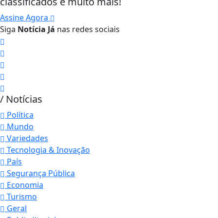
classificados e muito mais!
Assine Agora
Siga
Notícia Já
nas redes sociais
/ Notícias
Política
Mundo
Variedades
Tecnologia & Inovação
País
Segurança Pública
Economia
Turismo
Geral