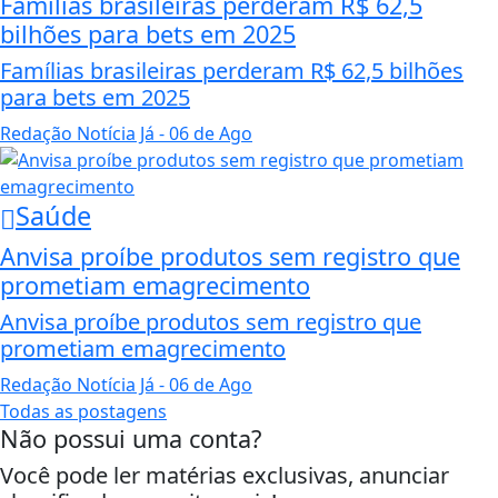
Famílias brasileiras perderam R$ 62,5
bilhões para bets em 2025
Famílias brasileiras perderam R$ 62,5 bilhões
para bets em 2025
Redação Notícia Já
- 06 de Ago
Saúde
Anvisa proíbe produtos sem registro que
prometiam emagrecimento
Anvisa proíbe produtos sem registro que
prometiam emagrecimento
Redação Notícia Já
- 06 de Ago
Todas as postagens
Não possui uma conta?
Você pode ler matérias exclusivas, anunciar