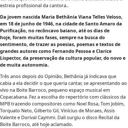
estreia profissional da cantora..
Da jovem nascida Maria Bethânia Viana Telles Veloso,
em 18 de junho de 1946, na cidade de Santo Amaro da
Purificação, no recôncavo baiano, até os dias de
hoje, foram muitas fases, sempre na busca do
sentimento, de trazer as poesias, poemas e textos de
grandes autores como Fernando Pessoa e Clarice
Lispector, da preservação da cultura popular, do novo e
de muita autonomia.
Três anos depois do Opinião, Bethânia já indicava que
cabia a ela decidir o que queria cantar, se apresentando ao
vivo na Boite Barroco, pequeno espaço musical em
Copacabana. Fez a escolha do repertório com clássicos da
MPB trazendo compositores como Noel Rosa, Tom Jobim,
Torquato Neto, Gilberto Gil, Vinícius de Moraes, Assis
Valente e Dorival Caymmi. Dali surgiu o disco Recital da
Boite Barroco, até hoje aclamado.