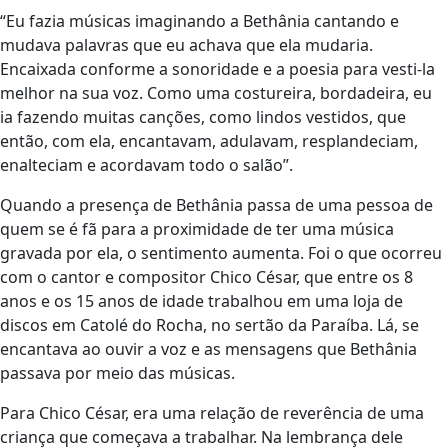
“Eu fazia músicas imaginando a Bethânia cantando e
mudava palavras que eu achava que ela mudaria.
Encaixada conforme a sonoridade e a poesia para vesti-la
melhor na sua voz. Como uma costureira, bordadeira, eu
ia fazendo muitas canções, como lindos vestidos, que
então, com ela, encantavam, adulavam, resplandeciam,
enalteciam e acordavam todo o salão”.
Quando a presença de Bethânia passa de uma pessoa de
quem se é fã para a proximidade de ter uma música
gravada por ela, o sentimento aumenta. Foi o que ocorreu
com o cantor e compositor Chico César, que entre os 8
anos e os 15 anos de idade trabalhou em uma loja de
discos em Catolé do Rocha, no sertão da Paraíba. Lá, se
encantava ao ouvir a voz e as mensagens que Bethânia
passava por meio das músicas.
Para Chico César, era uma relação de reverência de uma
criança que começava a trabalhar. Na lembrança dele