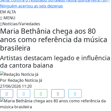
Sena: confira o resultado sorteado nesta quinta-feira (30) -
Ninguém acertou as seis dezenas
EM ALTA
MENU
Notícias/Variedades
Maria Bethânia chega aos 80
anos como referência da música
brasileira
Artistas destacam legado e influência
da cantora baiana
Por
Redação Notícia Já
27/06/2026 11:20