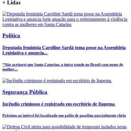
+
Lidas
Política
Deputada feminista Carolline Sardá toma posse na Assembleia
Legislativa e anuncia...
”Não aceitarei que Santa Catarina, o único estado no Brasil com nome de
mulher,...
Segurança Pública
Incêndio criminoso é registrado em escritório de Itapema
Próximo ao imóvel foi localizado um galão de gasolina parcialmente cheio