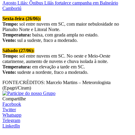
Agosto Lilás: Ônibus Lilás fortalece campanha em Balneário
Camboriú
Sexta-feira (26/06):
Tempo:
sol entre nuvens em SC, com maior nebulosidade no
Planalto Norte e Litoral Norte.
Temperatura:
baixa, com geada ampla no estado.
Vento:
sul a sudeste, fraco a moderado.
Sábado (27/06):
Tempo:
sol entre nuvens em SC. No oeste e Meio-Oeste
catarinense, aumento de nuvens e chuva isolada à noite.
Temperatura:
em elevação a tarde em SC.
Vento:
sudeste a nordeste, fraco a moderado.
FONTE/CRÉDITOS:
Marcelo Martins – Meteorologista
(Epagri/Ciram)
Compartilhe
Facebook
Twitter
Whatsapp
Telegram
LinkedIn