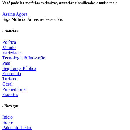
Você pode ler matérias exclusivas, anunciar classificados e muito mais!
Assine Agora
Siga
Notícia Já
nas redes sociais
/ Notícias
Política
Mundo
Variedades
Tecnologia & Inovação
País
Segurança Pública
Economia
Turismo
Geral
Publieditorial
Esportes
/ Navegue
Início
Sobre
Painel do Leitor