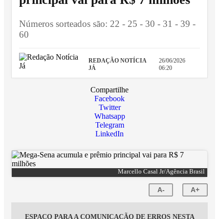
Números sorteados são: 22 - 25 - 30 - 31 - 39 -
60
REDAÇÃO NOTÍCIA
26/06/2026
JÁ
06:20
Compartilhe
Facebook
Twitter
Whatsapp
Telegram
LinkedIn
Marcello Casal Jr/Agência Brasil
A-
A+
ESPAÇO PARA A COMUNICAÇÃO DE ERROS NESTA