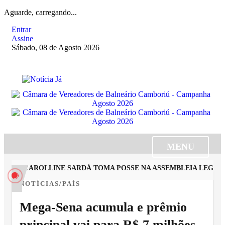
Aguarde, carregando...
Entrar
Assine
Sábado, 08 de Agosto 2026
MENU
ISTA CAROLLINE SARDÁ TOMA POSSE NA ASSEMBLEIA LEGISLA
NOTÍCIAS/PAÍS
Mega-Sena acumula e prêmio
principal vai para R$ 7 milhões