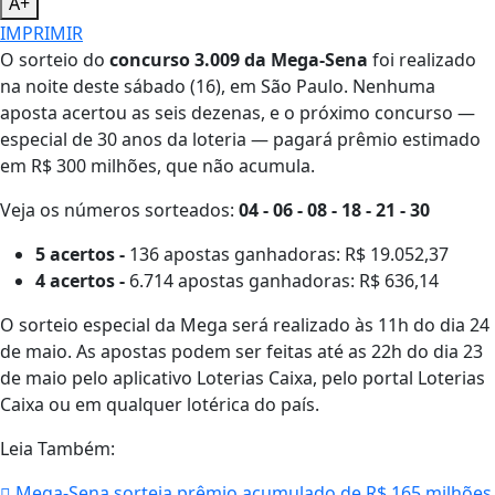
A+
IMPRIMIR
O sorteio do
concurso 3.009 da Mega-Sena
foi realizado
na noite deste sábado (16), em São Paulo. Nenhuma
aposta acertou as seis dezenas, e o próximo concurso —
especial de 30 anos da loteria — pagará prêmio estimado
em R$ 300 milhões, que não acumula.
Veja os números sorteados:
04 - 06 - 08 - 18 - 21 - 30
5 acertos -
136 apostas ganhadoras: R$ 19.052,37
4 acertos -
6.714 apostas ganhadoras: R$ 636,14
O sorteio especial da Mega será realizado às 11h do dia 24
de maio. As apostas podem ser feitas até as 22h do dia 23
de maio pelo aplicativo Loterias Caixa, pelo portal Loterias
Caixa ou em qualquer lotérica do país.
Leia Também:
Mega-Sena sorteia prêmio acumulado de R$ 165 milhões