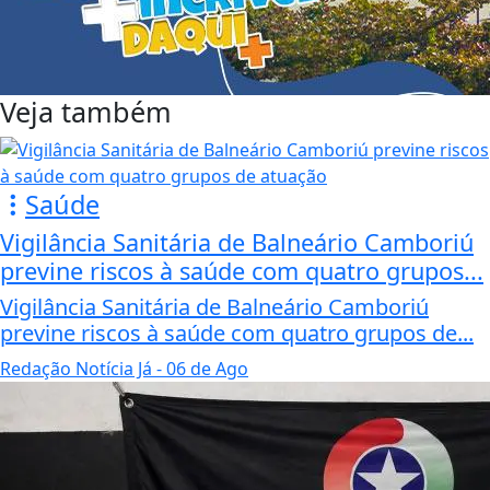
Veja também
Saúde
Vigilância Sanitária de Balneário Camboriú
previne riscos à saúde com quatro grupos...
Vigilância Sanitária de Balneário Camboriú
previne riscos à saúde com quatro grupos de...
Redação Notícia Já
- 06 de Ago