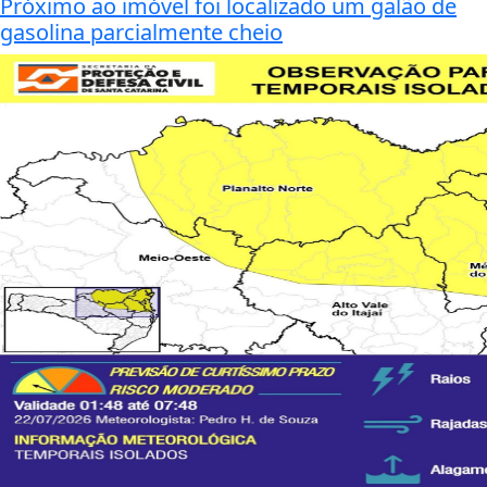
Próximo ao imóvel foi localizado um galão de
gasolina parcialmente cheio