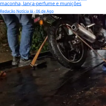
maconha, lança-perfume e munições
Redação Notícia Já
- 06 de Ago