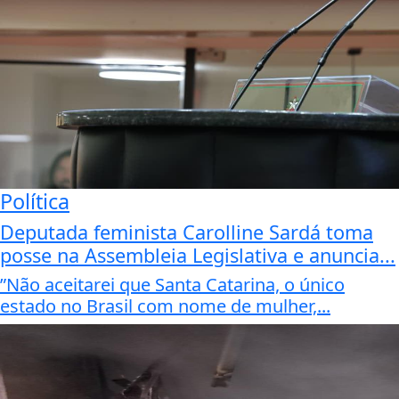
Política
Deputada feminista Carolline Sardá toma
posse na Assembleia Legislativa e anuncia...
”Não aceitarei que Santa Catarina, o único
estado no Brasil com nome de mulher,...