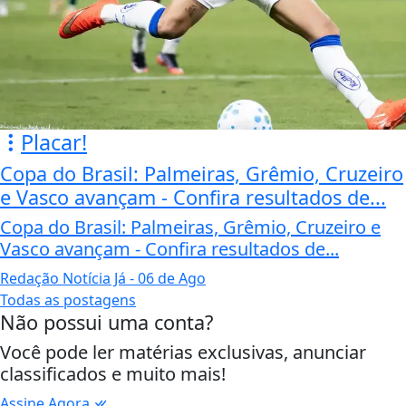
Placar!
Copa do Brasil: Palmeiras, Grêmio, Cruzeiro
e Vasco avançam - Confira resultados de...
Copa do Brasil: Palmeiras, Grêmio, Cruzeiro e
Vasco avançam - Confira resultados de...
Redação Notícia Já
- 06 de Ago
Todas as postagens
Não possui uma conta?
Você pode ler matérias exclusivas, anunciar
classificados e muito mais!
Assine Agora