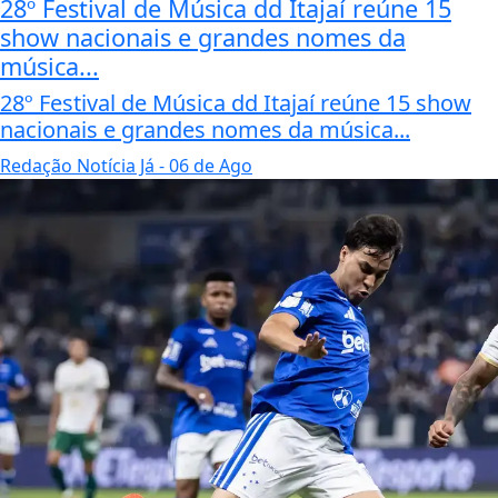
28º Festival de Música dd Itajaí reúne 15
show nacionais e grandes nomes da
música...
28º Festival de Música dd Itajaí reúne 15 show
nacionais e grandes nomes da música...
Redação Notícia Já
- 06 de Ago