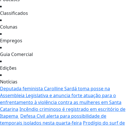
Classificados
Colunas
Empregos
Guia Comercial
Edições
Notícias
Deputada feminista Carolline Sardá toma posse na
Assembleia Legislativa e anuncia forte atuação para o
enfrentamento à violência contra as mulheres em Santa
Catarina
Incêndio criminoso é registrado em escritório de
Itapema
Defesa Civil alerta para possibilidade de
temporais isolados nesta quarta-feira
Prodígio do surf de