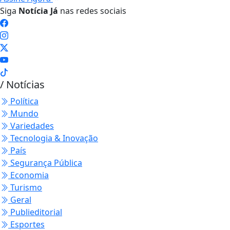
Siga
Notícia Já
nas redes sociais
/ Notícias
Política
Mundo
Variedades
Tecnologia & Inovação
País
Segurança Pública
Economia
Turismo
Geral
Publieditorial
Esportes