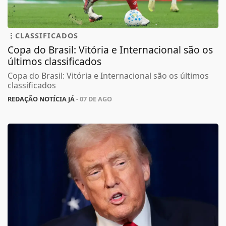
CLASSIFICADOS
Copa do Brasil: Vitória e Internacional são os
últimos classificados
Copa do Brasil: Vitória e Internacional são os últimos
classificados
REDAÇÃO NOTÍCIA JÁ
- 07 DE AGO