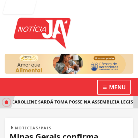
Entrar
MENU
 CAROLLINE SARDÁ TOMA POSSE NA ASSEMBLEIA LEGISLATIV
NOTÍCIAS/PAÍS
Minas Gerais confirma