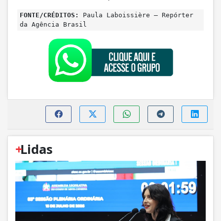
FONTE/CRÉDITOS:
Paula Laboissière – Repórter
da Agência Brasil
+
Lidas