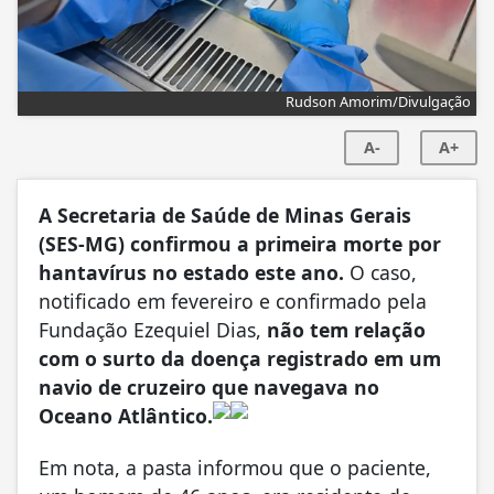
Rudson Amorim/Divulgação
A-
A+
A Secretaria de Saúde de Minas Gerais
(SES-MG) confirmou a primeira morte por
hantavírus no estado este ano.
O caso,
notificado em fevereiro e confirmado pela
Fundação Ezequiel Dias,
não tem relação
com o surto da doença registrado em um
navio de cruzeiro que navegava no
Oceano Atlântico.
Em nota, a pasta informou que o paciente,