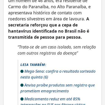
um homem de 46 anos, era residente de
Carmo do Paranaíba, no Alto Paranaíba, e
apresentava histórico de contato com
roedores silvestres em área de lavoura.
A
secretaria reforçou que a cepa de
hantavírus identificada no Brasil não é
transmitida de pessoa para pessoa.
“Trata-se de um caso isolado, sem relação
com outros registros da doença”
LEIA TAMBÉM:
Mega-Sena: confira o resultado sorteado
nesta quinta (6)
Anvisa proíbe produtos sem registro que
prometiam emagrecimento
Medicamento reduz em até 85%
internações no SUS por fibrose cística