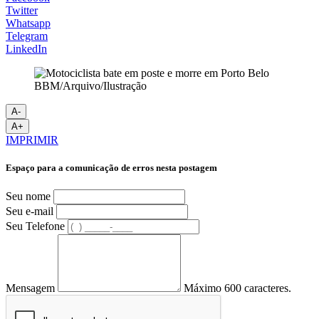
Twitter
Whatsapp
Telegram
LinkedIn
BBM/Arquivo/Ilustração
A-
A+
IMPRIMIR
Espaço para a comunicação de erros nesta postagem
Seu nome
Seu e-mail
Seu Telefone
Mensagem
Máximo 600 caracteres.