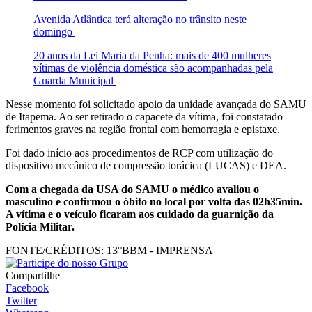
Avenida Atlântica terá alteração no trânsito neste
domingo
20 anos da Lei Maria da Penha: mais de 400 mulheres
vítimas de violência doméstica são acompanhadas pela
Guarda Municipal
Nesse momento foi solicitado apoio da unidade avançada do SAMU
de Itapema. Ao ser retirado o capacete da vítima, foi constatado
ferimentos graves na região frontal com hemorragia e epistaxe.
Foi dado início aos procedimentos de RCP com utilização do
dispositivo mecânico de compressão torácica (LUCAS) e DEA.
Com a chegada da USA do SAMU o médico avaliou o
masculino e confirmou o óbito no local por volta das 02h35min.
A vítima e o veículo ficaram aos cuidado da guarnição da
Polícia Militar.
FONTE/CRÉDITOS:
13°BBM - IMPRENSA
Compartilhe
Facebook
Twitter