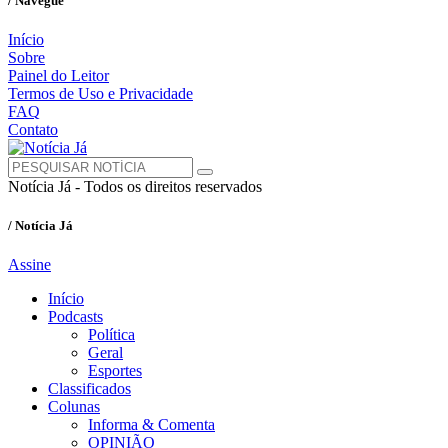
/ Navegue
Início
Sobre
Painel do Leitor
Termos de Uso e Privacidade
FAQ
Contato
Notícia Já - Todos os direitos reservados
/ Notícia Já
Assine
Início
Podcasts
Política
Geral
Esportes
Classificados
Colunas
Informa & Comenta
OPINIÃO