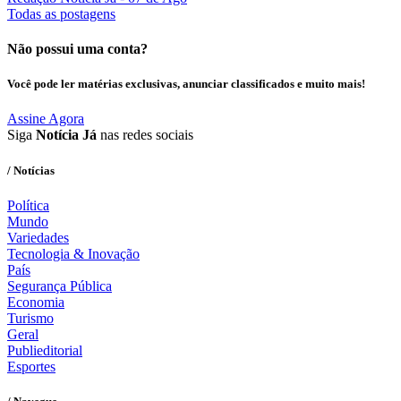
Todas as postagens
Não possui uma conta?
Você pode ler matérias exclusivas, anunciar classificados e muito mais!
Assine Agora
Siga
Notícia Já
nas redes sociais
/ Notícias
Política
Mundo
Variedades
Tecnologia & Inovação
País
Segurança Pública
Economia
Turismo
Geral
Publieditorial
Esportes