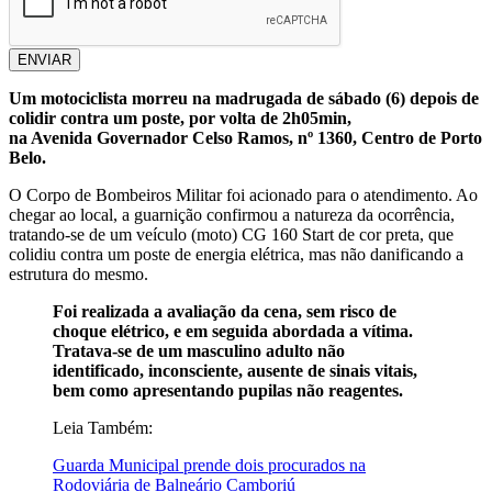
ENVIAR
Um motociclista morreu na madrugada de sábado (6) depois de
colidir contra um poste, por volta de 2h05min,
na Avenida Governador Celso Ramos, nº 1360, Centro de Porto
Belo.
O Corpo de Bombeiros Militar foi acionado para o atendimento. Ao
chegar ao local, a guarnição confirmou a natureza da ocorrência,
tratando-se de um veículo (moto) CG 160 Start de cor preta, que
colidiu contra um poste de energia elétrica, mas não danificando a
estrutura do mesmo.
Foi realizada a avaliação da cena, sem risco de
choque elétrico, e em seguida abordada a vítima.
Tratava-se de um masculino adulto não
identificado, inconsciente, ausente de sinais vitais,
bem como apresentando pupilas não reagentes.
Leia Também:
Guarda Municipal prende dois procurados na
Rodoviária de Balneário Camboriú