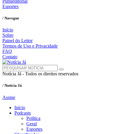
Publieditorial
Esportes
/ Navegue
Início
Sobre
Painel do Leitor
Termos de Uso e Privacidade
FAQ
Contato
Notícia Já - Todos os direitos reservados
/ Notícia Já
Assine
Início
Podcasts
Política
Geral
Esportes