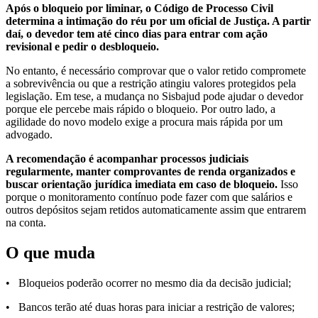
Após o bloqueio por liminar, o Código de Processo Civil
determina a intimação do réu por um oficial de Justiça. A partir
daí, o devedor tem até cinco dias para entrar com ação
revisional e pedir o desbloqueio.
No entanto, é necessário comprovar que o valor retido compromete
a sobrevivência ou que a restrição atingiu valores protegidos pela
legislação. Em tese, a mudança no Sisbajud pode ajudar o devedor
porque ele percebe mais rápido o bloqueio. Por outro lado, a
agilidade do novo modelo exige a procura mais rápida por um
advogado.
A recomendação é acompanhar processos judiciais
regularmente, manter comprovantes de renda organizados e
buscar orientação jurídica imediata em caso de bloqueio.
Isso
porque o monitoramento contínuo pode fazer com que salários e
outros depósitos sejam retidos automaticamente assim que entrarem
na conta.
O que muda
• Bloqueios poderão ocorrer no mesmo dia da decisão judicial;
• Bancos terão até duas horas para iniciar a restrição de valores;