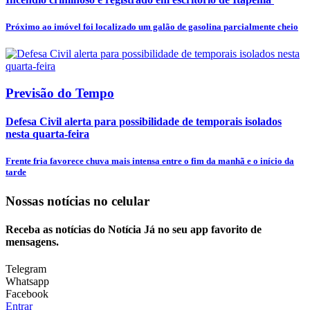
Próximo ao imóvel foi localizado um galão de gasolina parcialmente cheio
Previsão do Tempo
Defesa Civil alerta para possibilidade de temporais isolados
nesta quarta-feira
Frente fria favorece chuva mais intensa entre o fim da manhã e o início da
tarde
Nossas notícias
no celular
Receba as notícias do Notícia Já no seu app favorito de
mensagens.
Telegram
Whatsapp
Facebook
Entrar