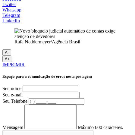
Twitter
Whatsapp
Telegram
LinkedIn
Rafa Neddermeyer/Agência Brasil
A-
A+
IMPRIMIR
Espaço para a comunicação de erros nesta postagem
Seu nome
Seu e-mail
Seu Telefone
Mensagem
Máximo 600 caracteres.