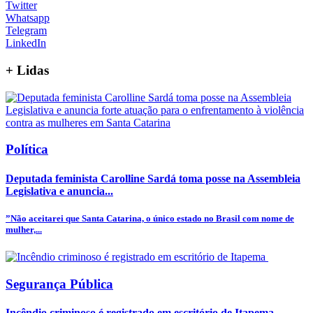
Twitter
Whatsapp
Telegram
LinkedIn
+
Lidas
Política
Deputada feminista Carolline Sardá toma posse na Assembleia
Legislativa e anuncia...
”Não aceitarei que Santa Catarina, o único estado no Brasil com nome de
mulher,...
Segurança Pública
Incêndio criminoso é registrado em escritório de Itapema