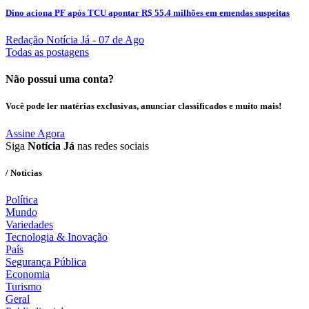
Dino aciona PF após TCU apontar R$ 55,4 milhões em emendas suspeitas
Redação Notícia Já
- 07 de Ago
Todas as postagens
Não possui uma conta?
Você pode ler matérias exclusivas, anunciar classificados e muito mais!
Assine Agora
Siga
Notícia Já
nas redes sociais
/ Notícias
Política
Mundo
Variedades
Tecnologia & Inovação
País
Segurança Pública
Economia
Turismo
Geral