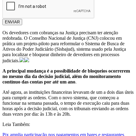
ENVIAR
Os devedores com cobranças na Justiça precisam ter atenção
redobrada. O Conselho Nacional de Justiça (CNJ) colocou em
prática um projeto-piloto para reformular o Sistema de Busca de
Ativos do Poder Judiciário (Sisbajud), sistema usado pela Justiça
para localizar e bloquear dinheiro de devedores em processos
judiciais.
A principal mudança é a possibilidade de bloqueios ocorrerem
no mesmo dia da decisão judicial, além do monitoramento
contínuo das contas por até um ano
.
Até agora, as instituições financeiras levavam de um a dois dias úteis
para cumprir as ordens. Com o novo sistema, que começou a
funcionar na semana passada, o tempo de execução caiu para duas
horas após a decisão judicial, com os tribunais enviando as ordens
duas vezes por dia: às 13h e às 20h.
Leia Também:
Pix amplia participação nos pagamentos em bares e restaurantes