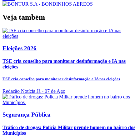
Veja também
Eleições 2026
TSE cria conselho para monitorar desinformação e IA nas
eleições
TSE cria conselho para monitorar desinformação e IA nas eleições
Redação Notícia Já
- 07 de Ago
Segurança Pública
Tráfico de drogas: Polícia Militar prende homem no bairro dos
Municípios