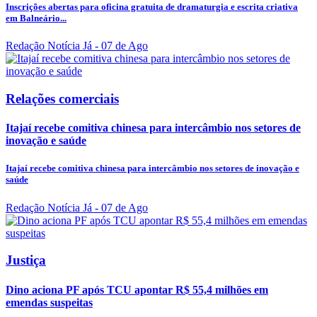
Inscrições abertas para oficina gratuita de dramaturgia e escrita criativa
em Balneário...
Redação Notícia Já
- 07 de Ago
Relações comerciais
Itajaí recebe comitiva chinesa para intercâmbio nos setores de
inovação e saúde
Itajaí recebe comitiva chinesa para intercâmbio nos setores de inovação e
saúde
Redação Notícia Já
- 07 de Ago
Justiça
Dino aciona PF após TCU apontar R$ 55,4 milhões em
emendas suspeitas