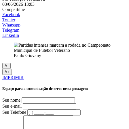
03/06/2026 13:03
Compartilhe
Facebook
Twitter
Whatsapp
Telegram
LinkedIn
Paulo Giovany
A-
A+
IMPRIMIR
Espaço para a comunicação de erros nesta postagem
Seu nome
Seu e-mail
Seu Telefone