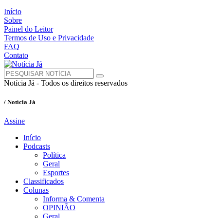
Início
Sobre
Painel do Leitor
Termos de Uso e Privacidade
FAQ
Contato
Notícia Já - Todos os direitos reservados
/ Notícia Já
Assine
Início
Podcasts
Política
Geral
Esportes
Classificados
Colunas
Informa & Comenta
OPINIÃO
Geral