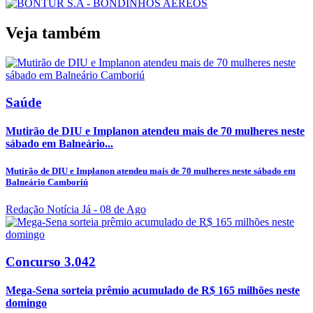
Veja também
Saúde
Mutirão de DIU e Implanon atendeu mais de 70 mulheres neste
sábado em Balneário...
Mutirão de DIU e Implanon atendeu mais de 70 mulheres neste sábado em
Balneário Camboriú
Redação Notícia Já
- 08 de Ago
Concurso 3.042
Mega-Sena sorteia prêmio acumulado de R$ 165 milhões neste
domingo