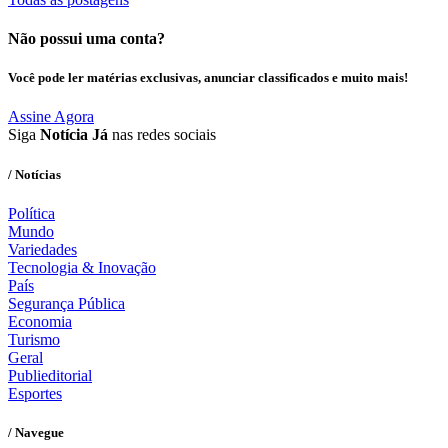
Não possui uma conta?
Você pode ler matérias exclusivas, anunciar classificados e muito mais!
Assine Agora
Siga
Notícia Já
nas redes sociais
/ Notícias
Política
Mundo
Variedades
Tecnologia & Inovação
País
Segurança Pública
Economia
Turismo
Geral
Publieditorial
Esportes
/ Navegue