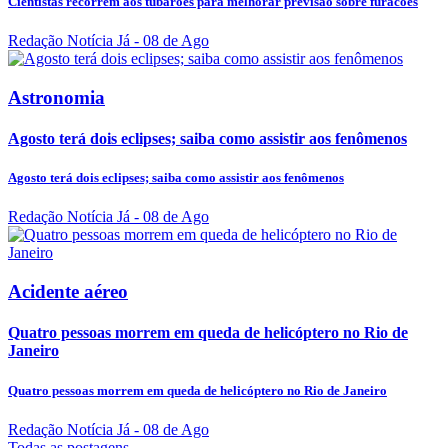
Cientistas recorrem aos tubarões para melhorar previsão sobre furacões
Redação Notícia Já
- 08 de Ago
Astronomia
Agosto terá dois eclipses; saiba como assistir aos fenômenos
Agosto terá dois eclipses; saiba como assistir aos fenômenos
Redação Notícia Já
- 08 de Ago
Acidente aéreo
Quatro pessoas morrem em queda de helicóptero no Rio de
Janeiro
Quatro pessoas morrem em queda de helicóptero no Rio de Janeiro
Redação Notícia Já
- 08 de Ago
Todas as postagens