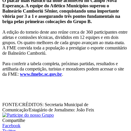
O placar mais elástico da noite aconteceu no Campo Nova
Esperança. A equipe do Atlético Municípios superou o
Balneário Camboriú Sênior, conquistando uma importante
vitória por 3 a 1 e assegurando três pontos fundamentais na
briga pelas primeiras colocações do Grupo B.
A edição do torneio deste ano reúne cerca de 360 participantes entre
atletas e comissões técnicas, divididos em 12 equipes e em dois
grupos. Os quatro melhores de cada grupo avançam ao mata-mata.
A FME convida toda a população a prestigiar o esporte comunitário
de Balneário Camboriú.
Para conferir a tabela completa, próximas partidas, resultados e
artilharia da competição, turistas e moradores podem acessar o site
da FME:
www.fmebc.sc.gov.br
.
FONTE/CRÉDITOS:
Secretaria Municipal de
Comunicação/Estagiário de Jornalismo: João Feix
Compartilhe
Facebook
Twitter