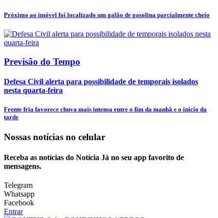
Próximo ao imóvel foi localizado um galão de gasolina parcialmente cheio
Previsão do Tempo
Defesa Civil alerta para possibilidade de temporais isolados
nesta quarta-feira
Frente fria favorece chuva mais intensa entre o fim da manhã e o início da
tarde
Nossas notícias
no celular
Receba as notícias do Notícia Já no seu app favorito de
mensagens.
Telegram
Whatsapp
Facebook
Entrar