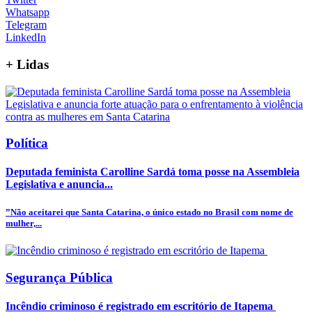
Whatsapp
Telegram
LinkedIn
+
Lidas
Política
Deputada feminista Carolline Sardá toma posse na Assembleia
Legislativa e anuncia...
”Não aceitarei que Santa Catarina, o único estado no Brasil com nome de
mulher,...
Segurança Pública
Incêndio criminoso é registrado em escritório de Itapema