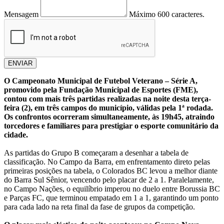
Mensagem
Máximo 600 caracteres.
ENVIAR
O Campeonato Municipal de Futebol Veterano – Série A,
promovido pela Fundação Municipal de Esportes (FME),
contou com mais três partidas realizadas na noite desta terça-
feira (2), em três campos do município, válidas pela 1ª rodada.
Os confrontos ocorreram simultaneamente, às 19h45, atraindo
torcedores e familiares para prestigiar o esporte comunitário da
cidade.
As partidas do Grupo B começaram a desenhar a tabela de
classificação. No Campo da Barra, em enfrentamento direto pelas
primeiras posições na tabela, o Colorados BC levou a melhor diante
do Barra Sul Sênior, vencendo pelo placar de 2 a 1. Paralelamente,
no Campo Nações, o equilíbrio imperou no duelo entre Borussia BC
e Parças FC, que terminou empatado em 1 a 1, garantindo um ponto
para cada lado na reta final da fase de grupos da competição.