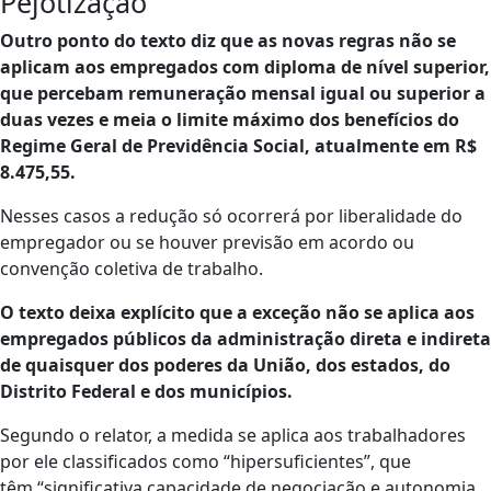
Pejotização
Outro ponto do texto diz que as novas regras não se
aplicam aos empregados com diploma de nível superior,
que percebam remuneração mensal igual ou superior a
duas vezes e meia o limite máximo dos benefícios do
Regime Geral de Previdência Social, atualmente em R$
8.475,55.
Nesses casos a redução só ocorrerá por liberalidade do
empregador ou se houver previsão em acordo ou
convenção coletiva de trabalho.
O texto deixa explícito que a exceção não se aplica aos
empregados públicos da administração direta e indireta
de quaisquer dos poderes da União, dos estados, do
Distrito Federal e dos municípios.
Segundo o relator, a medida se aplica aos trabalhadores
por ele classificados como “hipersuficientes”, que
têm “significativa capacidade de negociação e autonomia