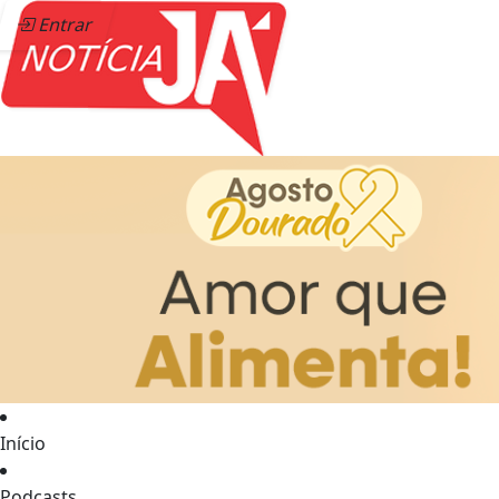
Entrar
Início
Podcasts