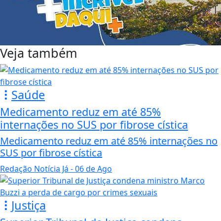
Veja também
Saúde
Medicamento reduz em até 85%
internações no SUS por fibrose cística
Medicamento reduz em até 85% internações no
SUS por fibrose cística
Redação Notícia Já
- 06 de Ago
Justiça