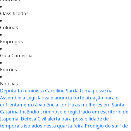
Classificados
Colunas
Empregos
Guia Comercial
Edições
Notícias
Deputada feminista Carolline Sardá toma posse na
Assembleia Legislativa e anuncia forte atuação para o
enfrentamento à violência contra as mulheres em Santa
Catarina
Incêndio criminoso é registrado em escritório de
Itapema
Defesa Civil alerta para possibilidade de
temporais isolados nesta quarta-feira
Prodígio do surf de