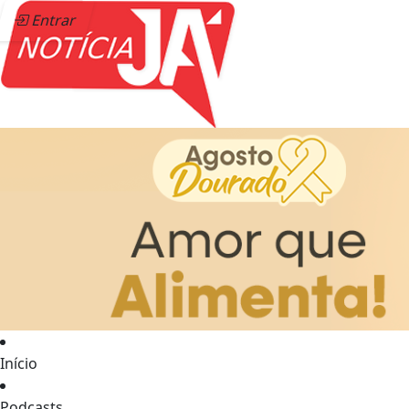
Entrar
Início
Podcasts