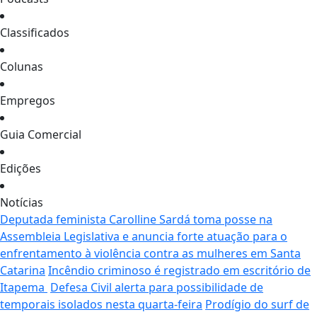
Classificados
Colunas
Empregos
Guia Comercial
Edições
Notícias
Deputada feminista Carolline Sardá toma posse na
Assembleia Legislativa e anuncia forte atuação para o
enfrentamento à violência contra as mulheres em Santa
Catarina
Incêndio criminoso é registrado em escritório de
Itapema
Defesa Civil alerta para possibilidade de
temporais isolados nesta quarta-feira
Prodígio do surf de