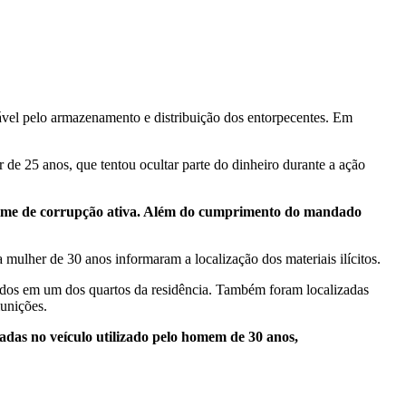
ável pelo armazenamento e distribuição dos entorpecentes. Em
e 25 anos, que tentou ocultar parte do dinheiro durante a ação
 crime de corrupção ativa. Além do cumprimento do mandado
mulher de 30 anos informaram a localização dos materiais ilícitos.
ados em um dos quartos da residência. Também foram localizadas
unições.
adas no veículo utilizado pelo homem de 30 anos,