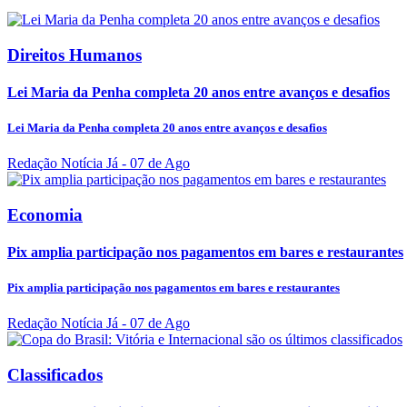
Direitos Humanos
Lei Maria da Penha completa 20 anos entre avanços e desafios
Lei Maria da Penha completa 20 anos entre avanços e desafios
Redação Notícia Já
- 07 de Ago
Economia
Pix amplia participação nos pagamentos em bares e restaurantes
Pix amplia participação nos pagamentos em bares e restaurantes
Redação Notícia Já
- 07 de Ago
Classificados