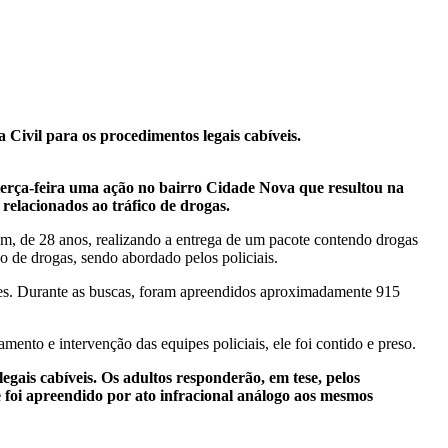
 Civil para os procedimentos legais cabíveis.
a terça-feira uma ação no bairro Cidade Nova que resultou na
relacionados ao tráfico de drogas.
em, de 28 anos, realizando a entrega de um pacote contendo drogas
o de drogas, sendo abordado pelos policiais.
ntes. Durante as buscas, foram apreendidos aproximadamente 915
nto e intervenção das equipes policiais, ele foi contido e preso.
egais cabíveis. Os adultos responderão, em tese, pelos
e foi apreendido por ato infracional análogo aos mesmos