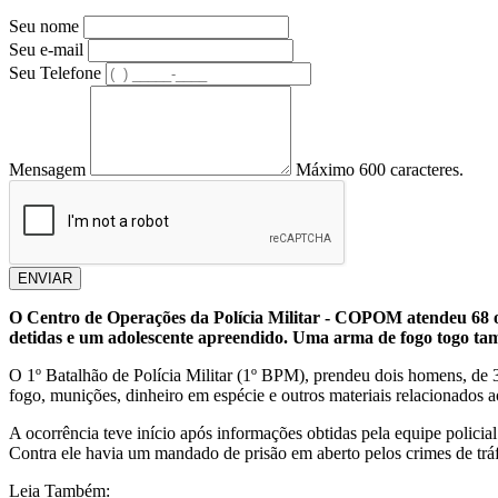
Seu nome
Seu e-mail
Seu Telefone
Mensagem
Máximo 600 caracteres.
ENVIAR
O Centro de Operações da Polícia Militar - COPOM atendeu 68 oco
detidas e um adolescente apreendido. Uma arma de fogo togo ta
O 1º Batalhão de Polícia Militar (1º BPM), prendeu dois homens, de 
fogo, munições, dinheiro em espécie e outros materiais relacionados ao 
A ocorrência teve início após informações obtidas pela equipe polici
Contra ele havia um mandado de prisão em aberto pelos crimes de tráf
Leia Também: