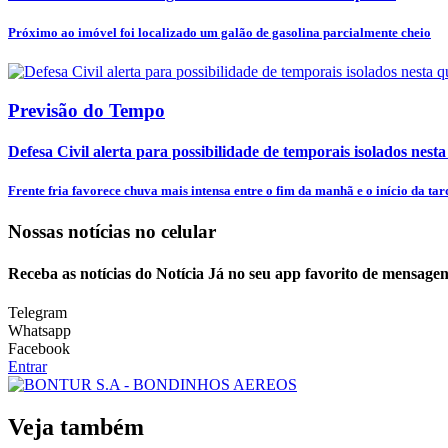
Próximo ao imóvel foi localizado um galão de gasolina parcialmente cheio
Previsão do Tempo
Defesa Civil alerta para possibilidade de temporais isolados nesta
Frente fria favorece chuva mais intensa entre o fim da manhã e o início da tar
Nossas notícias
no celular
Receba as notícias do Notícia Já no seu app favorito de mensagen
Telegram
Whatsapp
Facebook
Entrar
Veja também