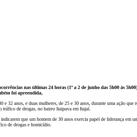
rrências nas últimas 24 horas (1º a 2 de junho das 5h00 às 5h00). 
mbém foi apreendida,
30 e 32 anos, e duas mulheres, de 25 e 30 anos, durante uma ação que 
tráfico de drogas, no bairro Itaipava em Itajaí.
al indicarem que um homem de 30 anos exercia papel de liderança em um
ico de drogas e homicídio.