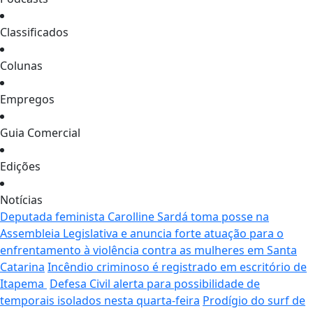
Classificados
Colunas
Empregos
Guia Comercial
Edições
Notícias
Deputada feminista Carolline Sardá toma posse na
Assembleia Legislativa e anuncia forte atuação para o
enfrentamento à violência contra as mulheres em Santa
Catarina
Incêndio criminoso é registrado em escritório de
Itapema
Defesa Civil alerta para possibilidade de
temporais isolados nesta quarta-feira
Prodígio do surf de