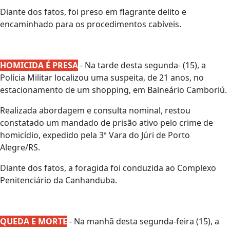
Diante dos fatos, foi preso em flagrante delito e
encaminhado para os procedimentos cabíveis.
HOMICIDA É PRESA
- Na tarde desta segunda- (15), a
Polícia Militar localizou uma suspeita, de 21 anos, no
estacionamento de um shopping, em Balneário Camboriú.
Realizada abordagem e consulta nominal, restou
constatado um mandado de prisão ativo pelo crime de
homicídio, expedido pela 3ª Vara do Júri de Porto
Alegre/RS.
Diante dos fatos, a foragida foi conduzida ao Complexo
Penitenciário da Canhanduba.
QUEDA E MORTE
- Na manhã desta segunda-feira (15), a