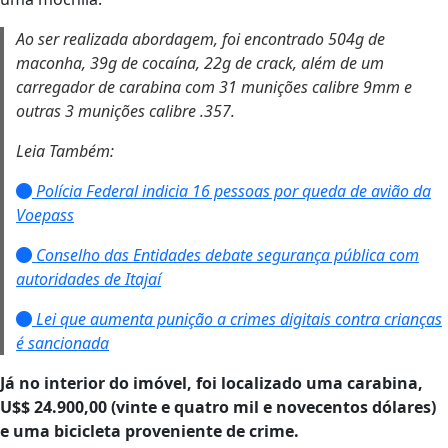
Ao ser realizada abordagem, foi encontrado 504g de
maconha, 39g de cocaína, 22g de crack, além de um
carregador de carabina com 31 munições calibre 9mm e
outras 3 munições calibre .357.
Leia Também:
Polícia Federal indicia 16 pessoas por queda de avião da
Voepass
Conselho das Entidades debate segurança pública com
autoridades de Itajaí
Lei que aumenta punição a crimes digitais contra crianças
é sancionada
Já no interior do imóvel, foi localizado uma carabina,
U$$ 24.900,00 (vinte e quatro mil e novecentos dólares)
e uma bicicleta proveniente de crime.