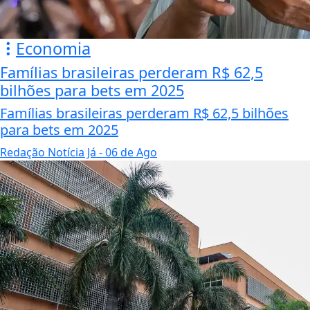
Economia
Famílias brasileiras perderam R$ 62,5
bilhões para bets em 2025
Famílias brasileiras perderam R$ 62,5 bilhões
para bets em 2025
Redação Notícia Já
- 06 de Ago