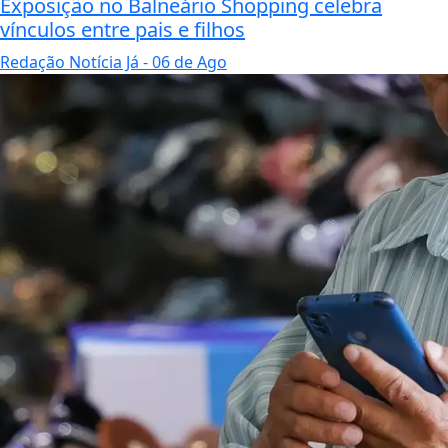
Exposição no Balneário Shopping celebra
vínculos entre pais e filhos
Redação Notícia Já
- 06 de Ago