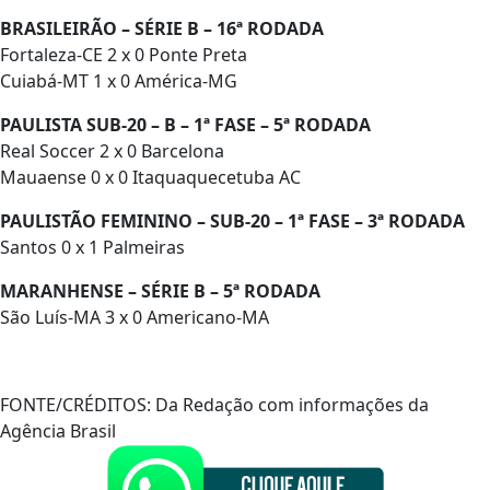
BRASILEIRÃO – SÉRIE B – 16ª RODADA
Fortaleza-CE 2 x 0 Ponte Preta
Cuiabá-MT 1 x 0 América-MG
PAULISTA SUB-20 – B – 1ª FASE – 5ª RODADA
Real Soccer 2 x 0 Barcelona
Mauaense 0 x 0 Itaquaquecetuba AC
PAULISTÃO FEMININO – SUB-20 – 1ª FASE – 3ª RODADA
Santos 0 x 1 Palmeiras
MARANHENSE – SÉRIE B – 5ª RODADA
São Luís-MA 3 x 0 Americano-MA
FONTE/CRÉDITOS:
Da Redação com informações da
Agência Brasil