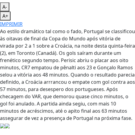
A-
A+
IMPRIMIR
Ao estilo dramático tal como o fado, Portugal se classificou
às oitavas de final da Copa do Mundo após vitória de
virada por 2 a 1 sobre a Croácia, na noite desta quinta-feira
(2), em Toronto (Canadá). Os gols saíram durante um
frenético segundo tempo. Perisic abriu o placar aos oito
minutos, CR7 empatou de pênalti aos 23 e Gonçalo Ramos
selou a vitória aos 48 minutos. Quando o resultado parecia
definido, a Croácia arrrancou o empate com gol contra aos
57 minutos, para desespero dos portugueses. Após
checagem do VAR, que demorou quase cinco minutos, o
gol foi anulado. A partida ainda segiu, com mais 10
minutos de acréscimos, até o apito final aos 63 minutos
assegurar de vez a presença de Portugal na próxima fase.