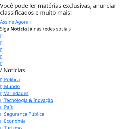
Você pode ler matérias exclusivas, anunciar
classificados e muito mais!
Assine Agora
Siga
Notícia Já
nas redes sociais
/ Notícias
Política
Mundo
Variedades
Tecnologia & Inovação
País
Segurança Pública
Economia
Turismo