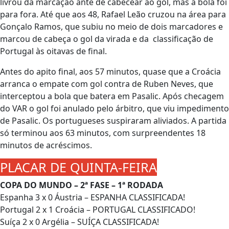
livrou da marcação ante de cabecear ao gol, mas a bola foi
para fora. Até que aos 48, Rafael Leão cruzou na área para
Gonçalo Ramos, que subiu no meio de dois marcadores e
marcou de cabeça o gol da virada e da classificação de
Portugal às oitavas de final.
Antes do apito final, aos 57 minutos, quase que a Croácia
arranca o empate com gol contra de Ruben Neves, que
interceptou a bola que batera em Pasalic. Após checagem
do VAR o gol foi anulado pelo árbitro, que viu impedimento
de Pasalic. Os portugueses suspiraram aliviados. A partida
só terminou aos 63 minutos, com surpreendentes 18
minutos de acréscimos.
PLACAR DE QUINTA-FEIRA
COPA DO MUNDO – 2ª FASE – 1ª RODADA
Espanha 3 x 0 Áustria – ESPANHA CLASSIFICADA!
Portugal 2 x 1 Croácia – PORTUGAL CLASSIFICADO!
Suíça 2 x 0 Argélia – SUÍÇA CLASSIFICADA!