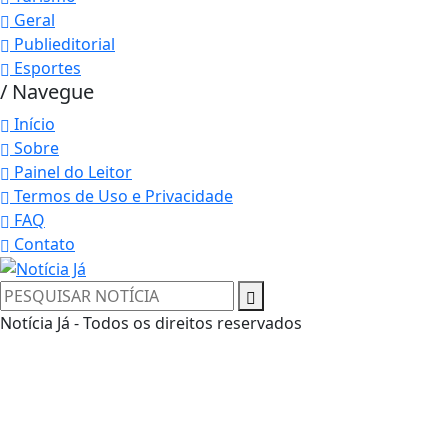
Geral
Publieditorial
Esportes
/ Navegue
Início
Sobre
Painel do Leitor
Termos de Uso e Privacidade
FAQ
Contato
Notícia Já - Todos os direitos reservados