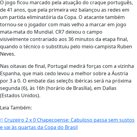
O jogo ficou marcado pela atuação do craque português,
de 41 anos, que pela primeira vez balançou as redes em
um partida eliminatóiria da Copa. O atacante também
tornou-se o jogador com mais velho a marcar em jogo
mata-mata do Mundial. CR7 deixou o campo
visivelmente contrariado aos 36 minutos da etapa final,
quando o técnico o substituiu pelo meio-campista Ruben
Neves.
Nas oitavas de final, Portugal medirá forças com a vizinha
Espanha, que mais cedo levou a melhor sobre a Áustria
por 3 a 0. O embate das seleçõs ibéricas será na próxima
segunda (6), às 16h (horário de Brasília), em Dallas
(Estados Unidos).
Leia Também:
Cruzeiro 2 x 0 Chapecoense: Cabuloso passa sem sustos
e vai às quartas da Copa do Brasil