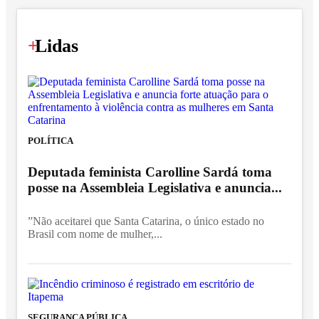
+
Lidas
POLÍTICA
Deputada feminista Carolline Sardá toma
posse na Assembleia Legislativa e anuncia...
”Não aceitarei que Santa Catarina, o único estado no
Brasil com nome de mulher,...
SEGURANÇA PÚBLICA