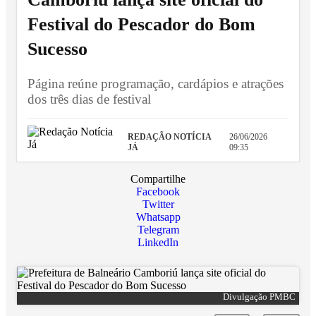
Festival do Pescador do Bom
Sucesso
Página reúne programação, cardápios e atrações
dos três dias de festival
REDAÇÃO NOTÍCIA
26/06/2026
JÁ
09:35
Compartilhe
Facebook
Twitter
Whatsapp
Telegram
LinkedIn
Divulgação PMBC