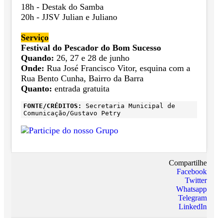
18h - Destak do Samba
20h - JJSV Julian e Juliano
Serviço
Festival do Pescador do Bom Sucesso
Quando:
26, 27 e 28 de junho
Onde:
Rua José Francisco Vitor, esquina com a
Rua Bento Cunha, Bairro da Barra
Quanto:
entrada gratuita
FONTE/CRÉDITOS:
Secretaria Municipal de
Comunicação/Gustavo Petry
Compartilhe
Facebook
Twitter
Whatsapp
Telegram
LinkedIn