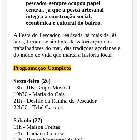
pescador sempre ocupou papel
central, já que a pesca artesanal
integra a construção social,
econômica e cultural do bairro.
A Festa do Pescador, realizada há mais de 30
anos, tornou-se símbolo da valorização dos
trabalhadores do mar, das tradições açorianas e
do modo de vida que marca a história local.
Programação Completa
Sexta-feira (26)
18h - RN Grupo Musical
19h30 - Maria do Cais
21h - Desfile da Rainha do Pescador
22h30 - Tchê Garotos
Sábado (27)
11h - Maison Freitas
12h - Luciano Guarise
14h - Banda Municipal de BC