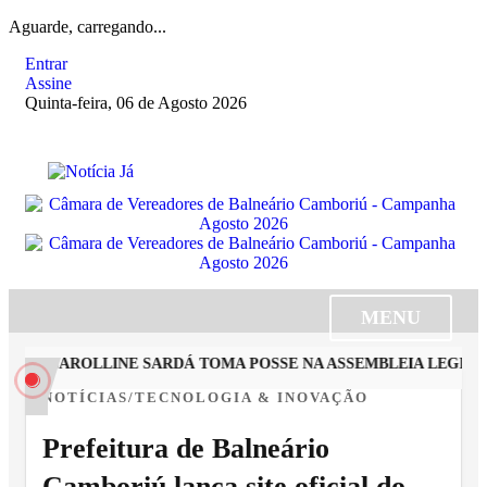
Aguarde, carregando...
Entrar
Assine
Quinta-feira, 06 de Agosto 2026
MENU
STA CAROLLINE SARDÁ TOMA POSSE NA ASSEMBLEIA LEGISLAT
NOTÍCIAS/TECNOLOGIA & INOVAÇÃO
Prefeitura de Balneário
Camboriú lança site oficial do