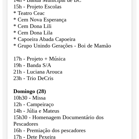
15h - Projeto Escolas
* Teatro Ceac
* ⁠Cem Nova Esperança
* ⁠Cem Dona Lili
* Cem Dona Lila
* Capoeira Abada Capoeira
* Grupo Unindo Gerações - Boi de Mamão
17h - Projeto + Música
19h - Banda S/A
21h - Luciana Arouca
23h - Trio DeCris
Domingo (28)
10h30 - Missa
12h - Campeiraço
14h - Júlia e Mateus
15h30 - Homenagem Documentário dos
Pescadores
16h - Premiação dos pescadores
17h - Dete Pexeira