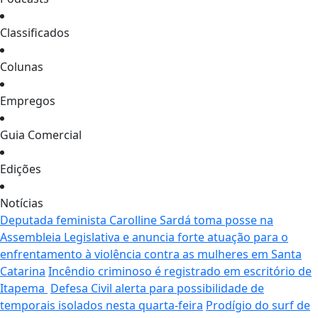
Classificados
Colunas
Empregos
Guia Comercial
Edições
Notícias
Deputada feminista Carolline Sardá toma posse na
Assembleia Legislativa e anuncia forte atuação para o
enfrentamento à violência contra as mulheres em Santa
Catarina
Incêndio criminoso é registrado em escritório de
Itapema
Defesa Civil alerta para possibilidade de
temporais isolados nesta quarta-feira
Prodígio do surf de