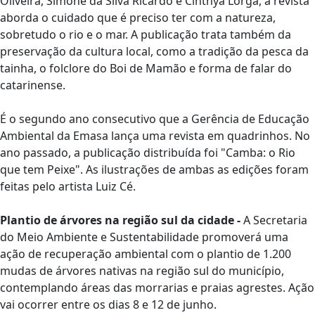
Oliveira, Simone da Silva Ricardo e Cinthya Lorga, a revista
aborda o cuidado que é preciso ter com a natureza,
sobretudo o rio e o mar. A publicação trata também da
preservação da cultura local, como a tradição da pesca da
tainha, o folclore do Boi de Mamão e forma de falar do
catarinense.
É o segundo ano consecutivo que a Gerência de Educação
Ambiental da Emasa lança uma revista em quadrinhos. No
ano passado, a publicação distribuída foi "Camba: o Rio
que tem Peixe". As ilustrações de ambas as edições foram
feitas pelo artista Luiz Cé.
Plantio de árvores na região sul da cidade -
A Secretaria
do Meio Ambiente e Sustentabilidade promoverá uma
ação de recuperação ambiental com o plantio de 1.200
mudas de árvores nativas na região sul do município,
contemplando áreas das morrarias e praias agrestes. Ação
vai ocorrer entre os dias 8 e 12 de junho.