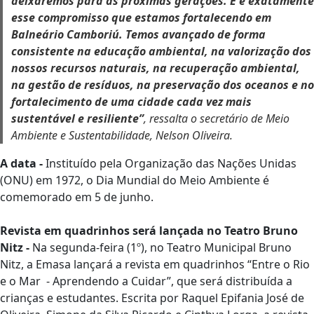
deixaremos para as próximas gerações. E é exatamente
esse compromisso que estamos fortalecendo em
Balneário Camboriú. Temos avançado de forma
consistente na educação ambiental, na valorização dos
nossos recursos naturais, na recuperação ambiental,
na gestão de resíduos, na preservação dos oceanos e no
fortalecimento de uma cidade cada vez mais
sustentável e resiliente”
, ressalta o secretário de Meio
Ambiente e Sustentabilidade, Nelson Oliveira.
A data -
Instituído pela Organização das Nações Unidas
(ONU) em 1972, o Dia Mundial do Meio Ambiente é
comemorado em 5 de junho.
Revista em quadrinhos será lançada no Teatro Bruno
Nitz -
Na segunda-feira (1º), no Teatro Municipal Bruno
Nitz, a Emasa lançará a revista em quadrinhos “Entre o Rio
e o Mar - Aprendendo a Cuidar”, que será distribuída a
crianças e estudantes. Escrita por Raquel Epifania José de