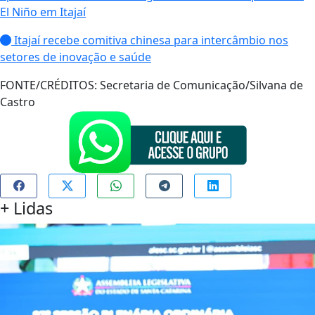
El Niño em Itajaí
Itajaí recebe comitiva chinesa para intercâmbio nos
setores de inovação e saúde
FONTE/CRÉDITOS:
Secretaria de Comunicação/Silvana de
Castro
+
Lidas