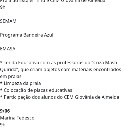
Praia do Estaleirinho e CEM Giovânia de Almeida
9h
SEMAM
Programa Bandeira Azul
EMASA
* Tenda Educativa com as professoras do “Coza Mash
Quirida”, que criam objetos com materiais encontrados
em praias
* Limpeza da praia
* Colocação de placas educativas
* Participação dos alunos do CEM Giovânia de Almeida
9/06
Marina Tedesco
9h