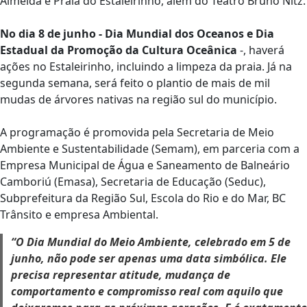
Almeida e Praia do Estaleirinho, além do Teatro Bruno Nitz.
No dia 8 de junho - Dia Mundial dos Oceanos e Dia
Estadual da Promoção da Cultura Oceânica
-, haverá
ações no Estaleirinho, incluindo a limpeza da praia. Já na
segunda semana, será feito o plantio de mais de mil
mudas de árvores nativas na região sul do município.
A programação é promovida pela Secretaria de Meio
Ambiente e Sustentabilidade (Semam), em parceria com a
Empresa Municipal de Água e Saneamento de Balneário
Camboriú (Emasa), Secretaria de Educação (Seduc),
Subprefeitura da Região Sul, Escola do Rio e do Mar, BC
Trânsito e empresa Ambiental.
“O Dia Mundial do Meio Ambiente, celebrado em 5 de
junho, não pode ser apenas uma data simbólica. Ele
precisa representar atitude, mudança de
comportamento e compromisso real com aquilo que