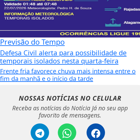
Previsão do Tempo
Defesa Civil alerta para possibilidade de
temporais isolados nesta quarta-feira
Frente fria favorece chuva mais intensa entre o
fim da manhã e o início da tarde
NOSSAS NOTÍCIAS
NO CELULAR
Receba as notícias do Notícia Já no seu app
favorito de mensagens.