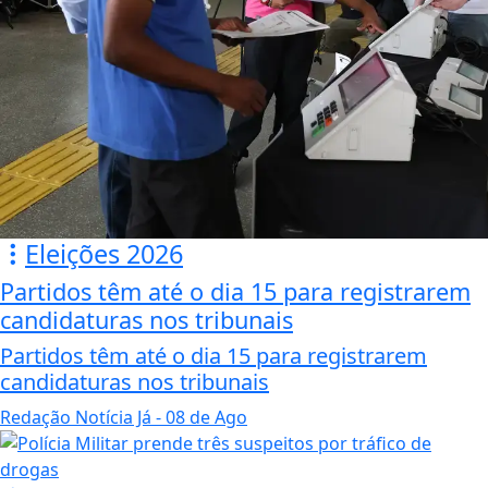
Eleições 2026
Partidos têm até o dia 15 para registrarem
candidaturas nos tribunais
Partidos têm até o dia 15 para registrarem
candidaturas nos tribunais
Redação Notícia Já
- 08 de Ago