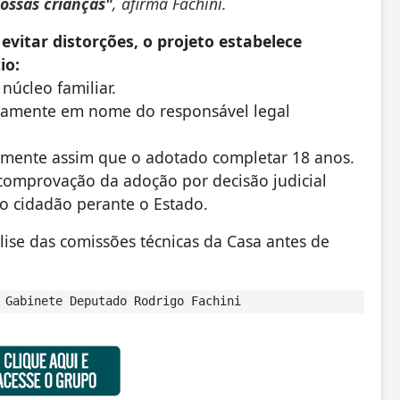
nossas crianças"
, afirma Fachini.
evitar distorções, o projeto estabelece
cio:
 núcleo familiar.
riamente em nome do responsável legal
icamente assim que o adotado completar 18 anos.
à comprovação da adoção por decisão judicial
do cidadão perante o Estado.
lise das comissões técnicas da Casa antes de
 Gabinete Deputado Rodrigo Fachini