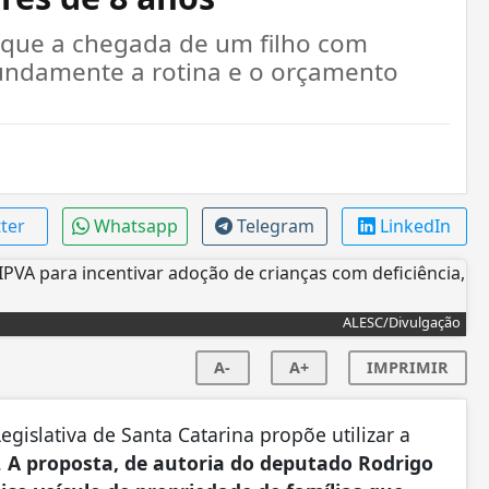
 que a chegada de um filho com
fundamente a rotina e o orçamento
tter
Whatsapp
Telegram
LinkedIn
ALESC/Divulgação
A-
A+
IMPRIMIR
gislativa de Santa Catarina propõe utilizar a
.
A proposta, de autoria do deputado Rodrigo