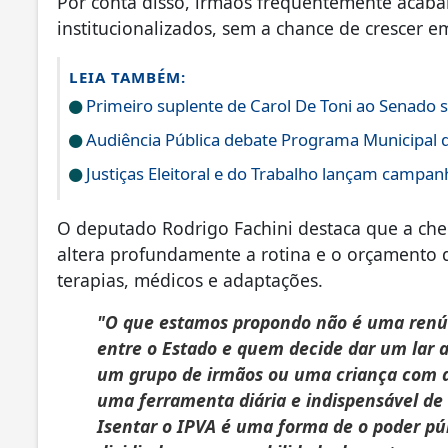
Por conta disso, irmãos frequentemente acaba
institucionalizados, sem a chance de crescer 
LEIA TAMBÉM:
Primeiro suplente de Carol De Toni ao Senado 
Audiência Pública debate Programa Municipal de
Justiças Eleitoral e do Trabalho lançam campan
O deputado Rodrigo Fachini destaca que a che
altera profundamente a rotina e o orçamento 
terapias, médicos e adaptações.
"O que estamos propondo não é uma renúnc
entre o Estado e quem decide dar um lar 
um grupo de irmãos ou uma criança com def
uma ferramenta diária e indispensável de
Isentar o IPVA é uma forma de o poder púb