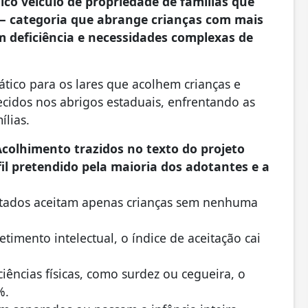
ico veículo de propriedade de famílias que
 — categoria que abrange crianças com mais
 deficiência e necessidades complexas de
ático para os lares que acolhem crianças e
idos nos abrigos estaduais, enfrentando as
ílias.
colhimento trazidos no texto do projeto
l pretendido pela maioria dos adotantes e a
itados aceitam apenas crianças sem nenhuma
mento intelectual, o índice de aceitação cai
ências físicas, como surdez ou cegueira, o
9%.