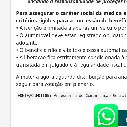
dividindo a responsabilidade de proteger 
Para assegurar o caráter social da medida e 
critérios rígidos para a concessão do benefí
• A isenção é limitada a apenas um veículo por
• O automóvel deve estar registrado obrigato
adotante.
• O benefício não é vitalício e cessa automat
• A liberação fica estritamente condicionada 
transitada em julgado e à regularidade fiscal 
A matéria agora aguarda distribuição para aná
seguir para votação em plenário.
FONTE/CRÉDITOS:
Assessoria de Comunicação Social