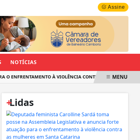
SEXTA-FEIRA, 07 DE AGOSTO 2026
Assine
S
NOTÍCIAS
MENU
RA O ENFRENTAMENTO À VIOLÊNCIA CONTRA AS MULHERES EM
+
Lidas