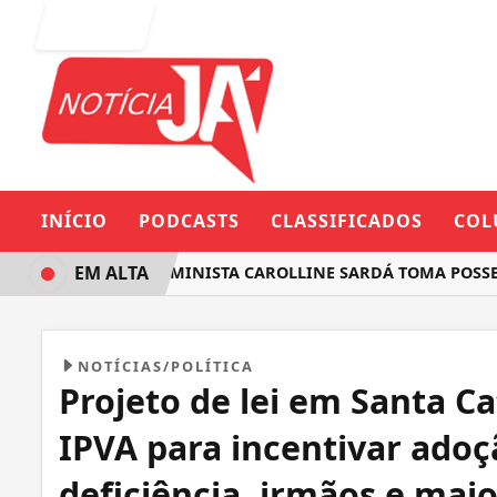
Entrar
INÍCIO
PODCASTS
CLASSIFICADOS
COL
EM ALTA
DEPUTADA FEMINISTA CAROLLINE SARDÁ TOMA POSSE 
NOTÍCIAS/POLÍTICA
Projeto de lei em Santa C
IPVA para incentivar adoç
deficiência, irmãos e maio