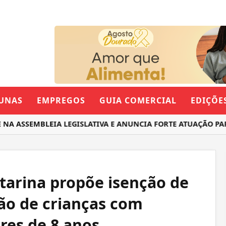
UNAS
EMPREGOS
GUIA COMERCIAL
EDIÇÕE
NA ASSEMBLEIA LEGISLATIVA E ANUNCIA FORTE ATUAÇÃO PA
atarina propõe isenção de
ão de crianças com
res de 8 anos