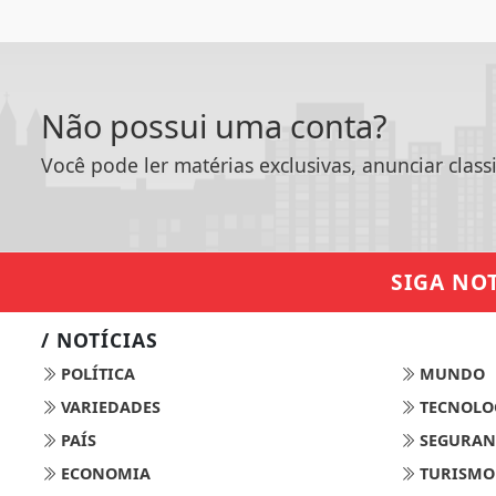
Não possui uma conta?
Você pode ler matérias exclusivas, anunciar class
SIGA
NOT
/ NOTÍCIAS
POLÍTICA
MUNDO
VARIEDADES
TECNOLO
PAÍS
SEGURAN
ECONOMIA
TURISMO