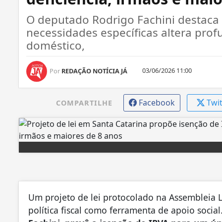
O deputado Rodrigo Fachini destaca
necessidades específicas altera pro
doméstico,
03/06/2026 11:00
Por
REDAÇÃO NOTÍCIA JÁ
Facebook
Twi
COMPARTILHE
Um projeto de lei protocolado na Assembleia Le
política fiscal como ferramenta de apoio social