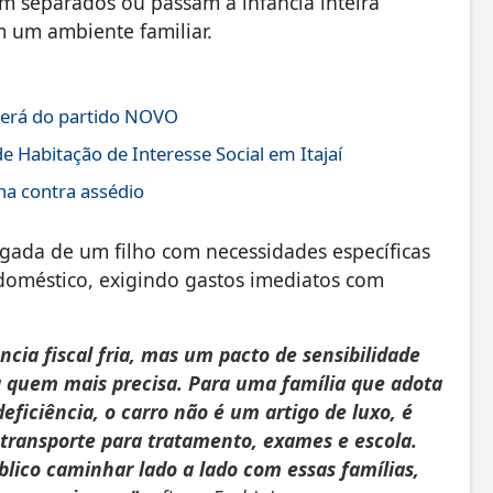
m separados ou passam a infância inteira
em um ambiente familiar.
será do partido NOVO
 Habitação de Interesse Social em Itajaí
ha contra assédio
gada de um filho com necessidades específicas
doméstico, exigindo gastos imediatos com
ia fiscal fria, mas um pacto de sensibilidade
a quem mais precisa. Para uma família que adota
iciência, o carro não é um artigo de luxo, é
 transporte para tratamento, exames e escola.
lico caminhar lado a lado com essas famílias,