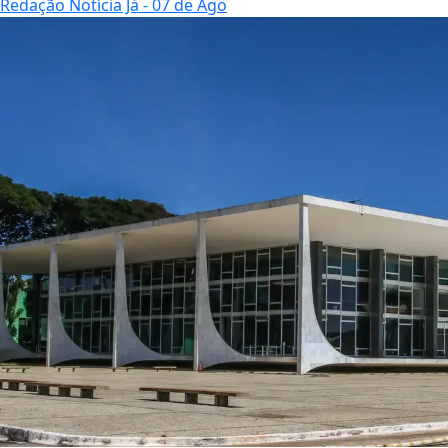
Redação Notícia Já
- 07 de Ago