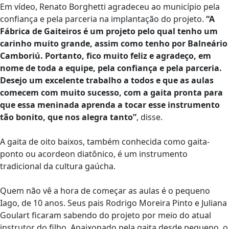
Em vídeo, Renato Borghetti agradeceu ao município pela
confiança e pela parceria na implantação do projeto.
“A
Fábrica de Gaiteiros é um projeto pelo qual tenho um
carinho muito grande, assim como tenho por Balneário
Camboriú. Portanto, fico muito feliz e agradeço, em
nome de toda a equipe, pela confiança e pela parceria.
Desejo um excelente trabalho a todos e que as aulas
comecem com muito sucesso, com a gaita pronta para
que essa meninada aprenda a tocar esse instrumento
tão bonito, que nos alegra tanto”
, disse.
A gaita de oito baixos, também conhecida como gaita-
ponto ou acordeon diatônico, é um instrumento
tradicional da cultura gaúcha.
Quem não vê a hora de começar as aulas é o pequeno
Iago, de 10 anos. Seus pais Rodrigo Moreira Pinto e Juliana
Goulart ficaram sabendo do projeto por meio do atual
instrutor do filho. Apaixonado pela gaita desde pequeno, o