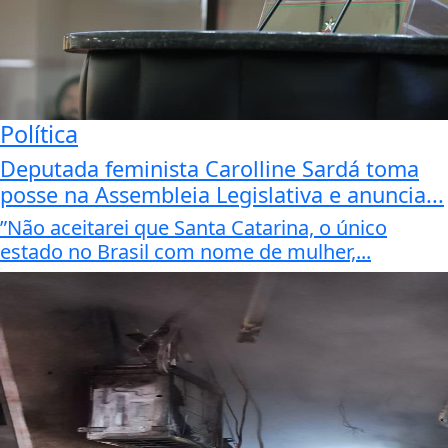
Política
Deputada feminista Carolline Sardá toma
posse na Assembleia Legislativa e anuncia...
”Não aceitarei que Santa Catarina, o único
estado no Brasil com nome de mulher,...