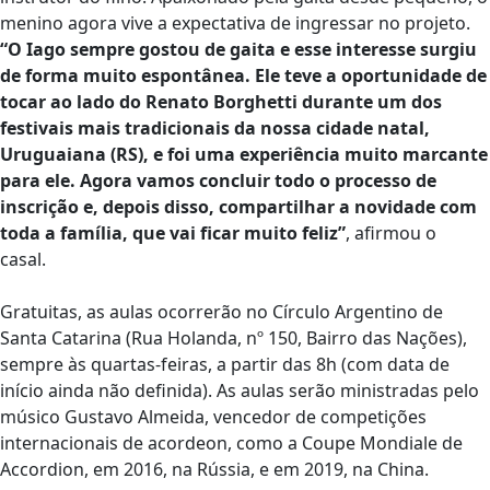
menino agora vive a expectativa de ingressar no projeto.
“O Iago sempre gostou de gaita e esse interesse surgiu
de forma muito espontânea. Ele teve a oportunidade de
tocar ao lado do Renato Borghetti durante um dos
festivais mais tradicionais da nossa cidade natal,
Uruguaiana (RS), e foi uma experiência muito marcante
para ele. Agora vamos concluir todo o processo de
inscrição e, depois disso, compartilhar a novidade com
toda a família, que vai ficar muito feliz”
, afirmou o
casal.
Gratuitas, as aulas ocorrerão no Círculo Argentino de
Santa Catarina (Rua Holanda, nº 150, Bairro das Nações),
sempre às quartas-feiras, a partir das 8h (com data de
início ainda não definida). As aulas serão ministradas pelo
músico Gustavo Almeida, vencedor de competições
internacionais de acordeon, como a Coupe Mondiale de
Accordion, em 2016, na Rússia, e em 2019, na China.