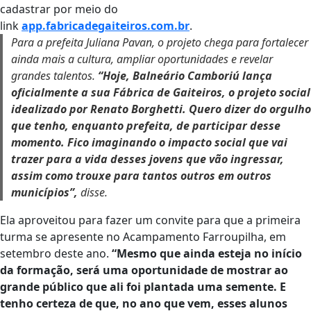
cadastrar por meio do
link
app.fabricadegaiteiros.com.br
.
Para a prefeita Juliana Pavan, o projeto chega para fortalecer
ainda mais a cultura, ampliar oportunidades e revelar
grandes talentos.
“Hoje, Balneário Camboriú lança
oficialmente a sua Fábrica de Gaiteiros, o projeto social
idealizado por Renato Borghetti. Quero dizer do orgulho
que tenho, enquanto prefeita, de participar desse
momento. Fico imaginando o impacto social que vai
trazer para a vida desses jovens que vão ingressar,
assim como trouxe para tantos outros em outros
municípios”,
disse.
Ela aproveitou para fazer um convite para que a primeira
turma se apresente no Acampamento Farroupilha, em
setembro deste ano.
“Mesmo que ainda esteja no início
da formação, será uma oportunidade de mostrar ao
grande público que ali foi plantada uma semente. E
tenho certeza de que, no ano que vem, esses alunos