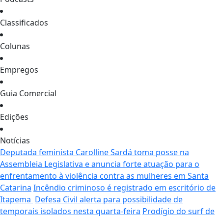
Classificados
Colunas
Empregos
Guia Comercial
Edições
Notícias
Deputada feminista Carolline Sardá toma posse na
Assembleia Legislativa e anuncia forte atuação para o
enfrentamento à violência contra as mulheres em Santa
Catarina
Incêndio criminoso é registrado em escritório de
Itapema
Defesa Civil alerta para possibilidade de
temporais isolados nesta quarta-feira
Prodígio do surf de