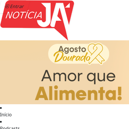
Entrar
Início
Podcasts