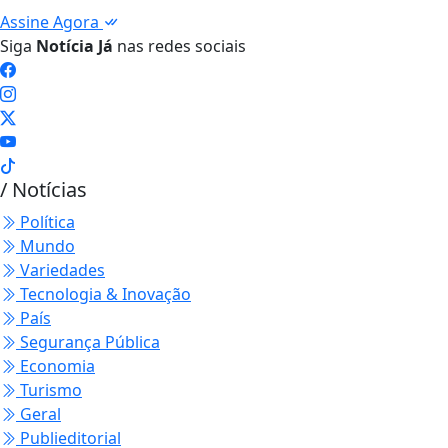
Assine Agora
Siga
Notícia Já
nas redes sociais
/ Notícias
Política
Mundo
Variedades
Tecnologia & Inovação
País
Segurança Pública
Economia
Turismo
Geral
Publieditorial