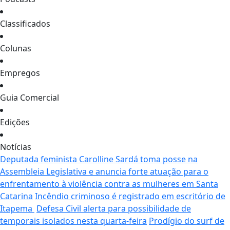
Classificados
Colunas
Empregos
Guia Comercial
Edições
Notícias
Deputada feminista Carolline Sardá toma posse na
Assembleia Legislativa e anuncia forte atuação para o
enfrentamento à violência contra as mulheres em Santa
Catarina
Incêndio criminoso é registrado em escritório de
Itapema
Defesa Civil alerta para possibilidade de
temporais isolados nesta quarta-feira
Prodígio do surf de