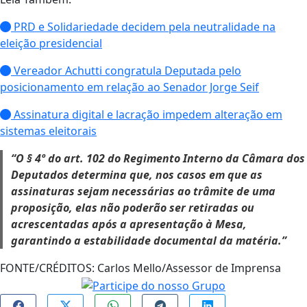
PRD e Solidariedade decidem pela neutralidade na
eleição presidencial
Vereador Achutti congratula Deputada pelo
posicionamento em relação ao Senador Jorge Seif
Assinatura digital e lacração impedem alteração em
sistemas eleitorais
“O § 4º do art. 102 do Regimento Interno da Câmara dos
Deputados determina que, nos casos em que as
assinaturas sejam necessárias ao trâmite de uma
proposição, elas não poderão ser retiradas ou
acrescentadas após a apresentação à Mesa,
garantindo a estabilidade documental da matéria.”
FONTE/CRÉDITOS:
Carlos Mello/Assessor de Imprensa