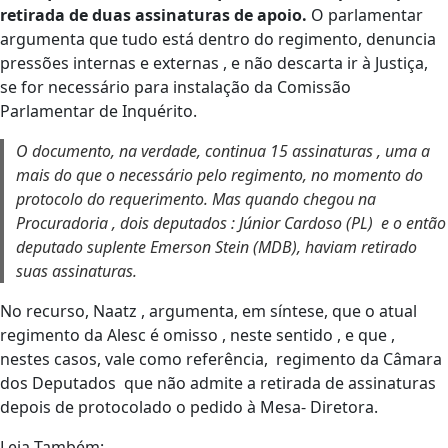
retirada de duas assinaturas de apoio.
O parlamentar
argumenta que tudo está dentro do regimento, denuncia
pressões internas e externas , e não descarta ir à Justiça,
se for necessário para instalação da Comissão
Parlamentar de Inquérito.
O documento, na verdade, continua 15 assinaturas , uma a
mais do que o necessário pelo regimento, no momento do
protocolo do requerimento. Mas quando chegou na
Procuradoria , dois deputados : Júnior Cardoso (PL) e o então
deputado suplente Emerson Stein (MDB), haviam retirado
suas assinaturas.
No recurso, Naatz , argumenta, em síntese, que o atual
regimento da Alesc é omisso , neste sentido , e que ,
nestes casos, vale como referência, regimento da Câmara
dos Deputados que não admite a retirada de assinaturas
depois de protocolado o pedido à Mesa- Diretora.
Leia Também: