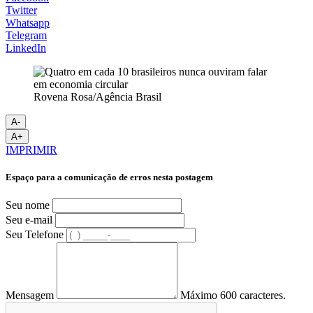
Twitter
Whatsapp
Telegram
LinkedIn
Rovena Rosa/Agência Brasil
A-
A+
IMPRIMIR
Espaço para a comunicação de erros nesta postagem
Seu nome
Seu e-mail
Seu Telefone
Mensagem
Máximo 600 caracteres.