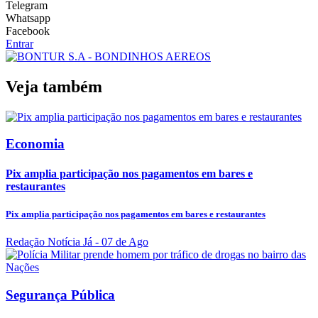
Telegram
Whatsapp
Facebook
Entrar
Veja também
Economia
Pix amplia participação nos pagamentos em bares e
restaurantes
Pix amplia participação nos pagamentos em bares e restaurantes
Redação Notícia Já
- 07 de Ago
Segurança Pública