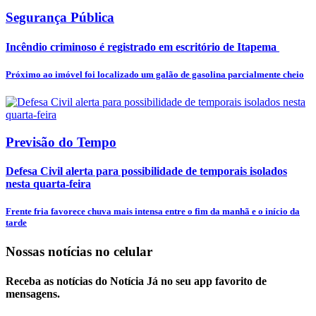
Segurança Pública
Incêndio criminoso é registrado em escritório de Itapema
Próximo ao imóvel foi localizado um galão de gasolina parcialmente cheio
Previsão do Tempo
Defesa Civil alerta para possibilidade de temporais isolados
nesta quarta-feira
Frente fria favorece chuva mais intensa entre o fim da manhã e o início da
tarde
Nossas notícias
no celular
Receba as notícias do Notícia Já no seu app favorito de
mensagens.