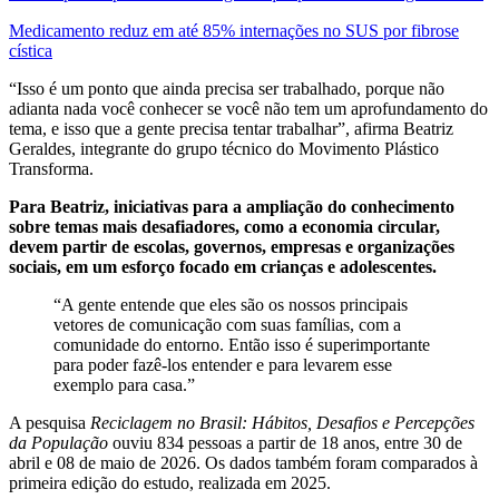
Medicamento reduz em até 85% internações no SUS por fibrose
cística
“Isso é um ponto que ainda precisa ser trabalhado, porque não
adianta nada você conhecer se você não tem um aprofundamento do
tema, e isso que a gente precisa tentar trabalhar”, afirma Beatriz
Geraldes, integrante do grupo técnico do Movimento Plástico
Transforma.
Para Beatriz, iniciativas para a ampliação do conhecimento
sobre temas mais desafiadores, como a economia circular,
devem partir de escolas, governos, empresas e organizações
sociais, em um esforço focado em crianças e adolescentes.
“A gente entende que eles são os nossos principais
vetores de comunicação com suas famílias, com a
comunidade do entorno. Então isso é superimportante
para poder fazê-los entender e para levarem esse
exemplo para casa.”
A pesquisa
Reciclagem no Brasil: Hábitos, Desafios e Percepções
da População
ouviu 834 pessoas a partir de 18 anos, entre 30 de
abril e 08 de maio de 2026. Os dados também foram comparados à
primeira edição do estudo, realizada em 2025.