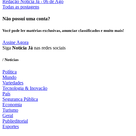
Redação Notícia Já
- 06 de Ago
Todas as postagens
Não possui uma conta?
Você pode ler matérias exclusivas, anunciar classificados e muito mais!
Assine Agora
Siga
Notícia Já
nas redes sociais
/ Notícias
Política
Mundo
Variedades
Tecnologia & Inovação
País
Segurança Pública
Economia
Turismo
Geral
Publieditorial
Esportes