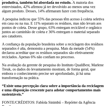
produtiva, também foi abordada no estudo.
A maioria dos
entrevistados, 42% afirmou já ter devolvido ao menos uma vez
algum produto. Desses, 14% afirmaram fazer com frequência.
A pesquisa indicou que 55% das pessoas têm acesso à coleta seletiva
em casa ou na rua. E 11% separam os resíduos, mas não levam aos
pontos de coleta. Desse grupo, 63% entregam reciclável e orgânico
juntos ao caminhão de coleta e 36% entregam o material separado
aos catadores.
A confiança da população brasileira sobre a reciclagem dos resíduos
separados é alta, demonstra a pesquisa. Mais da metade (54%)
declarou acreditar que os resíduos separados são efetivamente
reciclados. Apenas 6% não confiam no processo.
Na avaliação da gerente de pesquisa do Instituto QualiBest, Marlene
Treuk, os dados do levantamento mostram, de forma geral, que
embora o conhecimento precise ser aprofundado, já há uma
transformação na prática.
“Existe uma percepção clara sobre a importância da reciclagem
e uma disposição crescente para adotar comportamentos mais
sustentáveis.”
FONTE/CRÉDITOS:
Fabíola Sinimbú – Repórter da Agência