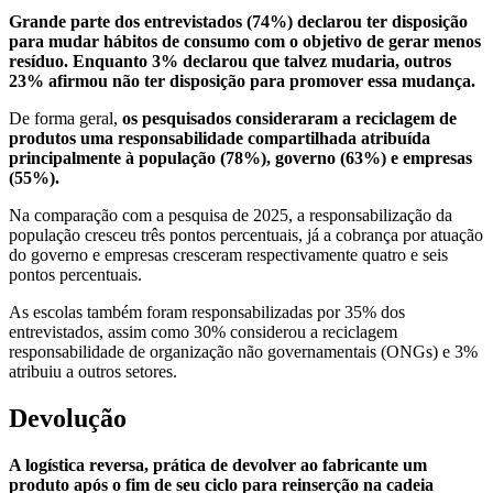
Grande parte dos entrevistados (74%) declarou ter disposição
para mudar hábitos de consumo com o objetivo de gerar menos
resíduo. Enquanto 3% declarou que talvez mudaria, outros
23% afirmou não ter disposição para promover essa mudança.
De forma geral,
os pesquisados consideraram a reciclagem de
produtos uma responsabilidade compartilhada atribuída
principalmente à população (78%), governo (63%) e empresas
(55%).
Na comparação com a pesquisa de 2025, a responsabilização da
população cresceu três pontos percentuais, já a cobrança por atuação
do governo e empresas cresceram respectivamente quatro e seis
pontos percentuais.
As escolas também foram responsabilizadas por 35% dos
entrevistados, assim como 30% considerou a reciclagem
responsabilidade de organização não governamentais (ONGs) e 3%
atribuiu a outros setores.
Devolução
A logística reversa, prática de devolver ao fabricante um
produto após o fim de seu ciclo para reinserção na cadeia