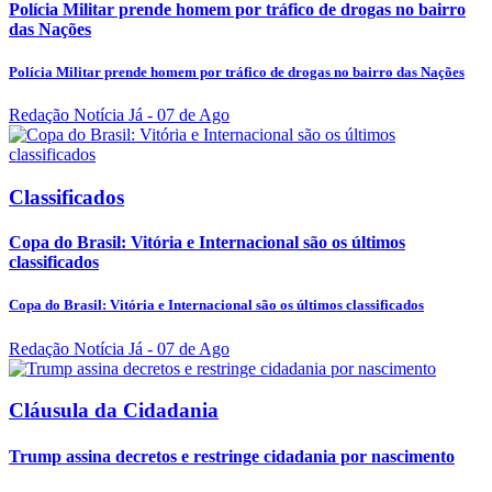
Polícia Militar prende homem por tráfico de drogas no bairro
das Nações
Polícia Militar prende homem por tráfico de drogas no bairro das Nações
Redação Notícia Já
- 07 de Ago
Classificados
Copa do Brasil: Vitória e Internacional são os últimos
classificados
Copa do Brasil: Vitória e Internacional são os últimos classificados
Redação Notícia Já
- 07 de Ago
Cláusula da Cidadania
Trump assina decretos e restringe cidadania por nascimento