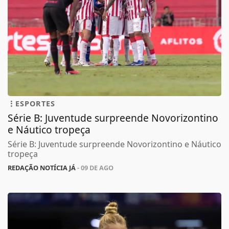
ESPORTES
Série B: Juventude surpreende Novorizontino
e Náutico tropeça
Série B: Juventude surpreende Novorizontino e Náutico
tropeça
REDAÇÃO NOTÍCIA JÁ
- 09 DE AGO