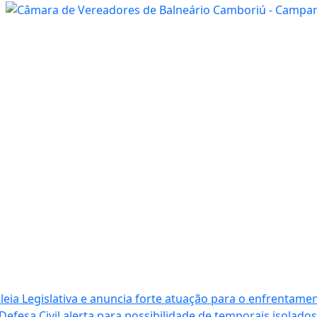
ia Legislativa e anuncia forte atuação para o enfrentamen
Defesa Civil alerta para possibilidade de temporais isolados