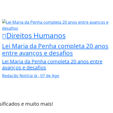
Direitos Humanos
Lei Maria da Penha completa 20 anos
entre avanços e desafios
Lei Maria da Penha completa 20 anos entre
avanços e desafios
Redação Notícia Já
- 07 de Ago
sificados e muito mais!
 experiência de navegação. Ao continuar o acesso, e
cidade.