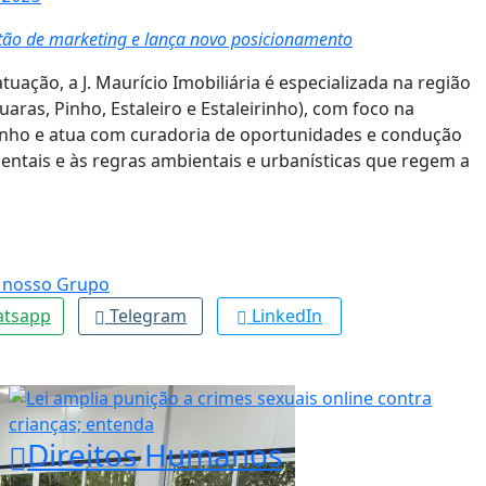
stão de marketing e lança novo posicionamento
uação, a J. Maurício Imobiliária é especializada na região
aras, Pinho, Estaleiro e Estaleirinho), com foco na
rinho e atua com curadoria de oportunidades e condução
ntais e às regras ambientais e urbanísticas que regem a
tsapp
Telegram
LinkedIn
Direitos Humanos