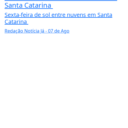
Santa Catarina
Sexta-feira de sol entre nuvens em Santa
Catarina
Redação Notícia Já
- 07 de Ago