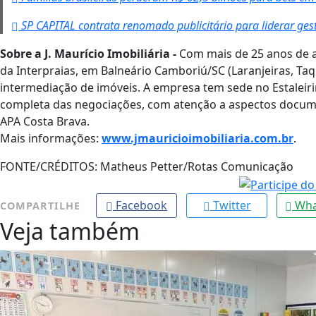
SP CAPITAL contrata renomado publicitário para liderar ge
Sobre a J. Maurício Imobiliária -
Com mais de 25 anos de at
da Interpraias, em Balneário Camboriú/SC (Laranjeiras, Taqu
intermediação de imóveis. A empresa tem sede no Estalei
completa das negociações, com atenção a aspectos docume
APA Costa Brava.
Mais informações:
www.jmauricioimobiliaria.com.br
.
FONTE/CRÉDITOS:
Matheus Petter/Rotas Comunicação
Facebook
Twitter
Wha
COMPARTILHE
Veja também