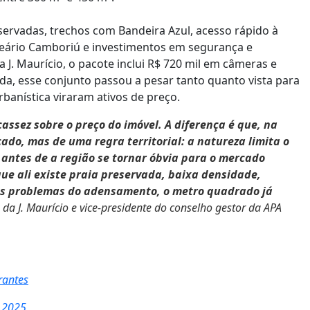
servadas, trechos com Bandeira Azul, acesso rápido à
lneário Camboriú e investimentos em segurança e
 J. Maurício, o pacote inclui R$ 720 mil em câmeras e
da, esse conjunto passou a pesar tanto quanto vista para
rbanística viraram ativos de preço.
assez sobre o preço do imóvel. A diferença é que, na
do, mas de uma regra territorial: a natureza limita o
antes de a região se tornar óbvia para o mercado
ue ali existe praia preservada, baixa densidade,
 os problemas do adensamento, o metro quadrado já
a J. Maurício e vice-presidente do conselho gestor da APA
rantes
m 2025