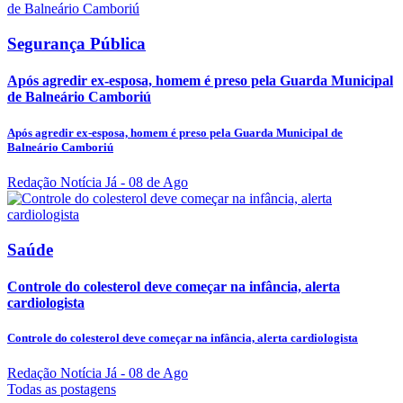
Segurança Pública
Após agredir ex-esposa, homem é preso pela Guarda Municipal
de Balneário Camboriú
Após agredir ex-esposa, homem é preso pela Guarda Municipal de
Balneário Camboriú
Redação Notícia Já
- 08 de Ago
Saúde
Controle do colesterol deve começar na infância, alerta
cardiologista
Controle do colesterol deve começar na infância, alerta cardiologista
Redação Notícia Já
- 08 de Ago
Todas as postagens