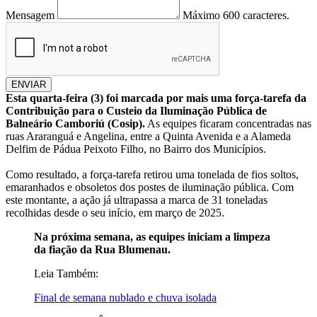
Mensagem
Máximo 600 caracteres.
ENVIAR
Esta quarta-feira (3) foi marcada por mais uma força-tarefa da
Contribuição para o Custeio da Iluminação Pública de
Balneário Camboriú (Cosip).
As equipes ficaram concentradas nas
ruas Araranguá e Angelina, entre a Quinta Avenida e a Alameda
Delfim de Pádua Peixoto Filho, no Bairro dos Municípios.
Como resultado, a força-tarefa retirou uma tonelada de fios soltos,
emaranhados e obsoletos dos postes de iluminação pública. Com
este montante, a ação já ultrapassa a marca de 31 toneladas
recolhidas desde o seu início, em março de 2025.
Na próxima semana, as equipes iniciam a limpeza
da fiação da Rua Blumenau.
Leia Também:
Final de semana nublado e chuva isolada