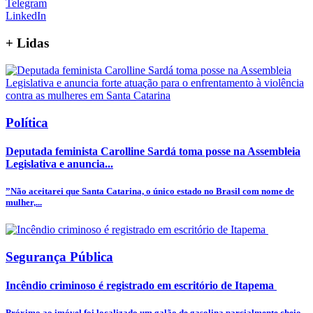
Telegram
LinkedIn
+
Lidas
Política
Deputada feminista Carolline Sardá toma posse na Assembleia
Legislativa e anuncia...
”Não aceitarei que Santa Catarina, o único estado no Brasil com nome de
mulher,...
Segurança Pública
Incêndio criminoso é registrado em escritório de Itapema
Próximo ao imóvel foi localizado um galão de gasolina parcialmente cheio