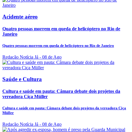
Acidente aéreo
Quatro pessoas morrem em queda de helicóptero no Rio de
Janeiro
Quatro pessoas morrem em queda de helicóptero no Rio de Janeiro
Redação Notícia Já
- 08 de Ago
Saúde e Cultura
Cultura e saúde em pauta: Câmara debate dois projetos da
vereadora Ciça Müller
Cultura e saúde em pauta: Câmara debate dois projetos da vereadora Ciça
Müller
Redação Notícia Já
- 08 de Ago