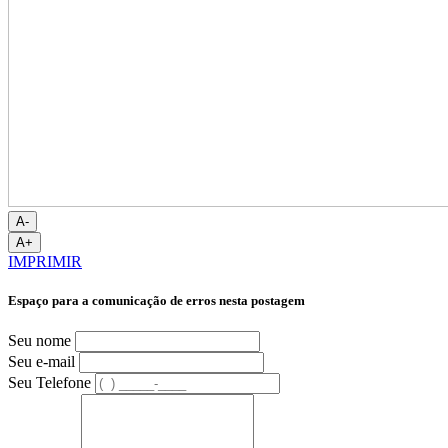
A-
A+
IMPRIMIR
Espaço para a comunicação de erros nesta postagem
Seu nome
Seu e-mail
Seu Telefone