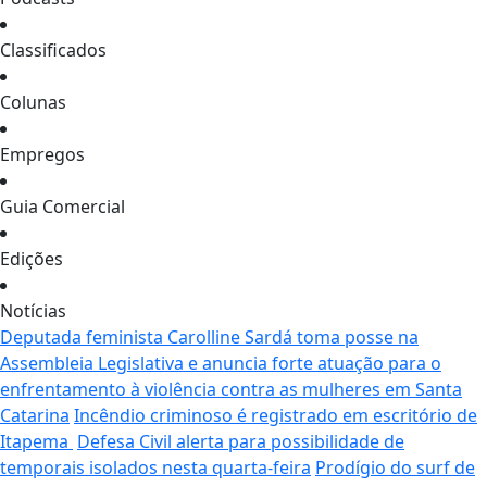
Classificados
Colunas
Empregos
Guia Comercial
Edições
Notícias
Deputada feminista Carolline Sardá toma posse na
Assembleia Legislativa e anuncia forte atuação para o
enfrentamento à violência contra as mulheres em Santa
Catarina
Incêndio criminoso é registrado em escritório de
Itapema
Defesa Civil alerta para possibilidade de
temporais isolados nesta quarta-feira
Prodígio do surf de