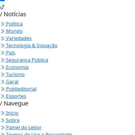
/ Notícias
Política
Mundo
Variedades
Tecnologia & Inovação
País
Segurança Pública
Economia
Turismo
Geral
Publieditorial
Esportes
/ Navegue
Início
Sobre
Painel do Leitor
Termos de Uso e Privacidade