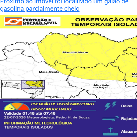
Próximo ao imóvel foi localizado um galão de
gasolina parcialmente cheio