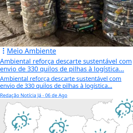
Meio Ambiente
Ambiental reforça descarte sustentável com
envio de 330 quilos de pilhas à logística...
Ambiental reforça descarte sustentável com
envio de 330 quilos de pilhas à logística...
Redação Notícia Já
- 06 de Ago