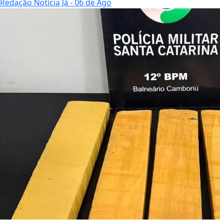
Redação Notícia Já
- 06 de Ago