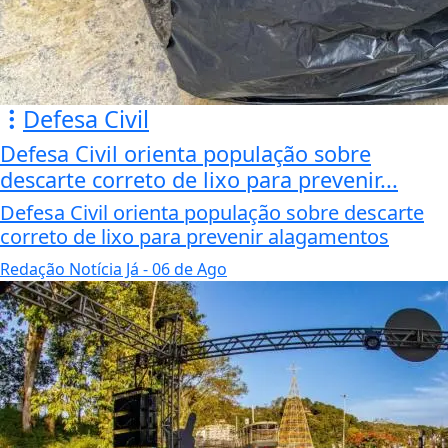
Defesa Civil
Defesa Civil orienta população sobre
descarte correto de lixo para prevenir...
Defesa Civil orienta população sobre descarte
correto de lixo para prevenir alagamentos
Redação Notícia Já
- 06 de Ago