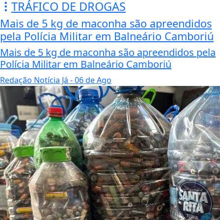
TRÁFICO DE DROGAS
Mais de 5 kg de maconha são apreendidos
pela Polícia Militar em Balneário Camboriú
Mais de 5 kg de maconha são apreendidos pela
Polícia Militar em Balneário Camboriú
Redação Notícia Já
- 06 de Ago