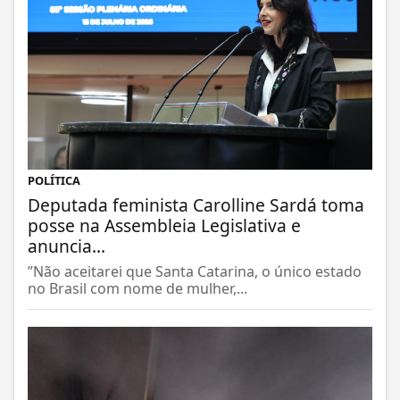
POLÍTICA
Deputada feminista Carolline Sardá toma
posse na Assembleia Legislativa e
anuncia...
”Não aceitarei que Santa Catarina, o único estado
no Brasil com nome de mulher,...