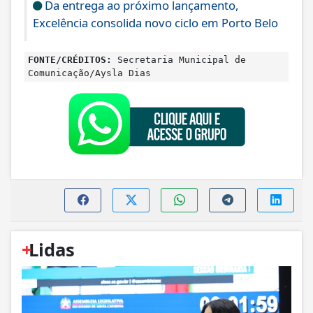
Da entrega ao próximo lançamento,
Excelência consolida novo ciclo em Porto Belo
FONTE/CRÉDITOS:
Secretaria Municipal de
Comunicação/Aysla Dias
+
Lidas