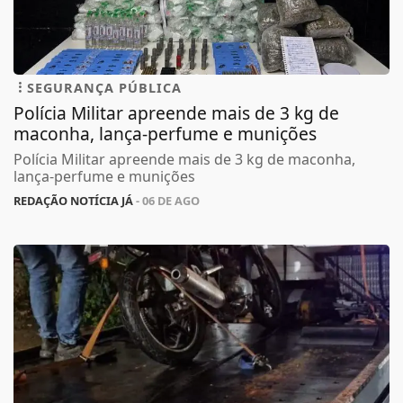
SEGURANÇA PÚBLICA
Polícia Militar apreende mais de 3 kg de
maconha, lança-perfume e munições
Polícia Militar apreende mais de 3 kg de maconha,
lança-perfume e munições
REDAÇÃO NOTÍCIA JÁ
- 06 DE AGO