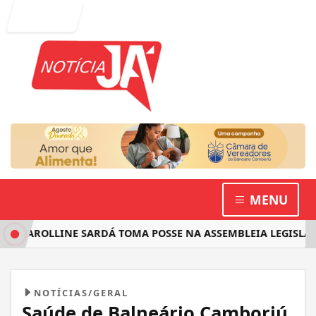
Entrar
MENU
CAROLLINE SARDÁ TOMA POSSE NA ASSEMBLEIA LEGISLATIVA
NOTÍCIAS/GERAL
Saúde de Balneário Camboriú