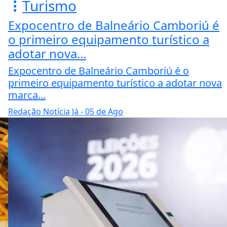
Turismo
Expocentro de Balneário Camboriú é
o primeiro equipamento turístico a
adotar nova...
Expocentro de Balneário Camboriú é o
primeiro equipamento turístico a adotar nova
marca...
Redação Notícia Já
- 05 de Ago