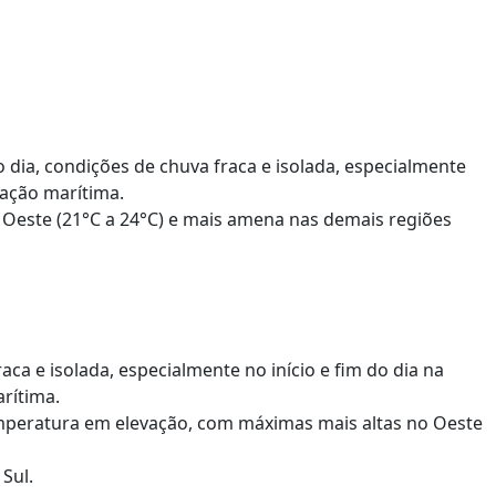
dia, condições de chuva fraca e isolada, especialmente
lação marítima.
 Oeste (21°C a 24°C) e mais amena nas demais regiões
ca e isolada, especialmente no início e fim do dia na
arítima.
emperatura em elevação, com máximas mais altas no Oeste
Sul.