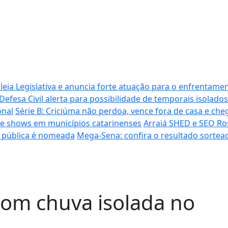
ia Legislativa e anuncia forte atuação para o enfrentamen
Defesa Civil alerta para possibilidade de temporais isolados
onal
Série B: Criciúma não perdoa, vence fora de casa e cheg
s de shows em municípios catarinenses
Arraiá SHED e SEO Ro
a pública é nomeada
Mega-Sena: confira o resultado sortead
com chuva isolada no