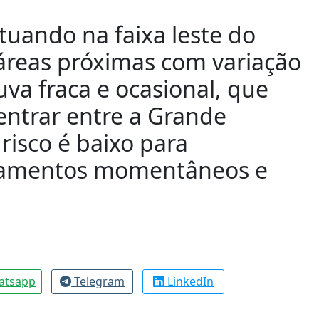
tuando na faixa leste do
 áreas próximas com variação
va fraca e ocasional, que
ntrar entre a Grande
 risco é baixo para
agamentos momentâneos e
atsapp
Telegram
LinkedIn