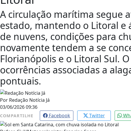
A circulação marítima segue a
estado, mantendo o Litoral e
de nuvens, condições para chu
novamente tendem a se conce
Florianópolis e o Litoral Sul. O
ocorrências associadas a al
pontuais.
Por
Redação Notícia Já
03/06/2026 09:36
Facebook
Twitter
Wh
COMPARTILHE