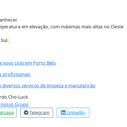
anhecer.
emperatura em elevação, com máximas mais altas no Oeste
Sul.
 novo ciclo em Porto Belo
 profissionais
m diversos serviços de limpeza e manutenção
ardo Cho-Luck
atsapp
Telegram
LinkedIn