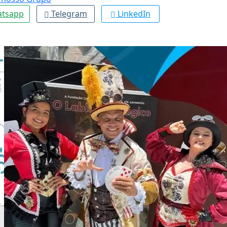
tsapp
Telegram
LinkedIn