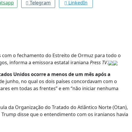
tsapp
Telegram
LinkedIn
es com o fechamento do Estreito de Ormuz para todo o
gos, informa a emissora estatal iraniana
Press TV
.
Estados Unidos ocorre a menos de um mês após a
 de junho, no qual os dois países concordavam com o
ares em todas as frentes” e em “não iniciar nenhuma
úpula da Organização do Tratado do Atlântico Norte (Otan),
d Trump disse que o entendimento com os iranianos havia