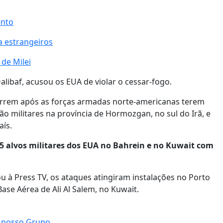
ento
a estrangeiros
 de Milei
ibaf, acusou os EUA de violar o cessar-fogo.
ocorrem após as forças armadas norte-americanas terem
ão militares na província de Hormozgan, no sul do Irã, e
aís.
 alvos militares dos EUA no Bahrein e no Kuwait com
 à Press TV, os ataques atingiram instalações no Porto
ase Aérea de Ali Al Salem, no Kuwait.