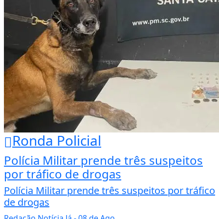
Ronda Policial
Polícia Militar prende três suspeitos
por tráfico de drogas
Polícia Militar prende três suspeitos por tráfico
de drogas
Redação Notícia Já
- 08 de Ago