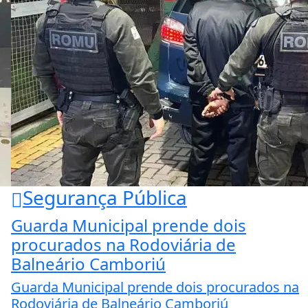
Segurança Pública
Guarda Municipal prende dois
procurados na Rodoviária de
Balneário Camboriú
Guarda Municipal prende dois procurados na
Rodoviária de Balneário Camboriú