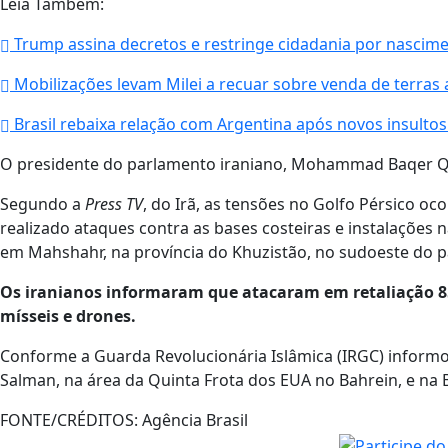
Leia Também:
Trump assina decretos e restringe cidadania por nascim
Mobilizações levam Milei a recuar sobre venda de terras 
Brasil rebaixa relação com Argentina após novos insultos
O presidente do parlamento iraniano, Mohammad Baqer Qal
Segundo a
Press TV
, do Irã, as tensões no Golfo Pérsico 
realizado ataques contra as bases costeiras e instalações n
em Mahshahr, na província do Khuzistão, no sudoeste do p
Os iranianos informaram que atacaram em retaliação 85
mísseis e drones.
Conforme a Guarda Revolucionária Islâmica (IRGC) informou
Salman, na área da Quinta Frota dos EUA no Bahrein, e na B
FONTE/CRÉDITOS:
Agência Brasil