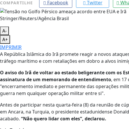
Facebook
Twitter
Wha
COMPARTILHE
Stringer/Reuters/Agência Brasil
A-
A+
IMPRIMIR
A República Islâmica do Irã promete reagir a novos ataqu
tráfego marítimo e com retaliações em dobro a alvos inimi
O aviso do Irã de voltar ao estado beligerante com os 
assinatura de um memorando de entendimento
, em 17
"encerramento imediato e permanente das operações milit
guerra nem qualquer operação militar entre si".
Antes de participar nesta quarta-feira (8) da reunião de c
em Ancara, na Turquia, o presidente estadunidense Donal
acabado.
“Não quero lidar com eles”, declarou.