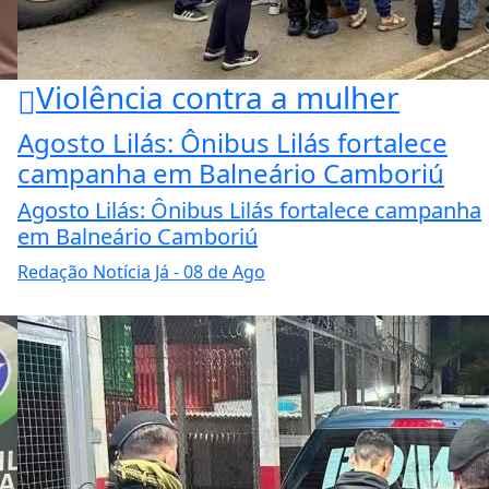
Violência contra a mulher
Agosto Lilás: Ônibus Lilás fortalece
campanha em Balneário Camboriú
Agosto Lilás: Ônibus Lilás fortalece campanha
em Balneário Camboriú
Redação Notícia Já
- 08 de Ago