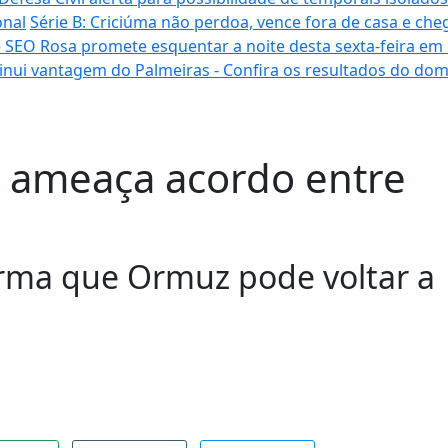
onal
Série B: Criciúma não perdoa, vence fora de casa e cheg
 SEO Rosa promete esquentar a noite desta sexta-feira em
inui vantagem do Palmeiras - Confira os resultados do do
o ameaça acordo entre
forma que Ormuz pode voltar a