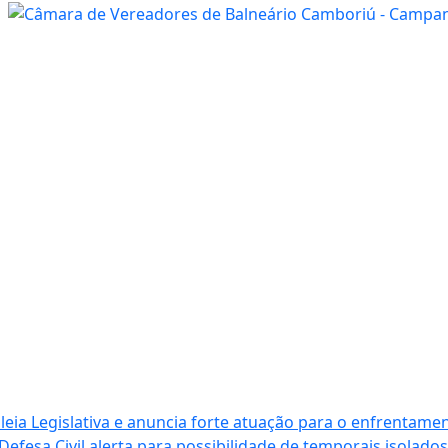
ia Legislativa e anuncia forte atuação para o enfrentamen
Defesa Civil alerta para possibilidade de temporais isolados