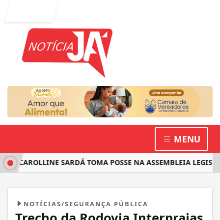
Entrar
MENU
 CAROLLINE SARDÁ TOMA POSSE NA ASSEMBLEIA LEGISLATIV
NOTÍCIAS/SEGURANÇA PÚBLICA
Trecho da Rodovia Interpraias