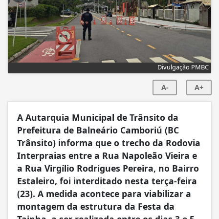
Divulgação PMBC
A-
A+
A Autarquia Municipal de Trânsito da
Prefeitura de Balneário Camboriú (BC
Trânsito) informa que o trecho da Rodovia
Interpraias entre a Rua Napoleão Vieira e
a Rua Virgílio Rodrigues Pereira, no Bairro
Estaleiro, foi interditado nesta terça-feira
(23). A medida acontece para viabilizar a
montagem da estrutura da Festa da