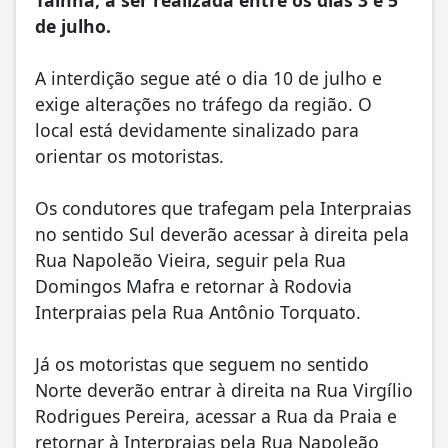
Tainha, a ser realizada entre os dias 3 e 5
de julho.
A interdição segue até o dia 10 de julho e
exige alterações no tráfego da região. O
local está devidamente sinalizado para
orientar os motoristas.
Os condutores que trafegam pela Interpraias
no sentido Sul deverão acessar à direita pela
Rua Napoleão Vieira, seguir pela Rua
Domingos Mafra e retornar à Rodovia
Interpraias pela Rua Antônio Torquato.
Já os motoristas que seguem no sentido
Norte deverão entrar à direita na Rua Virgílio
Rodrigues Pereira, acessar a Rua da Praia e
retornar à Interpraias pela Rua Napoleão