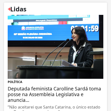
+
Lidas
POLÍTICA
Deputada feminista Carolline Sardá toma
posse na Assembleia Legislativa e
anuncia...
”Não aceitarei que Santa Catarina, o único estado